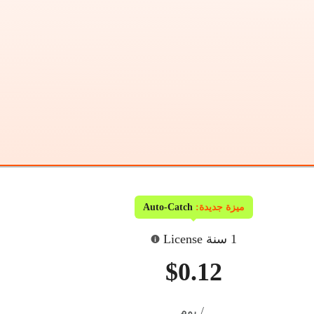
ميزة جديدة:
Auto-Catch
1 سنة License
$0.12
/ يوم