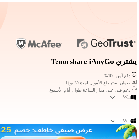
يشتري Tenorshare iAnyGo
دفع آمن 100%
ضمان استرجاع الأموال لمدة 30 يومًا
دعم فني على مدار الساعة طوال أيام الأسبوع
Win
Win