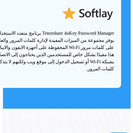
Tenorshare 4uKey Password Manager برنامج متعدد ا
يوفر مجموعة من الميزات المفيدة لإدارة كلمات المرور والعث
على كلمات مرور Wi-Fi المحفوظة على أجهزة الايفون والايب
هذا مفيدًا بشكل خاص للمستخدمين الذين يحتاجون إلى الاتصا
بشبكة Wi-Fi أو تسجيل الدخول إلى موقع ويب ولكنهم لا يت
كلمات المرور.