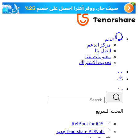
المستخدم
المراجعات(17)
المراجعات(17)
المراجعات
المواصفات الفنية
تنزيل مجاني
اشتري الآن
تنزيل مجاني
اشتري الآن
الدعم
مركز الدعم
اتصل بنا
معلومات عنا
تحديث الاشتراك
البحث السريع
ReiBoot for iOS
Tenorshare PDNob
جديد