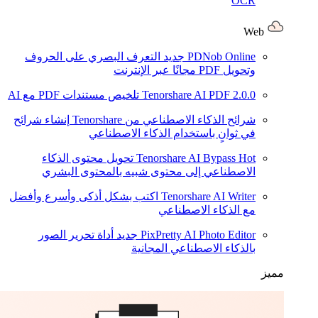
OCR
Web
PDNob Online
جديد
التعرف البصري على الحروف
وتحويل PDF مجانًا عبر الإنترنت
2.0.0
Tenorshare AI PDF
تلخيص مستندات PDF مع AI
شرائح الذكاء الاصطناعي من Tenorshare
إنشاء شرائح
في ثوانٍ باستخدام الذكاء الاصطناعي
Hot
Tenorshare AI Bypass
تحويل محتوى الذكاء
الاصطناعي إلى محتوى شبيه بالمحتوى البشري
Tenorshare AI Writer
اكتب بشكل أذكى وأسرع وأفضل
مع الذكاء الاصطناعي
PixPretty AI Photo Editor
جديد
أداة تحرير الصور
بالذكاء الاصطناعي المجانية
مميز