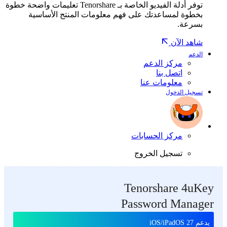
توفر أدلة الفيديو الخاصة بـ Tenorshare تعليمات واضحة خطوة
بخطوة لمساعدتك على فهم معلومات المنتج الأساسية
بسرعة.
شاهد الآن
الدعم
مركز الدعم
اتصل بنا
معلومات عنا
تسجيل الدخول
مركز الحسابات
تسجيل الخروج
Tenorshare 4uKey
Password Manager
يدعم iOS/iPadOS 27