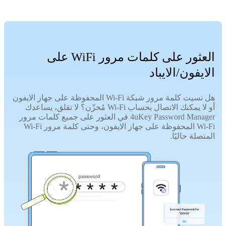
العثور على كلمات مرور WiFi على
الايفون/الايباد
هل نسيت كلمة مرور شبكة Wi-Fi المحفوظة على جهاز الايفون
أو لا يمكنك الاتصال بحساب Wi-Fi مُخزّن؟ لا تقلق، يساعدك
4uKey Password Manager في العثور على جميع كلمات مرور
Wi-Fi المحفوظة على جهاز الايفون، وحتى كلمة مرور Wi-Fi
المتصلة حاليًا.