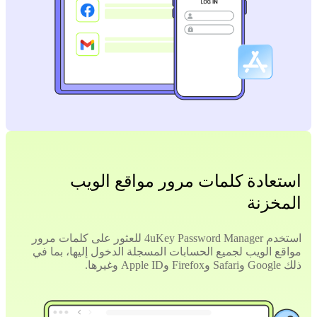
استعادة كلمات مرور مواقع الويب
المخزنة
استخدم 4uKey Password Manager للعثور على كلمات مرور
مواقع الويب لجميع الحسابات المسجلة الدخول إليها، بما في
ذلك Google وSafari وFirefox وApple ID وغيرها.