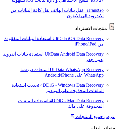
iOS 27
النسخ الاحتياطي وإدارة بيانات iOS بسهولة
iTransGo - نقل بيانات الهاتف
نقل كافة البيانات من
الاندرويد الى الايفون
منتجات الاسترداد
UltData iOS Data Recovery
استعادة البيانات المفقودة
من iPhone/iPad
UltData Android Data Recovery
استعادة بيانات أندرويد
بدون جذر
UltData WhatsApp Recovery
استعادة دردشة
WhatsApp على Android/iPhone
4DDiG - Windows Data Recovery
تحديث
استعادة
الملفات المحذوفة على الويندوز
4DDiG - Mac Data Recovery
استعادة الملفات
المحذوفة على ماك
عرض جميع المنتجات
مصادر التعلم