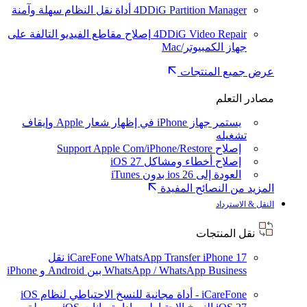
4DDiG Partition Manager
أداة نقل النظام سهلة وآمنة
4DDiG Video Repair
إصلاح مقاطع الفيديو التالفة على
جهاز الكمبيوتر/Mac
عرض جميع المنتجات
مصادر التعلم
يستمر جهاز iPhone في إظهار شعار Apple وإيقاف
تشغيله
إصلاح Support Apple Com/iPhone/Restore
إصلاح أخطاء ومشاكل iOS 27
العودة إلى ios 26 بدون iTunes
المزيد من النصائح المفيدة
النقل & الاسترداد
نقل المنتجات
iPhone 17
iCareFone WhatsApp Transfer
نقل
WhatsApp / WhatsApp Business بين Android و iPhone
iCareFone - أداة مجانية للنسخ الاحتياطي لنظام iOS