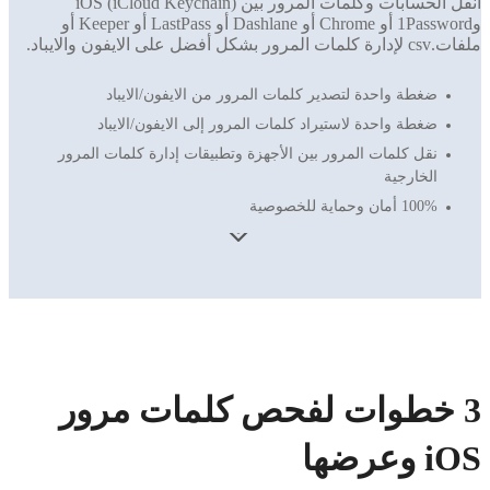
انقل الحسابات وكلمات المرور بين iOS (iCloud Keychain)
و1Password أو Chrome أو Dashlane أو LastPass أو Keeper أو
ملفات.csv لإدارة كلمات المرور بشكل أفضل على الايفون والايباد.
ضغطة واحدة لتصدير كلمات المرور من الايفون/الايباد
ضغطة واحدة لاستيراد كلمات المرور إلى الايفون/الايباد
نقل كلمات المرور بين الأجهزة وتطبيقات إدارة كلمات المرور
الخارجية
100% أمان وحماية للخصوصية
3 خطوات لفحص كلمات مرور
iOS وعرضها