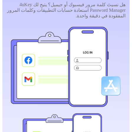
هل نسيتَ كلمة مرور فيسبوك أو جيميل؟ يتيح لك 4uKey
Password Manager استعادة حسابات التطبيقات وكلمات المرور
المفقودة في دقيقة واحدة.