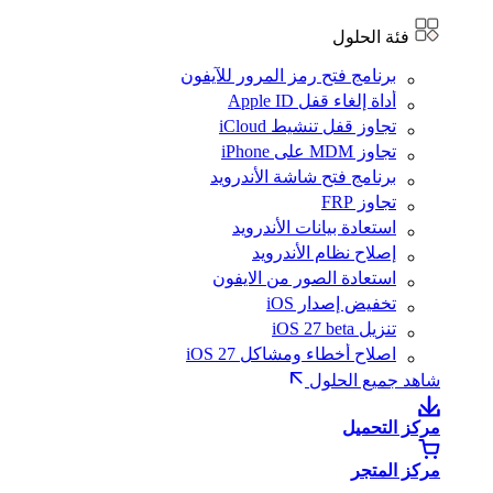
فئة الحلول
برنامج فتح رمز المرور للآيفون
أداة إلغاء قفل Apple ID
تجاوز قفل تنشيط iCloud
تجاوز MDM على iPhone
برنامج فتح شاشة الأندرويد
تجاوز FRP
استعادة بيانات الأندرويد
إصلاح نظام الأندرويد
استعادة الصور من الايفون
تخفيض إصدار iOS
تنزيل iOS 27 beta
اصلاح أخطاء ومشاكل iOS 27
شاهد جميع الحلول
مركز التحميل
مركز المتجر