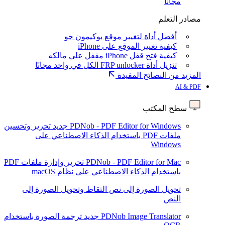
مجانا
مصادر التعلم
أفضل أداة لتغيير موقع بوكيمون جو
كيفية تغيير الموقع على iPhone
كيفية فتح قفل iPhone مقفل على مالكه
تنزيل أداة FRP unlocker الكل في واحد مجانًا
المزيد من النصائح المفيدة
AI & PDF
سطح المكتب
PDNob - PDF Editor for Windows
جديد
تحرير وتحسين
ملفات PDF باستخدام الذكاء الاصطناعي على
Windows
PDNob - PDF Editor for Mac
تحرير وإدارة ملفات PDF
باستخدام الذكاء الاصطناعي على نظام macOS
تحويل الصورة إلى نص
التقاط وتحويل الصورة إلى
النص
PDNob Image Translator
جديد
ترجمة الصورة باستخدام