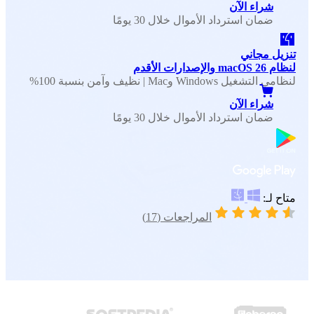
شراء الآن
ضمان استرداد الأموال خلال 30 يومًا
تنزيل مجاني
لنظام macOS 26 والإصدارات الأقدم
لنظامي التشغيل Windows وMac | نظيف وآمن بنسبة 100%
شراء الآن
ضمان استرداد الأموال خلال 30 يومًا
متاح لـ:
المراجعات (17)