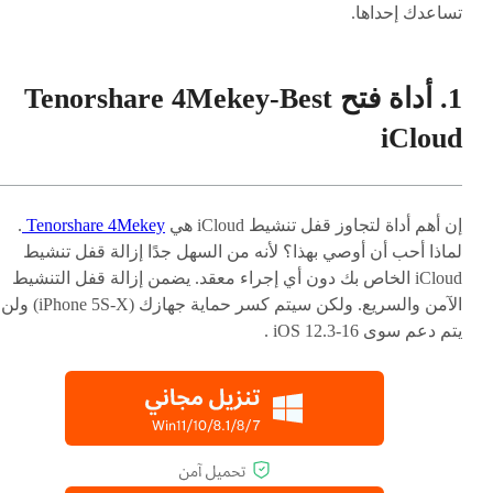
تساعدك إحداها.
1. أداة فتح Tenorshare 4Mekey-Best
iCloud
إن أهم أداة لتجاوز قفل تنشيط iCloud هي
Tenorshare 4Mekey
.
لماذا أحب أن أوصي بهذا؟ لأنه من السهل جدًا إزالة قفل تنشيط
iCloud الخاص بك دون أي إجراء معقد. يضمن إزالة قفل التنشيط
الآمن والسريع. ولكن سيتم كسر حماية جهازك (iPhone 5S-X) ولن
يتم دعم سوى iOS 12.3-16 .