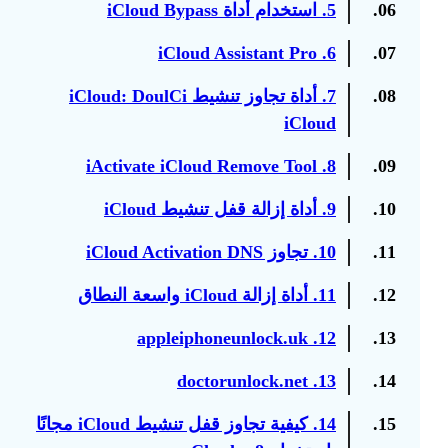
06.
5. استخدام أداة iCloud Bypass
6. iCloud Assistant Pro
07.
08.
7. أداة تجاوز تنشيط iCloud: DoulCi
iCloud
8. iActivate iCloud Remove Tool
09.
10.
9. أداة إزالة قفل تنشيط iCloud
11.
10. تجاوز iCloud Activation DNS
12.
11. أداة إزالة iCloud واسعة النطاق
12. appleiphoneunlock.uk
13.
13. doctorunlock.net
14.
15.
14. كيفية تجاوز قفل تنشيط iCloud مجانًا