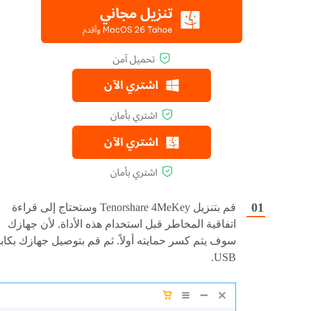
قم بتنزيل Tenorshare 4MeKey وستحتاج إلى قراءة
اتفاقية المخاطر قبل استخدام هذه الأداة. لأن جهازك
سوف يتم كسر حمايته أولاً. ثم قم بتوصيل جهازك بكاب
USB.