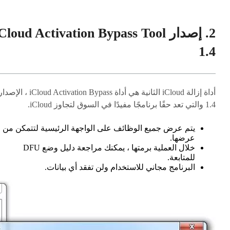
2. إصدار Cloud Activation Bypass Tool
1.4
أداة إزالة iCloud الثانية هي أداة iCloud Activation Bypass ، الإص
1.4 والتي تعد حقًا برنامجًا مفيدًا في السوق لتجاوز iCloud.
يتم عرض جميع الوظائف على الواجهة الرئيسية لتتمكن من
عرضها.
خلال العملية برمتها ، يمكنك مراجعة دليل وضع DFU
للمتابعة.
البرنامج مجاني للاستخدام ولن تفقد أي بيانات.