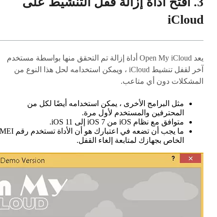
3. افتح أداة إزالة قفل التنشيط على
iCloud
يعد Open My iCloud أداة إزالة تم التحقق منها بواسطة مستخدم
آخر لقفل تنشيط iCloud ، ويمكن استخدامه لحل هذا النوع من
المشكلات دون أي متاعب.
مثل البرامج الأخرى ، يمكن استخدامه أيضًا لكل من
المحترفين والمستخدم لأول مرة.
متوافق مع نظام iOS من iOS 7 إلى iOS 11.
ما يجب أن تضعه في اعتبارك هو أن الأداة تستخدم
الخاص بجهازك لمتابعة إلغاء القفل.