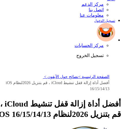
مركز الدعم
اتصل بنا
معلومات عنا
تسجيل الدخول
مركز الحسابات
تسجيل الخروج
الصفحة الرئيسية >
نصائح حول الآيفون >
أفضل أداة إزالة قفل تنشيط iCloud ، قم بتنزيل 2026لنظام iOS
16/15/14/13
أفضل أداة إزالة قفل تنشيط iCloud ،
قم بتنزيل 2026لنظام iOS 16/15/14/13