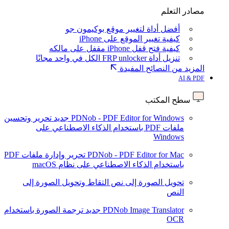
مصادر التعلم
أفضل أداة لتغيير موقع بوكيمون جو
كيفية تغيير الموقع على iPhone
كيفية فتح قفل iPhone مقفل على مالكه
تنزيل أداة FRP unlocker الكل في واحد مجانًا
المزيد من النصائح المفيدة
AI & PDF
سطح المكتب
PDNob - PDF Editor for Windows
جديد
تحرير وتحسين
ملفات PDF باستخدام الذكاء الاصطناعي على
Windows
PDNob - PDF Editor for Mac
تحرير وإدارة ملفات PDF
باستخدام الذكاء الاصطناعي على نظام macOS
تحويل الصورة إلى نص
التقاط وتحويل الصورة إلى
النص
PDNob Image Translator
جديد
ترجمة الصورة باستخدام
OCR