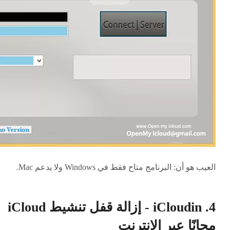
العيب هو أن: البرنامج متاح فقط في Windows ولا يدعم Mac.
4. iCloudin - إزالة قفل تنشيط iCloud
مجانًا عبر الإنترنت