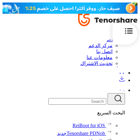
الدعم
مركز الدعم
اتصل بنا
معلومات عنا
تحديث الاشتراك
البحث السريع
ReiBoot for iOS
Tenorshare PDNob
جديد