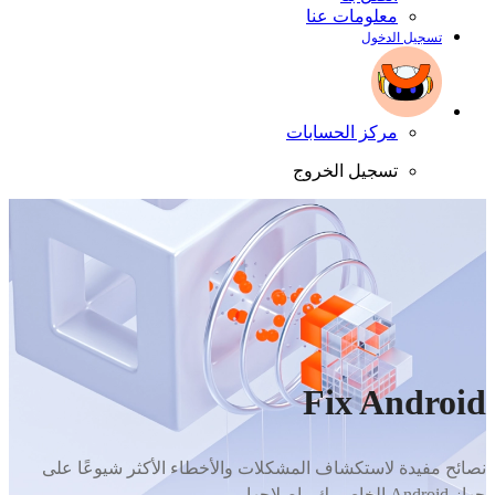
معلومات عنا
تسجيل الدخول
مركز الحسابات
تسجيل الخروج
Fix Android
نصائح مفيدة لاستكشاف المشكلات والأخطاء الأكثر شيوعًا على
جهاز Android الخاص بك وإصلاحها.