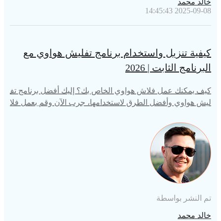
خالد محمد
2025-09-08 14:45:43
كيفية تنزيل واستخدام برنامج تفليش هواوي مع
البرنامج الثابت | 2026
كيف يمكنك عمل فلاش هواوي الخاص بك؟ إليك أفضل برنامج تف
ليش هواوي وأفضل الطرق لاستخدامها، جرب الآن وقم بعمل فلا
ش لهاتف هواوي الخاص بك!
تم النشر بواسطة
خالد محمد