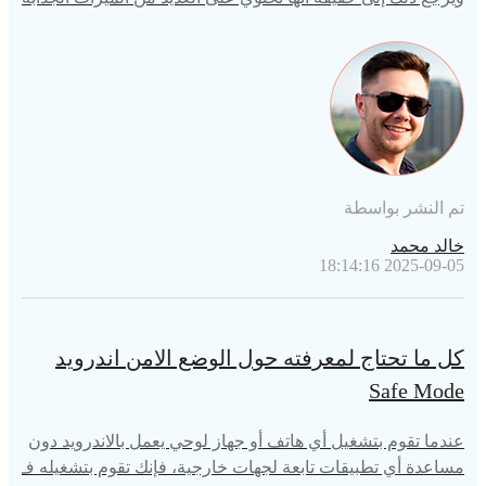
بسعر منخفض إلى حد معقول. ومع ذلك، فإن الهواتف المحمولة
الاندرويد تأتي مع مجموعة من المشكلات الخاصة بها. أصبحت م
شكلات مثل تلك المذكورة أعلاه أكثر شيوعًا بين مستخدمي الهوا
تف المحمولة الاندرويد. يمكن أن يصبح الأمر مزعجًا للغاية عندما
تفعل شيئًا مهمًا على هاتفك الاندرويد وفجأة
تم النشر بواسطة
خالد محمد
2025-09-05 18:14:16
كل ما تحتاج لمعرفته حول الوضع الامن اندرويد
Safe Mode
عندما تقوم بتشغيل أي هاتف أو جهاز لوحي يعمل بالاندرويد دون
مساعدة أي تطبيقات تابعة لجهات خارجية، فإنك تقوم بتشغيله ف