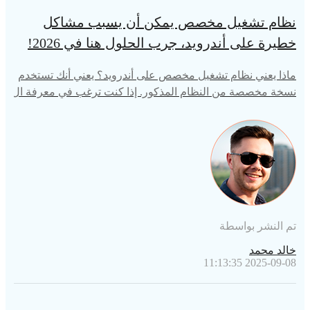
نظام تشغيل مخصص يمكن أن يسبب مشاكل
خطيرة على أندرويد، جرب الحلول هنا في 2026!
ماذا يعني نظام تشغيل مخصص على أندرويد؟ يعني أنك تستخدم
نسخة مخصصة من النظام المذكور. إذا كنت ترغب في معرفة ال
مزيد، اقرأ مقالنا حول هذا الموضوع.
تم النشر بواسطة
خالد محمد
2025-09-08 11:13:35