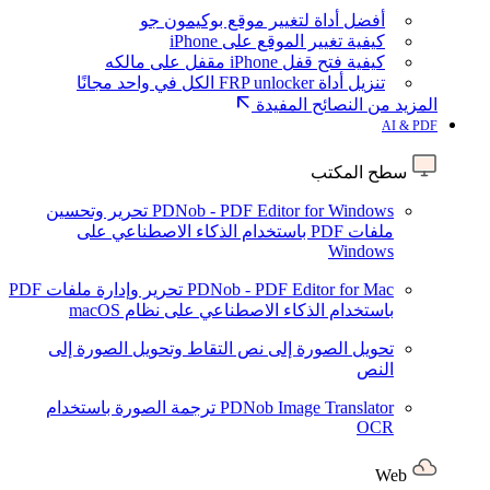
أفضل أداة لتغيير موقع بوكيمون جو
كيفية تغيير الموقع على iPhone
كيفية فتح قفل iPhone مقفل على مالكه
تنزيل أداة FRP unlocker الكل في واحد مجانًا
المزيد من النصائح المفيدة
AI & PDF
سطح المكتب
PDNob - PDF Editor for Windows
تحرير وتحسين
ملفات PDF باستخدام الذكاء الاصطناعي على
Windows
PDNob - PDF Editor for Mac
تحرير وإدارة ملفات PDF
باستخدام الذكاء الاصطناعي على نظام macOS
تحويل الصورة إلى نص
التقاط وتحويل الصورة إلى
النص
PDNob Image Translator
ترجمة الصورة باستخدام
OCR
Web