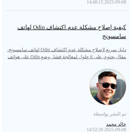
2025-09-08 14:48:15
كيفية إصلاح مشكلة عدم اكتشاف Odin لهاتف
سامسونج
دليل سريع لإصلاح مشكلة عدم اكتشاف Odin لهاتف سامسونج.
مقال يحتوي على 6 حلول لمعالجة فشل وضع Odin على هواتف
سامسونج.
تم النشر بواسطة
خالد محمد
2025-09-08 14:52:20