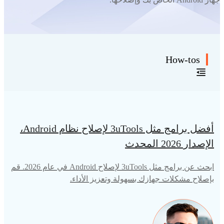
How-tos
أفضل برامج مثل 3uTools لإصلاح نظام Android،
الإصدار 2026 المحدث
ابحث عن برامج مثل 3uTools لإصلاح Android في عام 2026. قم
بإصلاح مشكلات جهازك بسهولة وتعزيز الأداء.