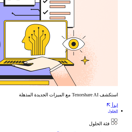
استكشف Tenorshare AI مع الميزات الجديدة المذهلة
ابدأ
الحلول
فئة الحلول