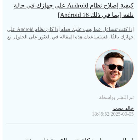
كيفية إصلاح نظام Android على جهازك في حالة
تلفه [بما في ذلك Android 16]
إذا كنت تتساءل عما يجب عليك فعله إذا كان نظام Android على
جهازك تالفًا، فستساعدك هذه المقالة في العثور على الحلول. تع
رف على المزيد هنا.
تم النشر بواسطة
خالد محمد
2025-09-05 18:45:52