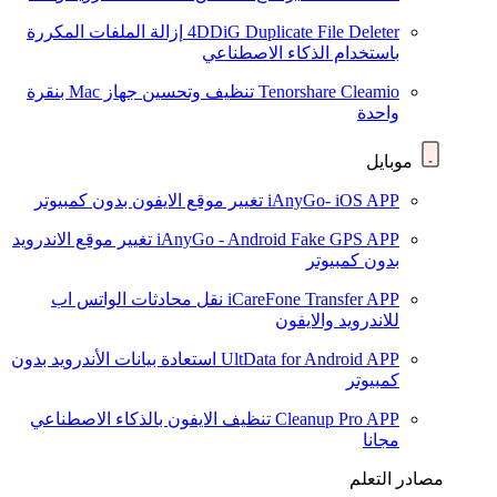
4DDiG Duplicate File Deleter
إزالة الملفات المكررة
باستخدام الذكاء الاصطناعي
Tenorshare Cleamio
تنظيف وتحسين جهاز Mac بنقرة
واحدة
موبايل
iAnyGo- iOS APP
تغيير موقع الايفون بدون كمبيوتر
iAnyGo - Android Fake GPS APP
تغيير موقع الاندرويد
بدون كمبيوتر
iCareFone Transfer APP
نقل محادثات الواتس اب
للاندرويد والايفون
UltData for Android APP
استعادة بيانات الأندرويد بدون
كمبيوتر
Cleanup Pro APP
تنظيف الايفون بالذكاء الاصطناعي
مجانا
مصادر التعلم