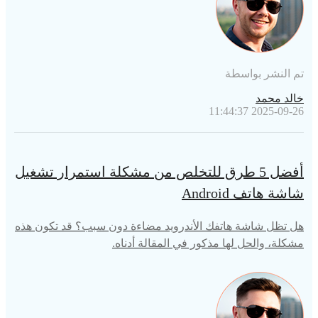
تم النشر بواسطة
خالد محمد
2025-09-26 11:44:37
أفضل 5 طرق للتخلص من مشكلة استمرار تشغيل
شاشة هاتف Android
هل تظل شاشة هاتفك الأندرويد مضاءة دون سبب؟ قد تكون هذه
مشكلة، والحل لها مذكور في المقالة أدناه.