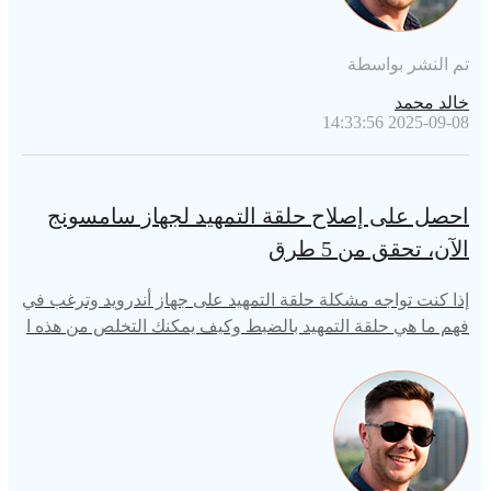
تم النشر بواسطة
خالد محمد
2025-09-08 14:33:56
احصل على إصلاح حلقة التمهيد لجهاز سامسونج
الآن، تحقق من 5 طرق
إذا كنت تواجه مشكلة حلقة التمهيد على جهاز أندرويد وترغب في
فهم ما هي حلقة التمهيد بالضبط وكيف يمكنك التخلص من هذه ا
لمشكلة، فقد جئت إلى المنصة الصحيحة. ستجيب هذه المقالة ع
لى جميع أسئلتك المتعلقة بإصلاح حلقة التمهيد لجهاز سامسونج.