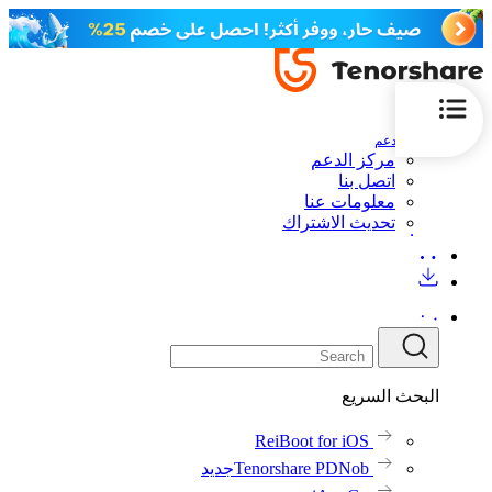
الدعم
مركز الدعم
اتصل بنا
معلومات عنا
تحديث الاشتراك
البحث السريع
ReiBoot for iOS
Tenorshare PDNob
جديد