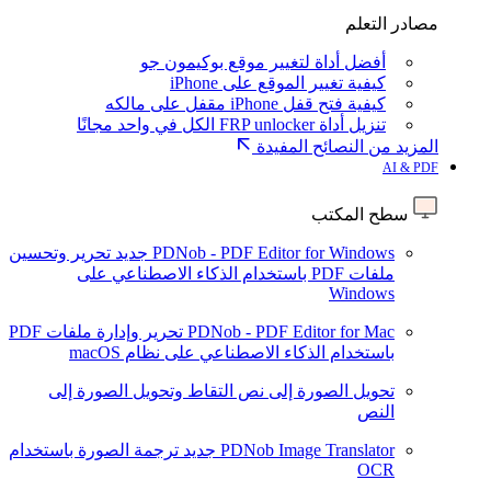
مصادر التعلم
أفضل أداة لتغيير موقع بوكيمون جو
كيفية تغيير الموقع على iPhone
كيفية فتح قفل iPhone مقفل على مالكه
تنزيل أداة FRP unlocker الكل في واحد مجانًا
المزيد من النصائح المفيدة
AI & PDF
سطح المكتب
PDNob - PDF Editor for Windows
جديد
تحرير وتحسين
ملفات PDF باستخدام الذكاء الاصطناعي على
Windows
PDNob - PDF Editor for Mac
تحرير وإدارة ملفات PDF
باستخدام الذكاء الاصطناعي على نظام macOS
تحويل الصورة إلى نص
التقاط وتحويل الصورة إلى
النص
PDNob Image Translator
جديد
ترجمة الصورة باستخدام
OCR