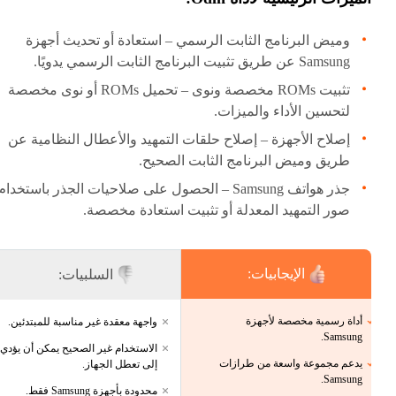
وميض البرنامج الثابت الرسمي – استعادة أو تحديث أجهزة
Samsung عن طريق تثبيت البرنامج الثابت الرسمي يدويًا.
تثبيت ROMs مخصصة ونوى – تحميل ROMs أو نوى مخصصة
لتحسين الأداء والميزات.
إصلاح الأجهزة – إصلاح حلقات التمهيد والأعطال النظامية عن
طريق وميض البرنامج الثابت الصحيح.
جذر هواتف Samsung – الحصول على صلاحيات الجذر باستخدام
صور التمهيد المعدلة أو تثبيت استعادة مخصصة.
الإيجابيات:
السلبيات:
أداة رسمية مخصصة لأجهزة
واجهة معقدة غير مناسبة للمبتدئين.
Samsung.
الاستخدام غير الصحيح يمكن أن يؤدي
يدعم مجموعة واسعة من طرازات
إلى تعطل الجهاز.
Samsung.
محدودة بأجهزة Samsung فقط.