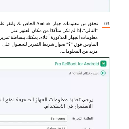
تحقق من معلومات جهاز Android الخاص بك وانقر 
"التالي". إذا لم تكن متأكدًا من مكان العثور على
معلومات الجهاز المذكورة أعلاه، يمكنك ببساطة تمرير
الماوس فوق "؟" بجوار شريط التمرير للحصول على
مزيد من المعلومات.