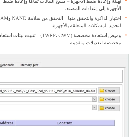
تهيئة وإعادة ضبط الأجهزة – مسح البيانات تمامًا وإعادة ضبط
الأجهزة إلى إعدادات المصنع.
اختبار الذاكرة والتحقق منها – التحقق من س
لتحديد المشكلات المتعلقة بالأجهزة.
وميض استعادة مخصصة (TWRP، CWM) – تثبيت بيئات استع
مخصصة لتعديلات متقدمة.