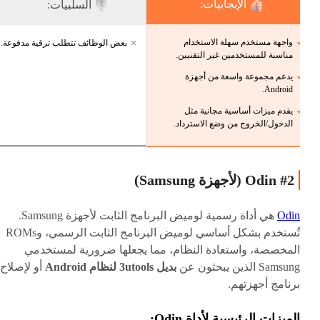
الإيجابيات:
السلبيات:
واجهة مستخدم سهلة الاستخدام
بعض الوظائف تتطلب ترقية مدفوعة.
مناسبة للمستخدمين غير التقنيين.
يدعم مجموعة واسعة من أجهزة
Android.
يقدم ميزات أساسية مجانية مثل
الدخول/الخروج من وضع الاسترداد.
#2 Odin (لأجهزة Samsung)
Odin
هي أداة رسمية لوميض البرنامج الثابت لأجهزة Samsung.
تُستخدم بشكل أساسي لوميض البرنامج الثابت الرسمي، وROMs
المخصصة، واستعادة النظام، مما يجعلها ضرورية لمستخدمي
Samsung الذين يبحثون عن
بديل 3utools لنظام Android
أو لإصلاح
برنامج أجهزتهم.
الميزات الرئيسية لأداة Odin: