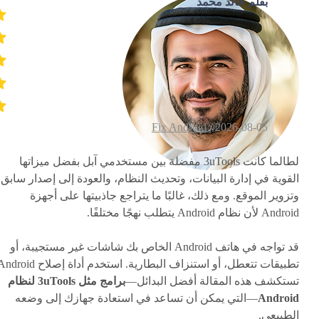
بقلم خالد محمد
Fix Android
2026-08-05 /
لطالما كانت 3uTools مفضلة بين مستخدمي آبل بفضل ميزاتها
القوية في إدارة البيانات، وتحديث النظام، والعودة إلى إصدار سابق،
وتزوير الموقع. ومع ذلك، غالبًا ما يتراجع جاذبيتها على أجهزة
Android لأن نظام Android يتطلب نهجًا مختلفًا.
قد تواجه في هاتف Android الخاص بك شاشات غير مستجيبة، أو
تستكشف هذه المقالة أفضل البدائل—
برامج مثل 3uTools لنظام
Android
—التي يمكن أن تساعد في استعادة جهازك إلى وضعه
الطبيعي.