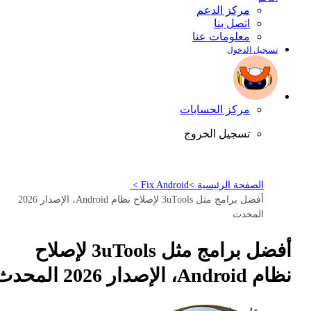
مركز الدعم
اتصل بنا
معلومات عنا
تسجيل الدخول
مركز الحسابات
تسجيل الخروج
الصفحة الرئيسية >
Fix Android >
أفضل برامج مثل 3uTools لإصلاح نظام Android، الإصدار 2026
المحدث
أفضل برامج مثل 3uTools لإصلاح
نظام Android، الإصدار 2026 المحدث