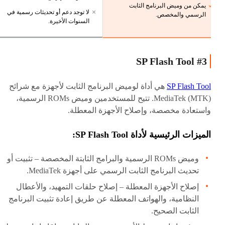
يمكن من وميض البرنامج الثابت
لا توجد دعم أو تحديثات رسمية في
الرسمي والمخصص.
السنوات الأخيرة.
#3 SP Flash Tool
SP Flash Tool
هي أداة لوميض البرنامج الثابت لأجهزة مع شرائح
MediaTek (MTK). تتيح للمستخدمين وميض ROMs الرسمية،
واستعادة مخصصة، وإصلاح الأجهزة المعطلة.
الميزات الرئيسية لأداة SP Flash Tool:
وميض ROMs الرسمية والبرامج الثابتة المخصصة – تثبيت أو
تحديث البرنامج الثابت الرسمي على أجهزة MediaTek.
إصلاح الأجهزة المعطلة – إصلاح حلقات التمهيد، والأعطال
النظامية، والهواتف المعطلة عن طريق إعادة تثبيت البرنامج
الثابت الصحيح.