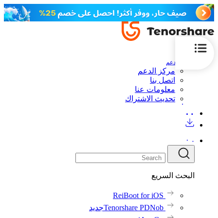
الدعم
مركز الدعم
اتصل بنا
معلومات عنا
تحديث الاشتراك
البحث السريع
ReiBoot for iOS
Tenorshare PDNob
جديد