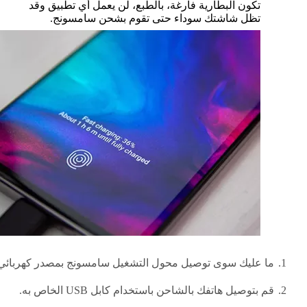
تكون البطارية فارغة، بالطبع، لن يعمل أي تطبيق وقد
تظل شاشتك سوداء حتى تقوم بشحن سامسونج.
ما عليك سوى توصيل محول التشغيل سامسونج بمصدر كهربائي
قم بتوصيل هاتفك بالشاحن باستخدام كابل USB الخاص به.