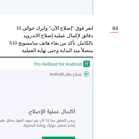
انقر فوق "إصلاح الآن" واترك حوالي 10
دقائق لإكمال عملية إصلاح الاندرويد
بالكامل. تأكد من بقاء هاتف سامسونج S10
متصلاً منذ البداية وحتى نهاية العملية.