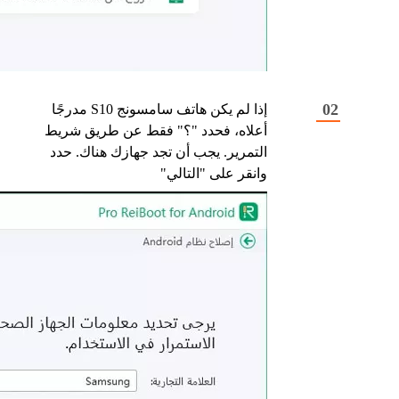
إذا لم يكن هاتف سامسونج S10 مدرجًا
أعلاه، فحدد "؟" فقط عن طريق شريط
التمرير. يجب أن تجد جهازك هناك. حدد
وانقر على "التالي"