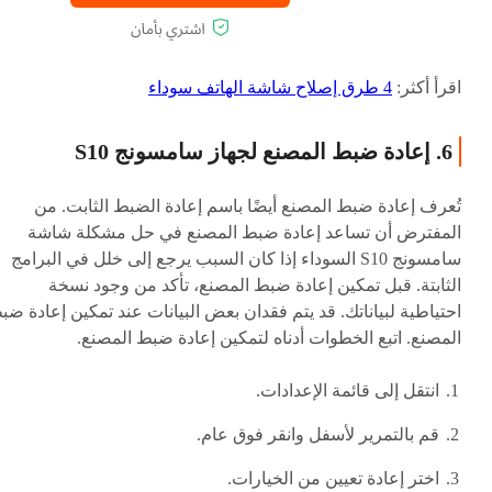
اقرأ أكثر:
4 طرق إصلاح شاشة الهاتف سوداء
6. إعادة ضبط المصنع لجهاز سامسونج S10
تُعرف إعادة ضبط المصنع أيضًا باسم إعادة الضبط الثابت. من
المفترض أن تساعد إعادة ضبط المصنع في حل مشكلة شاشة
سامسونج S10 السوداء إذا كان السبب يرجع إلى خلل في البرامج
الثابتة. قبل تمكين إعادة ضبط المصنع، تأكد من وجود نسخة
احتياطية لبياناتك. قد يتم فقدان بعض البيانات عند تمكين إعادة ضب
المصنع. اتبع الخطوات أدناه لتمكين إعادة ضبط المصنع.
انتقل إلى قائمة الإعدادات.
قم بالتمرير لأسفل وانقر فوق عام.
اختر إعادة تعيين من الخيارات.