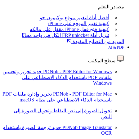
مصادر التعلم
أفضل أداة لتغيير موقع بوكيمون جو
كيفية تغيير الموقع على iPhone
كيفية فتح قفل iPhone مقفل على مالكه
تنزيل أداة FRP unlocker الكل في واحد مجانًا
المزيد من النصائح المفيدة
AI & PDF
سطح المكتب
PDNob - PDF Editor for Windows
جديد
تحرير وتحسين
ملفات PDF باستخدام الذكاء الاصطناعي على
Windows
PDNob - PDF Editor for Mac
تحرير وإدارة ملفات PDF
باستخدام الذكاء الاصطناعي على نظام macOS
تحويل الصورة إلى نص
التقاط وتحويل الصورة إلى
النص
PDNob Image Translator
جديد
ترجمة الصورة باستخدام
OCR