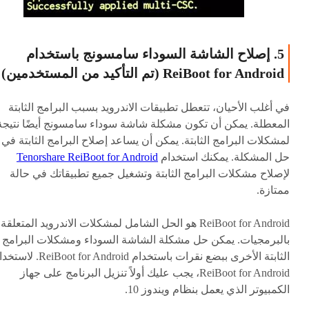
5. إصلاح الشاشة السوداء سامسونج باستخدام
ReiBoot for Android (تم التأكيد من المستخدمين)
في أغلب الأحيان، تتعطل تطبيقات الاندرويد بسبب البرامج الثابتة
المعطلة. يمكن أن تكون مشكلة شاشة سوداء سامسونج أيضًا نتيجة
لمشكلات البرامج الثابتة. يمكن أن يساعد إصلاح البرامج الثابتة في
حل المشكلة. يمكنك استخدام
Tenorshare ReiBoot for Android
لإصلاح مشكلات البرامج الثابتة وتشغيل جميع تطبيقاتك في حالة
ممتازة.
ReiBoot for Android هو الحل الشامل لمشكلات الاندرويد المتعلقة
بالبرمجيات. يمكن حل مشكلة الشاشة السوداء ومشكلات البرامج
الثابتة الأخرى ببضع نقرات باستخدام ReiBoot for Android
ReiBoot for Android، يجب عليك أولاً تنزيل البرنامج على جهاز
الكمبيوتر الذي يعمل بنظام ويندوز 10.