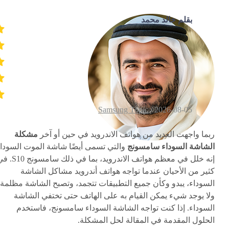
بقلم خالد محمد
Samsung Topic
2026-08-05 /
ربما واجهت العديد من هواتف الاندرويد في حين أو آخر
مشكلة
الشاشة السوداء سامسونج
والتي تسمى أيضًا شاشة الموت السوداء
إنه خلل في معظم هواتف الاندرويد، بما في ذلك سام
كثير من الأحيان عندما تواجه هواتف أندرويد مشاكل الشاشة
السوداء، يبدو وكأن جميع التطبيقات تتجمد، وتصبح الشاشة مظلمة
ولا يوجد شيء يمكن القيام به على الهاتف حتى تختفي الشاشة
السوداء. إذا كنت تواجه الشاشة السوداء سامسونج، فاستخدم
الحلول المقدمة في المقالة لحل المشكلة.