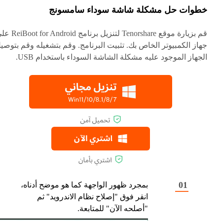
خطوات حل مشكلة شاشة سوداء سامسونج
قم بزيارة موقع Tenorshare لتنزيل برنامج ndroid
جهاز الكمبيوتر الخاص بك. تثبيت البرنامج. وقم بتشغيله وقم بتوصي
الجهاز الموجود عليه مشكلة الشاشة السوداء باستخدام USB.
بمجرد ظهور الواجهة كما هو موضح أدناه،
انقر فوق "إصلاح نظام الاندرويد" ثم
"أصلحه الآن" للمتابعة.