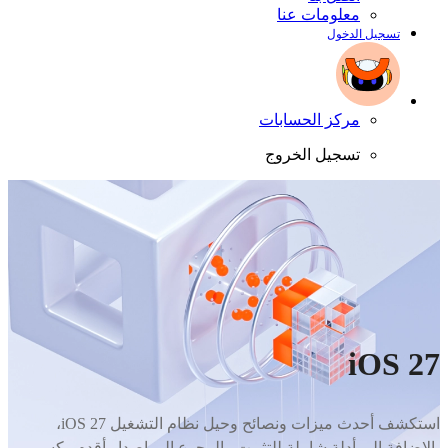
معلومات عنا
تسجيل الدخول
مركز الحسابات
تسجيل الخروج
iOS 27
استكشف أحدث ميزات ونصائح وحيل نظام التشغيل iOS 27،
بالإضافة إلى أدلة شاملة للتثبيت والرجوع إلى إصدار أقدم وكسر