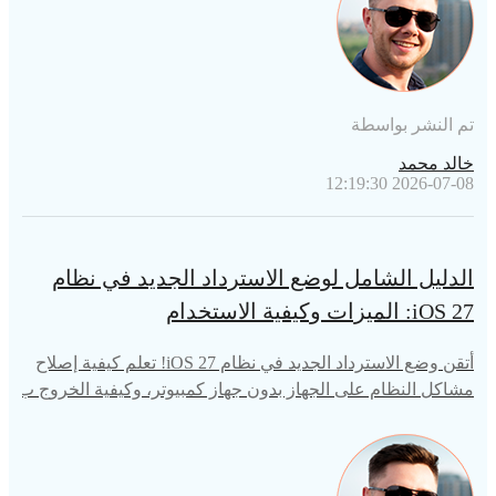
تم النشر بواسطة
خالد محمد
2026-07-08 12:19:30
الدليل الشامل لوضع الاسترداد الجديد في نظام
iOS 27: الميزات وكيفية الاستخدام
أتقن وضع الاسترداد الجديد في نظام iOS 27! تعلم كيفية إصلاح
مشاكل النظام على الجهاز بدون جهاز كمبيوتر، وكيفية الخروج ب
سهولة من شاشة الاسترداد العالقة باستخدام برنامج Tenorshare
ReiBoot.