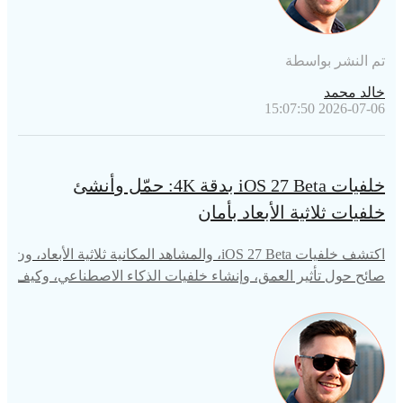
تم النشر بواسطة
خالد محمد
2026-07-06 15:07:50
خلفيات iOS 27 Beta بدقة 4K: حمّل وأنشئ
خلفيات ثلاثية الأبعاد بأمان
اكتشف خلفيات iOS 27 Beta، والمشاهد المكانية ثلاثية الأبعاد، ون
صائح حول تأثير العمق، وإنشاء خلفيات الذكاء الاصطناعي، وكيف
ية إصلاح مشاكل الخلفيات بأمان دون فقدان البيانات.