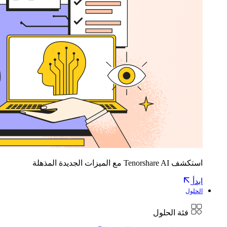
استكشف Tenorshare AI مع الميزات الجديدة المذهلة
ابدأ
الحلول
فئة الحلول