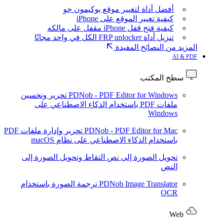
أفضل أداة لتغيير موقع بوكيمون جو
كيفية تغيير الموقع على iPhone
كيفية فتح قفل iPhone مقفل على مالكه
تنزيل أداة FRP unlocker الكل في واحد مجانًا
المزيد من النصائح المفيدة
AI & PDF
سطح المكتب
PDNob - PDF Editor for Windows
تحرير وتحسين
ملفات PDF باستخدام الذكاء الاصطناعي على
Windows
PDNob - PDF Editor for Mac
تحرير وإدارة ملفات PDF
باستخدام الذكاء الاصطناعي على نظام macOS
تحويل الصورة إلى نص
التقاط وتحويل الصورة إلى
النص
PDNob Image Translator
ترجمة الصورة باستخدام
OCR
Web