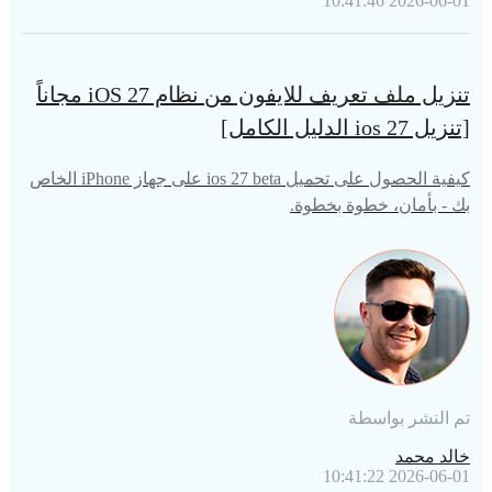
2026-06-01 10:41:46
تنزيل ملف تعريف للايفون من نظام iOS 27 مجاناً
[تنزيل ios 27 الدليل الكامل]
كيفية الحصول على تحميل ios 27 beta على جهاز iPhone الخاص
بك - بأمان، خطوة بخطوة.
تم النشر بواسطة
خالد محمد
2026-06-01 10:41:22