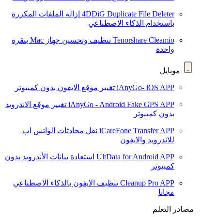
4DDiG Duplicate File Deleter
إزالة الملفات المكررة
باستخدام الذكاء الاصطناعي
Tenorshare Cleamio
تنظيف وتحسين جهاز Mac بنقرة
واحدة
موبايل
iAnyGo- iOS APP
تغيير موقع الايفون بدون كمبيوتر
iAnyGo - Android Fake GPS APP
تغيير موقع الاندرويد
بدون كمبيوتر
iCareFone Transfer APP
نقل محادثات الواتس اب
للاندرويد والايفون
UltData for Android APP
استعادة بيانات الأندرويد بدون
كمبيوتر
Cleanup Pro APP
تنظيف الايفون بالذكاء الاصطناعي
مجانا
مصادر التعلم