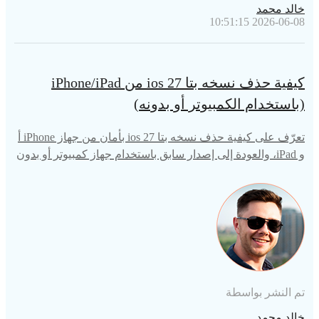
خالد محمد
2026-06-08 10:51:15
كيفية حذف نسخه بتا ios 27 من iPhone/iPad
(باستخدام الكمبيوتر أو بدونه)
تعرّف على كيفية حذف نسخه بتا ios 27 بأمان من جهاز iPhone أ
و iPad، والعودة إلى إصدار سابق باستخدام جهاز كمبيوتر أو بدون
ه، دون فقدان أي بيانات.
تم النشر بواسطة
خالد محمد