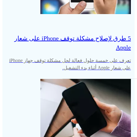
5 طرق لإصلاح مشكلة توقف iPhone على شعار
Apple
تعرف على خمسة حلول فعالة لحل مشكلة توقف جهاز iPhone
على شعار Apple أثناء بدء التشغيل.