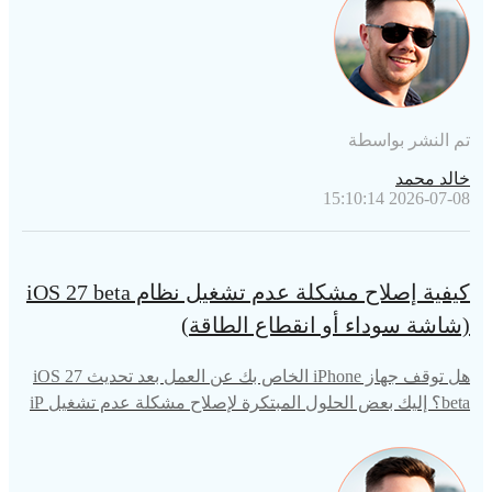
رسة.
تم النشر بواسطة
خالد محمد
2026-07-08 15:10:14
كيفية إصلاح مشكلة عدم تشغيل نظام iOS 27 beta
(شاشة سوداء أو انقطاع الطاقة)
هل توقف جهاز iPhone الخاص بك عن العمل بعد تحديث iOS 27
beta؟ إليك بعض الحلول المبتكرة لإصلاح مشكلة عدم تشغيل iP
hone بعد تحديث iOS 27 beta.