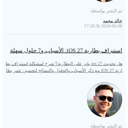
تم النشر بواسطة
خالد محمد
2026-06-08 17:28:36
استنزاف بطارية iOS 27: الأسباب و7 حلول سهلة
هل تحديث ios 27 يؤثر على البطارية؟ شرح لمشكلة استنزاف بط
ارية iOS 27 مع ذكر الأسباب والحلول والنصائح لتحسين عمر بطا
رية iPhone أثناء إعداد النظام في الخلفية وتحسين النظام.
تم النشر بواسطة