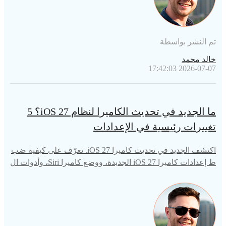
تم النشر بواسطة
خالد محمد
2026-07-07 17:42:03
ما الجديد في تحديث الكاميرا لنظام iOS 27؟ 5
تغييرات رئيسية في الإعدادات
اكتشف الجديد في تحديث كاميرا iOS 27. تعرّف على كيفية ضب
ط إعدادات كاميرا iOS 27 الجديدة، ووضع كاميرا Siri، وأدوات ال
ذكاء الاصطناعي الاحترافية.