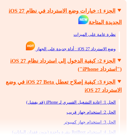
الجزء 1: خيارات وضع الاسترداد في نظام iOS 27
الجديدة المتاحة
نظرة عامة على الميزات
وضع الاسترداد iOS 27 : أداة جديدة على الجهاز
الجزء 2: كيفية الدخول إلى استرداد نظام iOS 27
("استرداد iPhone")
الجزء 3: كيفية إصلاح تعطل iOS 27 Beta في وضع
الاسترداد iOS 27
الحل 1: إعادة التشغيل القسري لـ iPhone (قد يفشل)
الحل 2: استخدام جهاز قريب
الحل 3: استخدام جهاز كمبيوتر
الحل 4: استخدام ReiBoot بنقرة واحدة (بدون فقدان البيانات)