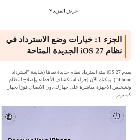
الجزء 4: فوائد استرداد النظام في iOS 27
عرض المزيد
الأسئلة الشائعة حول تعطل iOS 27 Beta في وضع
الاسترداد iOS 27
الجزء 1: خيارات وضع الاسترداد في
نظام iOS 27 الجديدة المتاحة
يقدم iOS 27 بيئة استرداد نظام جديدة تمامًا (شاشة "استرداد
iPhone"). يمكنك الآن إجراء استكشاف الأخطاء وإصلاح النظام
وتشخيص الأجهزة مباشرة على جهازك دون الاتصال فورًا بجهاز
كمبيوتر.