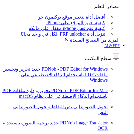
مصادر التعلم
أفضل أداة لتغيير موقع بوكيمون جو
كيفية تغيير الموقع على iPhone
كيفية فتح قفل iPhone مقفل على مالكه
تنزيل أداة FRP unlocker الكل في واحد مجانًا
المزيد من النصائح المفيدة
AI & PDF
سطح المكتب
PDNob - PDF Editor for Windows
جديد
تحرير وتحسين
ملفات PDF باستخدام الذكاء الاصطناعي على
Windows
PDNob - PDF Editor for Mac
تحرير وإدارة ملفات PDF
باستخدام الذكاء الاصطناعي على نظام macOS
تحويل الصورة إلى نص
التقاط وتحويل الصورة إلى
النص
PDNob Image Translator
جديد
ترجمة الصورة باستخدام
OCR