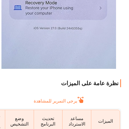
نظرة عامة على الميزات
يرجى التمرير للمشاهدة
م
مساعد
تحديث
وضع
الميزات
الاسترداد
البرنامج
التشخيص
و