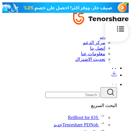
الدعم
مركز الدعم
اتصل بنا
معلومات عنا
تحديث الاشتراك
البحث السريع
ReiBoot for iOS
Tenorshare PDNob
جديد