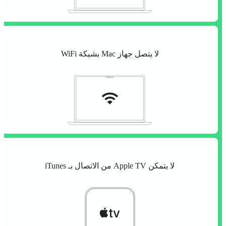
لا يتصل جهاز Mac بشبكة WiFi
لا يتمكن Apple TV من الاتصال بـ iTunes