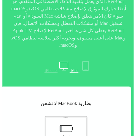
ReiBoot، الذي يعمل بتقنية الذكاء الاصطناعي المتقدم، هو
أيضًا خيارك الموثوق لإصلاح مشكلات نظامي tvOS وmacOS.
سواء كان الأمر يتعلق بإصلاح شاشة Mac السوداء أو عدم
تشغيل Mac أو مشكلات التعطل ومشكلات الاتصال، فإن
ReiBoot يغطي كل شيء. اختر ReiBoot لإصلاح Apple TV
وMac على أعلى مستوى، وتجربة أكثر سلاسة لنظامي tvOS
وmacOS.
iPhone
Mac
بطارية MacBook لا تشحن