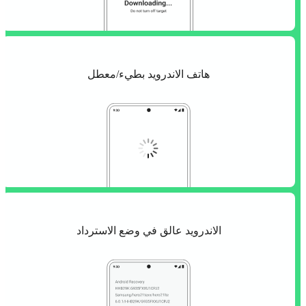
هاتف الاندرويد بطيء/معطل
الاندرويد عالق في وضع الاسترداد