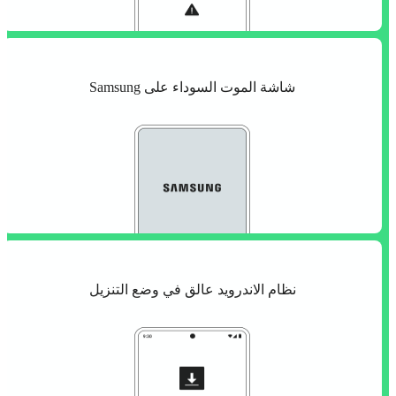
شاشة الموت السوداء على Samsung
نظام الاندرويد عالق في وضع التنزيل