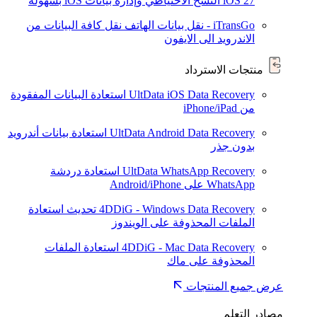
iOS 27
النسخ الاحتياطي وإدارة بيانات iOS بسهولة
iTransGo - نقل بيانات الهاتف
نقل كافة البيانات من
الاندرويد الى الايفون
منتجات الاسترداد
UltData iOS Data Recovery
استعادة البيانات المفقودة
من iPhone/iPad
UltData Android Data Recovery
استعادة بيانات أندرويد
بدون جذر
UltData WhatsApp Recovery
استعادة دردشة
WhatsApp على Android/iPhone
4DDiG - Windows Data Recovery
تحديث
استعادة
الملفات المحذوفة على الويندوز
4DDiG - Mac Data Recovery
استعادة الملفات
المحذوفة على ماك
عرض جميع المنتجات
مصادر التعلم