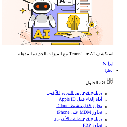
استكشف Tenorshare AI مع الميزات الجديدة المذهلة
ابدأ
الحلول
فئة الحلول
برنامج فتح رمز المرور للآيفون
أداة إلغاء قفل Apple ID
تجاوز قفل تنشيط iCloud
تجاوز MDM على iPhone
برنامج فتح شاشة الأندرويد
تجاوز FRP