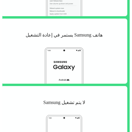
هاتف Samsung يستمر في إعادة التشغيل
لا يتم تشغيل Samsung