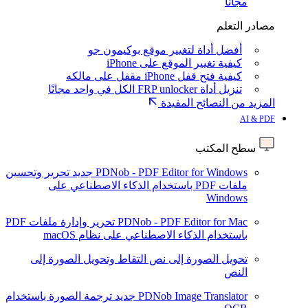
مجانا
مصادر التعلم
أفضل أداة لتغيير موقع بوكيمون جو
كيفية تغيير الموقع على iPhone
كيفية فتح قفل iPhone مقفل على مالكه
تنزيل أداة FRP unlocker الكل في واحد مجانًا
المزيد من النصائح المفيدة
AI & PDF
سطح المكتب
PDNob - PDF Editor for Windows
جديد
تحرير وتحسين
ملفات PDF باستخدام الذكاء الاصطناعي على
Windows
PDNob - PDF Editor for Mac
تحرير وإدارة ملفات PDF
باستخدام الذكاء الاصطناعي على نظام macOS
تحويل الصورة إلى نص
التقاط وتحويل الصورة إلى
النص
PDNob Image Translator
جديد
ترجمة الصورة باستخدام