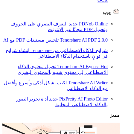
OCR
Web
PDNob Online
جديد
التعرف البصري على الحروف
وتحويل PDF مجانًا عبر الإنترنت
2.0.0
Tenorshare AI PDF
تلخيص مستندات PDF مع AI
شرائح الذكاء الاصطناعي من Tenorshare
إنشاء شرائح
في ثوانٍ باستخدام الذكاء الاصطناعي
Hot
Tenorshare AI Bypass
تحويل محتوى الذكاء
الاصطناعي إلى محتوى شبيه بالمحتوى البشري
Tenorshare AI Writer
اكتب بشكل أذكى وأسرع وأفضل
مع الذكاء الاصطناعي
PixPretty AI Photo Editor
جديد
أداة تحرير الصور
بالذكاء الاصطناعي المجانية
مميز