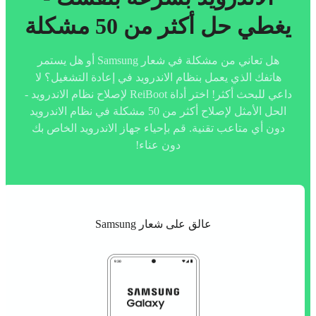
يغطي حل أكثر من 50 مشكلة
هل تعاني من مشكلة في شعار Samsung أو هل يستمر
هاتفك الذي يعمل بنظام الاندرويد في إعادة التشغيل؟ لا
داعي للبحث أكثر! اختر أداة ReiBoot لإصلاح نظام الاندرويد -
الحل الأمثل لإصلاح أكثر من 50 مشكلة في نظام الاندرويد
دون أي متاعب تقنية. قم بإحياء جهاز الاندرويد الخاص بك
دون عناء!
عالق على شعار Samsung