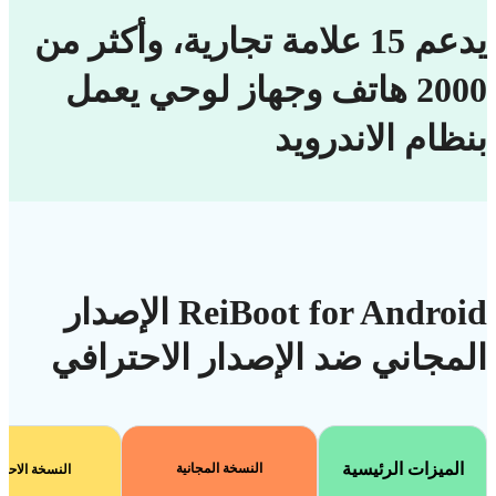
يدعم 15 علامة تجارية، وأكثر من
2000 هاتف وجهاز لوحي يعمل
بنظام الاندرويد
ReiBoot for Android الإصدار
المجاني ضد الإصدار الاحترافي
الميزات الرئيسية
النسخة المجانية
النسخة الاحتر