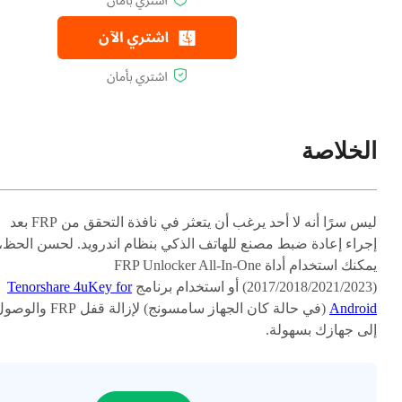
الخلاصة
ليس سرًا أنه لا أحد يرغب أن يتعثر في نافذة التحقق من FRP بعد
إجراء إعادة ضبط مصنع للهاتف الذكي بنظام اندرويد. لحسن الحظ،
يمكنك استخدام أداة FRP Unlocker All-In-One
(2017/2018/2021/2023) أو استخدام برنامج
Tenorshare 4uKey for
Android
(في حالة كان الجهاز سامسونج) لإزالة قفل FRP وا
إلى جهازك بسهولة.