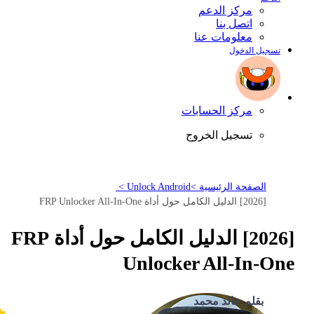
مركز الدعم
اتصل بنا
معلومات عنا
تسجيل الدخول
مركز الحسابات
تسجيل الخروج
الصفحة الرئيسية >
Unlock Android >
[2026] الدليل الكامل حول أداة FRP Unlocker All-In-One
[2026] الدليل الكامل حول أداة FRP
Unlocker All-In-One
بقلم خالد محمد