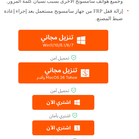
وجميع هواتف سامسونج الأخرى بسبب نسيان كلمة المرور.
إزالة قفل FRP من جهاز سامسونج مستعمل بعد إجراء إعادة
ضبط المصنع.