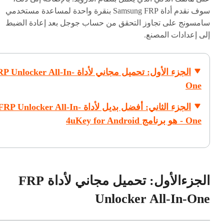
سوف نقدم أداة Samsung FRP بنقرة واحدة لمساعدة مستخدمي
سامسونج على تجاوز التحقق من حساب جوجل بعد إعادة الضبط
إلى إعدادات المصنع.
الجزء الأول: تحميل مجاني لأداة Unlocker All-In
One
الجزء الثاني: أفضل بديل لأداة FRP Unlocker All-In
One - هو برنامج 4uKey for Android
الجزءالأول: تحميل مجاني لأداة FRP
Unlocker All-In-One