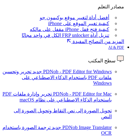
مصادر التعلم
أفضل أداة لتغيير موقع بوكيمون جو
كيفية تغيير الموقع على iPhone
كيفية فتح قفل iPhone مقفل على مالكه
تنزيل أداة FRP unlocker الكل في واحد مجانًا
المزيد من النصائح المفيدة
AI & PDF
سطح المكتب
PDNob - PDF Editor for Windows
جديد
تحرير وتحسين
ملفات PDF باستخدام الذكاء الاصطناعي على
Windows
PDNob - PDF Editor for Mac
تحرير وإدارة ملفات PDF
باستخدام الذكاء الاصطناعي على نظام macOS
تحويل الصورة إلى نص
التقاط وتحويل الصورة إلى
النص
PDNob Image Translator
جديد
ترجمة الصورة باستخدام
OCR