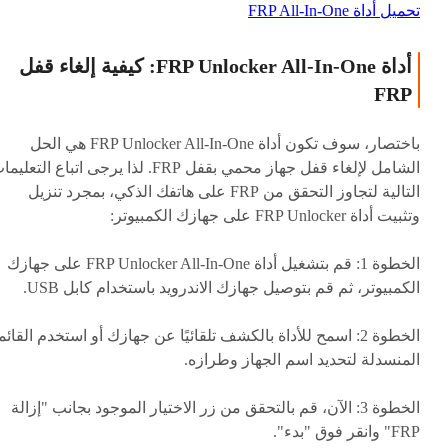
تحميل أداة FRP All-In-One
أداة FRP Unlocker All-In-One: كيفية إلغاء قفل
FRP
باختصار، سوف تكون أداة FRP Unlocker All-In-One هي الحل
الشامل لإلغاء قفل جهاز محمي بقفل FRP. لذا يرجى اتباع التعلي
التالية لتجاوز التحقق من FRP على هاتفك الذكي، بمجرد تنزيل
وتثبيت أداة FRP Unlocker على جهازك الكمبيوتر:
الخطوة 1:
قم بتشغيل أداة FRP Unlocker All-In-One على جهازك
الكمبيوتر، ثم قم بتوصيل جهازك الاندرويد باستخدام كابل USB.
الخطوة 2:
اسمح للأداة بالكشف تلقائيًا عن جهازك أو استخدم القائم
المنسدلة لتحديد اسم الجهاز وطرازه.
الخطوة 3:
الآن، قم بالتحقق من زر الاختيار الموجود بجانب "إزالة
FRP" وانقر فوق "بدء".