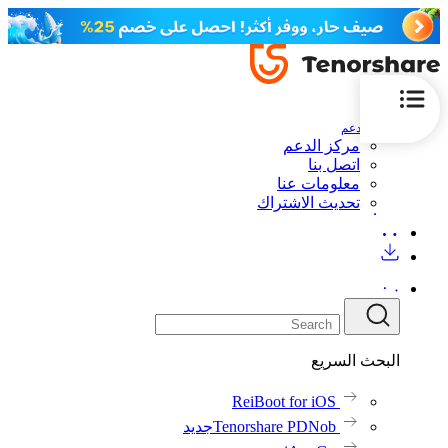
الدعم
مركز الدعم
اتصل بنا
معلومات عنا
تحديث الاشتراك
البحث السريع
ReiBoot for iOS
Tenorshare PDNob
جديد