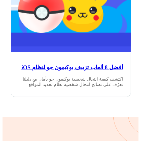
أفضل 8 ألعاب تزييف بوكيمون جو لنظام iOS
اكتشف كيفية انتحال شخصية بوكيمون جو بأمان مع دليلنا.
تعرّف على نصائح انتحال شخصية نظام تحديد المواقع
العالمي (GPS) والمخاطر والاعتبارات المتعلقة باستخدام
أداة انتحال شخصية بوكيمون جو في لعبة الواقع المعزز
الشهيرة هذه.