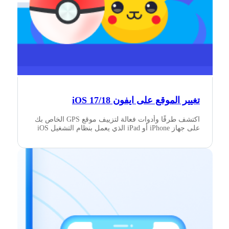
تغيير الموقع على ايفون iOS 17/18
اكتشف طرقًا وأدوات فعالة لتزييف موقع GPS الخاص بك
على جهاز iPhone أو iPad الذي يعمل بنظام التشغيل iOS
17/18