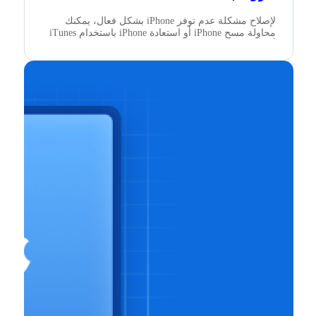
لإصلاح مشكلة عدم توفر iPhone بشكل فعال، يمكنك
محاولة مسح iPhone أو استعادة iPhone باستخدام iTunes
أو استخدام Tenorshare 4ukey.