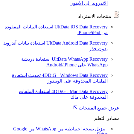
الاندرويد الى الايفون
منتجات الاسترداد
UltData iOS Data Recovery
استعادة البيانات المفقودة
من iPhone/iPad
UltData Android Data Recovery
استعادة بيانات أندرويد
بدون جذر
UltData WhatsApp Recovery
استعادة دردشة
WhatsApp على Android/iPhone
4DDiG - Windows Data Recovery
تحديث
استعادة
الملفات المحذوفة على الويندوز
4DDiG - Mac Data Recovery
استعادة الملفات
المحذوفة على ماك
عرض جميع المنتجات
مصادر التعلم
تنزيل نسخة احتياطية من WhatsApp من Google