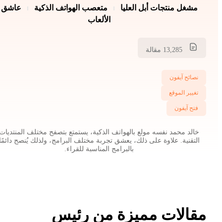
مشغل منتجات أبل العليا
متعصب الهواتف الذكية
عاشق
الألعاب
13,285 مقالة
نصائح آيفون
تغيير الموقع
فتح آيفون
خالد محمد نفسه مولع بالهواتف الذكية، يستمتع بتصفح مختلف المنتديات
التقنية. علاوة على ذلك، يعشق تجربة مختلف البرامج، ولذلك يُنصح دائمًا
بالبرامج المناسبة للقراء.
مقالات مميزة من رئيس