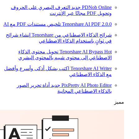
PDNob Online
جديد
التعرف البصري على الحروف
وتحويل PDF مجانًا عبر الإنترنت
2.0.0
Tenorshare AI PDF
تلخيص مستندات PDF مع AI
شرائح الذكاء الاصطناعي من Tenorshare
إنشاء شرائح
في ثوانٍ باستخدام الذكاء الاصطناعي
Hot
Tenorshare AI Bypass
تحويل محتوى الذكاء
الاصطناعي إلى محتوى شبيه بالمحتوى البشري
Tenorshare AI Writer
اكتب بشكل أذكى وأسرع وأفضل
مع الذكاء الاصطناعي
PixPretty AI Photo Editor
جديد
أداة تحرير الصور
بالذكاء الاصطناعي المجانية
مميز