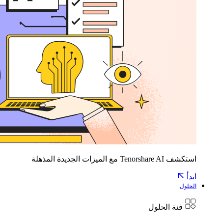
استكشف Tenorshare AI مع الميزات الجديدة المذهلة
ابدأ
الحلول
فئة الحلول