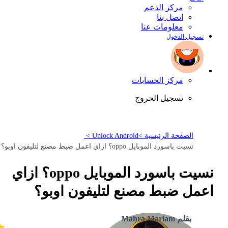
مركز الدعم
اتصل بنا
معلومات عنا
تسجيل الدخول
مركز الحسابات
تسجيل الخروج
الصفحة الرئيسية >
Unlock Android >
نسيت باسورد الموبايل oppo؟ ازاي اعمل ضبط مصنع لتليفون اوبو؟
نسيت باسورد الموبايل oppo؟ ازاي
اعمل ضبط مصنع لتليفون اوبو؟
بقلم Mahra Mariam