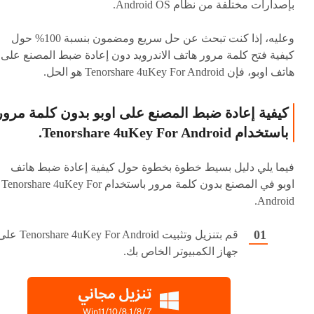
بإصدارات مختلفة من نظام Android OS.
وعليه، إذا كنت تبحث عن حل سريع ومضمون بنسبة 100% حول
كيفية فتح كلمة مرور هاتف الاندرويد دون إعادة ضبط المصنع على
هاتف اوبو، فإن Tenorshare 4uKey For Android هو الحل.
كيفية إعادة ضبط المصنع على اوبو بدون كلمة مرور
باستخدام Tenorshare 4uKey For Android.
فيما يلي دليل بسيط خطوة بخطوة حول كيفية إعادة ضبط هاتف
اوبو في المصنع بدون كلمة مرور باستخدام Tenorshare 4uKey For
Android.
قم بتنزيل وتثبيت norshare 4uKey For Android
جهاز الكمبيوتر الخاص بك.