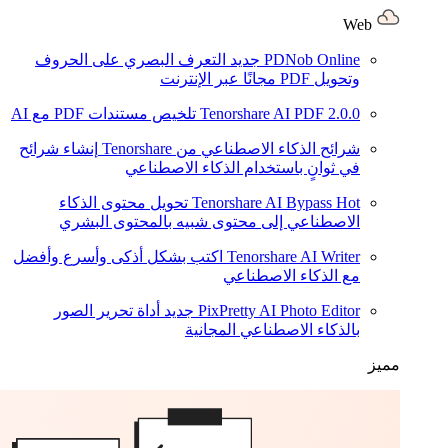
Web
PDNob Online
جديد
التعرف البصري على الحروف
وتحويل PDF مجانًا عبر الإنترنت
2.0.0
Tenorshare AI PDF
تلخيص مستندات PDF مع AI
شرائح الذكاء الاصطناعي من Tenorshare
إنشاء شرائح
في ثوانٍ باستخدام الذكاء الاصطناعي
Hot
Tenorshare AI Bypass
تحويل محتوى الذكاء
الاصطناعي إلى محتوى شبيه بالمحتوى البشري
Tenorshare AI Writer
اكتب بشكل أذكى وأسرع وأفضل
مع الذكاء الاصطناعي
PixPretty AI Photo Editor
جديد
أداة تحرير الصور
بالذكاء الاصطناعي المجانية
مميز