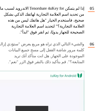
إذا لم يتمكن Tenorshare 4uKey for الاندرويد لسبب ما
من تحديد اسم العلامة التجارية لهاتفك الذكي بشكل
صحيح، فاستخدم الخيار "هل هاتفك ليس من هذه
العلامة التجارية؟" لتحديد اسم العلامة التجارية
الصحيحة للجهاز يدويًا، ثم انقر فوق "ابدأ".
والشيء التالي الذي تراه هو مربع يعرض "ستؤدي إزالة
كلمة مرور شاشة القفل إلى مسح جميع البيانات
الموجودة على الجهاز. هل انت متأكد أنك تريد
المتابعة؟". قم بتأكيد ذلك بالنقر فوق الزر "نعم".