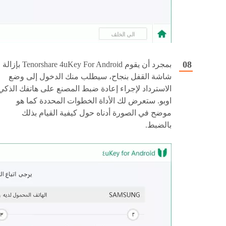
بمجرد أن يقوم Tenorshare 4uKey For Android بإزالة
شاشة القفل بنجاح، سيطلب منك الدخول إلى وضع
الاسترداد لإجراء إعادة ضبط المصنع على هاتفك الذكي
اوبو. ستعرض لك الأداة الخطوات المحددة كما هو
موضح في الصورة أدناه حول كيفية القيام بذلك
بالضبط.