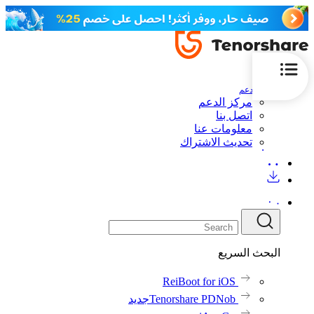
الدعم
مركز الدعم
اتصل بنا
معلومات عنا
تحديث الاشتراك
البحث السريع
ReiBoot for iOS
Tenorshare PDNob
جديد