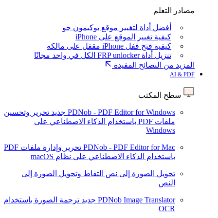
مصادر التعلم
أفضل أداة لتغيير موقع بوكيمون جو
كيفية تغيير الموقع على iPhone
كيفية فتح قفل iPhone مقفل على مالكه
تنزيل أداة FRP unlocker الكل في واحد مجانًا
المزيد من النصائح المفيدة
AI & PDF
سطح المكتب
PDNob - PDF Editor for Windows
جديد
تحرير وتحسين
ملفات PDF باستخدام الذكاء الاصطناعي على
Windows
PDNob - PDF Editor for Mac
تحرير وإدارة ملفات PDF
باستخدام الذكاء الاصطناعي على نظام macOS
تحويل الصورة إلى نص
التقاط وتحويل الصورة إلى
النص
PDNob Image Translator
جديد
ترجمة الصورة باستخدام
OCR