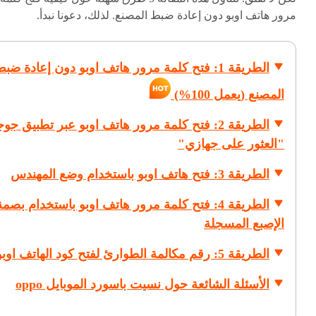
مرور هاتف اوبو دون إعادة ضبط المصنع. لذلك، دعونا نبدأ.
الطريقة 1: فتح كلمة مرور هاتف اوبو دون إعادة ضب
المصنع (يعمل 100%)
الطريقة 2: فتح كلمة مرور هاتف اوبو عبر تطبيق جو
"العثور على جهازي"
الطريقة 3: فتح هاتف اوبو باستخدام وضع المهندس
الطريقة 4: فتح كلمة مرور هاتف اوبو باستخدام بصمة
الإصبع المسجلة
الطريقة 5: رقم مكالمة الطوارئ لفتح كود الهاتف اوبو
الأسئلة الشائعة حول نسيت باسورد الموبايل oppo