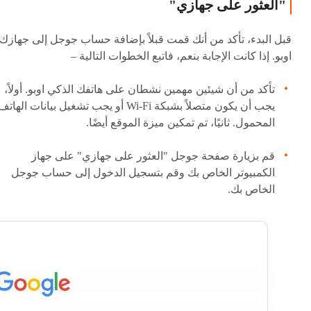
"العثور على جهازي"
قبل البدء، تأكد من أنك قمت قبلاً بإضافة حساب جوجل إلى جهازك
اوبو. إذا كانت الإجابة بنعم، فاتبع الخطوات التالية –
تأكد من أن شيئين مهمين نشطان على هاتفك الذكي اوبو. أولاً،
يجب أن يكون متصلاً بشبكة Wi-Fi أو يجب تشغيل بيانات الهاتف
المحمول. ثانيًا، تم تمكين ميزة الموقع أيضًا.
قم بزيارة صفحة جوجل "العثور على جهازي" على جهاز
الكمبيوتر الخاص بك وقم بتسجيل الدخول إلى حساب جوجل
الخاص بك.