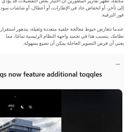
مكثفة، تظهر تقارير المطورين أن اختيار بعض التفضيلات قد يؤدي
إلى تأخر، أو انخفاض حاد في الإطارات، أو أعطال، أو شاشات سودا
فور الترقية.
عندما تتعارض خيوط معالجة خلفية متعددة وثقيلة، يتدهور استقرار
نظامك. يتسبب هذا في تجميد واجهة النظام الرئيسية تمامًا، مما
يعني أن فرص التصوير العاجلة يمكن أن تضيع بسهولة.