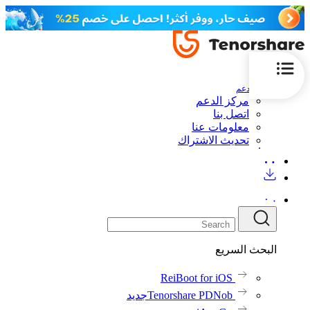
الدعم
مركز الدعم
اتصل بنا
معلومات عنا
تحديث الاشتراك
البحث السريع
ReiBoot for iOS
Tenorshare PDNob
جديد