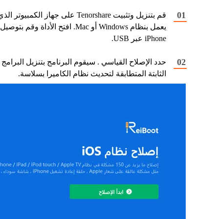
قم بتنزيل وتثبيت Tenorshare على جهاز الكمبيوتر الذ
يعمل بنظام Windows أو Mac. افتح الأداة وقم بتوصيل
iPhone عبر USB.
حدد الإصلاح القياسي . سيقوم البرنامج بتنزيل البرامج
الثابتة المتطابقة لتحديث نظام الكاميرا بسلاسة.