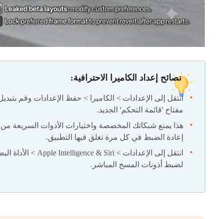
نصائح إعداد الكاميرا الاحترافية:
انتقل إلى الإعدادات > الكاميرا > حفظ الإعدادات وقم بتبديل
مفتاح 'قائمة التحكم' الجديد.
هذا يمنع شبكاتك المخصصة واختيارات الأدوات السريعة من
إعادة الضبط في كل مرة تغلق فيها التطبيق.
انتقل إلى الإعدادات > Apple Intelligence & Siri 
لضبط أذونات المسح المباشر.