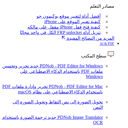
مصادر التعلم
أفضل أداة لتغيير موقع بوكيمون جو
كيفية تغيير الموقع على iPhone
كيفية فتح قفل iPhone مقفل على مالكه
تنزيل أداة FRP unlocker الكل في واحد مجانًا
المزيد من النصائح المفيدة
AI & PDF
سطح المكتب
PDNob - PDF Editor for Windows
جديد
تحرير وتحسين
ملفات PDF باستخدام الذكاء الاصطناعي على
Windows
PDNob - PDF Editor for Mac
تحرير وإدارة ملفات PDF
باستخدام الذكاء الاصطناعي على نظام macOS
تحويل الصورة إلى نص
التقاط وتحويل الصورة إلى
النص
PDNob Image Translator
جديد
ترجمة الصورة باستخدام
OCR