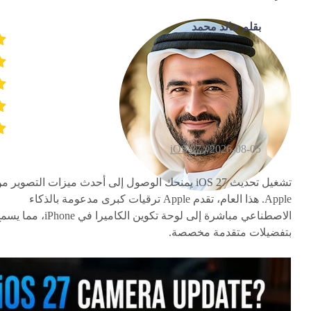
بقلم خالد محمد
iOS 27
2026-08-05 /
تشغيل تحديث iOS 27 يمنحك الوصول إلى أحدث ميزات التصوير م
Apple. هذا العام، تقدم Apple ترقيات كبرى مدعومة بالذكاء
الاصطناعي مباشرة إلى لوحة تكوين الكاميرا في iPhone، م
بتفضيلات متقدمة مخصصة.