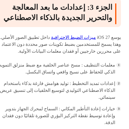
الجزء 3: إعدادات ما بعد المعالجة
والتحرير الجديدة بالذكاء الاصطناعي
يوسع iOS 27
ميزات الضبط الاحترافية
داخل تطبيق الصور الأصلي.
وهذا يسمح للمستخدمين بضبط تكوينات صور محددة دون الاعتماد
على محررين خارجيين أو فقدان معلمات البيانات الأولية.
معلمات التنظيف : مسح عناصر الخلفية مع ضبط منزلق التمويه
الذكي للحفاظ على نسيج واقعي واتساق البكسل.
إعدادات تمديد التخطيط : توليد هوامش فارغة بذكاء باستخدام
الذكاء الاصطناعي التوليدي لتوسيع الخلفيات إلى تنسيق عريض
سينمائي.
خيارات إعادة التأطير المكاني : السماح لمحرك الجهاز بتدوير
وإعادة توسيط نقطة التركيز البؤري للصورة تلقائيًا دون فقدان
الدقة.