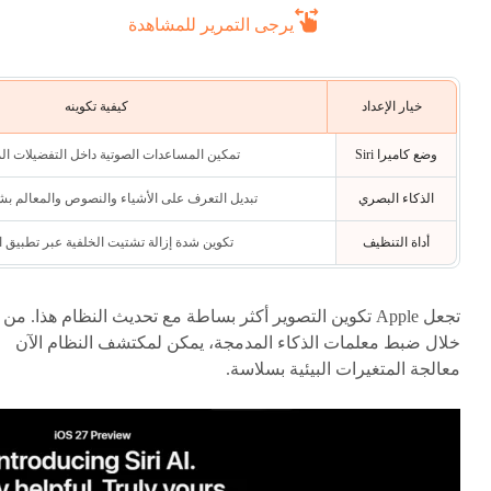
يرجى التمرير للمشاهدة
خيار الإعداد
كيفية تكوينه
وضع كاميرا Siri
تمكين المساعدات الصوتية داخل التفضيلات الم
الذكاء البصري
تبديل التعرف على الأشياء والنصوص والمعالم ب
أداة التنظيف
تكوين شدة إزالة تشتيت الخلفية عبر تطبيق ا
تجعل Apple تكوين التصوير أكثر بساطة مع تحديث النظام هذا. من
خلال ضبط معلمات الذكاء المدمجة، يمكن لمكتشف النظام الآن
معالجة المتغيرات البيئية بسلاسة.