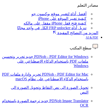
مصادر التعلم
أفضل أداة لتغيير موقع بوكيمون جو
كيفية تغيير الموقع على iPhone
كيفية فتح قفل iPhone مقفل على مالكه
تنزيل أداة FRP unlocker الكل في واحد مجانًا
المزيد من النصائح المفيدة
AI & PDF
سطح المكتب
PDNob - PDF Editor for Windows
جديد
تحرير وتحسين
ملفات PDF باستخدام الذكاء الاصطناعي على
Windows
PDNob - PDF Editor for Mac
تحرير وإدارة ملفات PDF
باستخدام الذكاء الاصطناعي على نظام macOS
تحويل الصورة إلى نص
التقاط وتحويل الصورة إلى
النص
PDNob Image Translator
جديد
ترجمة الصورة باستخدام
OCR