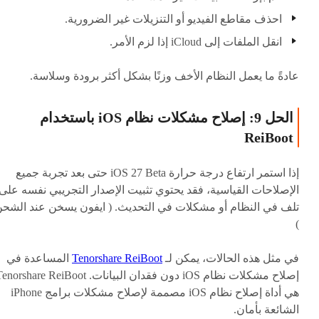
احذف مقاطع الفيديو أو التنزيلات غير الضرورية.
انقل الملفات إلى iCloud إذا لزم الأمر.
عادةً ما يعمل النظام الأخف وزنًا بشكل أكثر برودة وسلاسة.
الحل 9: إصلاح مشكلات نظام iOS باستخدام
ReiBoot
إذا استمر ارتفاع درجة حرارة iOS 27 Beta حتى بعد تجربة جميع
الإصلاحات القياسية، فقد يحتوي تثبيت الإصدار التجريبي نفسه على
تلف في النظام أو مشكلات في التحديث. ( ايفون يسخن عند الشح
)
في مثل هذه الحالات، يمكن لـ
Tenorshare ReiBoot
المساعدة في
إصلاح مشكلات نظام iOS دون فقدان البيانات. norshare ReiBoot
هي أداة إصلاح نظام iOS مصممة لإصلاح مشكلات برامج iPhone
الشائعة بأمان.