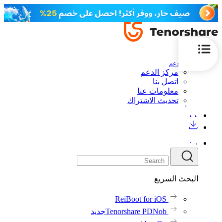
الدعم
مركز الدعم
اتصل بنا
معلومات عنا
تحديث الاشتراك
البحث السريع
ReiBoot for iOS
Tenorshare PDNob
جديد