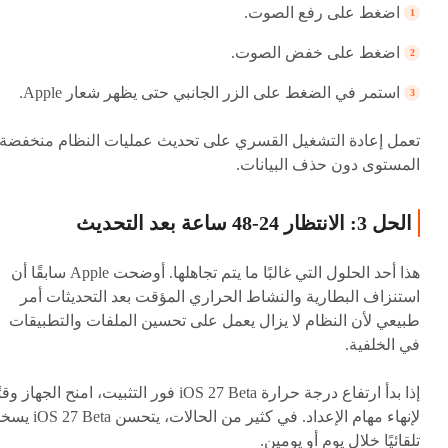
اضغط على رفع الصوت.
اضغط على خفض الصوت.
استمر في الضغط على الزر الجانبي حتى يظهر شعار Apple.
تعمل إعادة التشغيل القسري على تحديث عمليات النظام منخفضة
المستوى دون حذف البيانات.
الحل 3: الانتظار 24-48 ساعة بعد التحديث
هذا أحد الحلول التي غالبًا ما يتم تجاهلها. أوضحت Apple سابقًا أن
استنزاف البطارية والنشاط الحراري المؤقت بعد التحديثات أمر
طبيعي لأن النظام لا يزال يعمل على تحسين الملفات والتطبيقات
في الخلفية.
إذا بدأ ارتفاع درجة حرارة iOS 27 Beta فور التثبيت، امنح الجهاز وقت
لإنهاء مهام الإعداد. في كثير من الحالات، يتحسن a
تلقائيًا خلال يوم أو يومين.