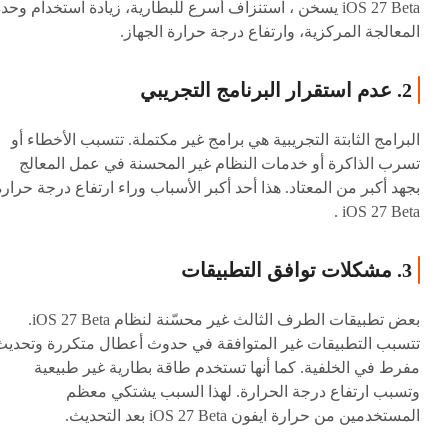
iOS 27 Beta يسخن ، استنزاف أسرع للبطارية، زيادة استخدام وحد
المعالجة المركزية، وارتفاع درجة حرارة الجهاز.
2. عدم استقرار البرنامج التجريبي
البرامج الثابتة التجريبية هي برامج غير مكتملة. تتسبب الأخطاء أو
تسرب الذاكرة أو خدمات النظام غير المحسنة في عمل المعالج
بجهد أكبر من المعتاد. هذا أحد أكبر الأسباب وراء ارتفاع درجة حرارة
iOS 27 Beta .
3. مشكلات توافق التطبيقات
بعض تطبيقات الطرف الثالث غير محسّنة لنظام iOS 27 Beta.
تتسبب التطبيقات غير المتوافقة في حدوث أعطال متكررة وتحديث
مفرط في الخلفية. كما أنها تستخدم طاقة بطارية غير طبيعية
وتسبب ارتفاع درجة الحرارة. لهذا السبب يشتكي معظم
المستخدمين من حرارة ايفون iOS 27 Beta بعد التحديث.