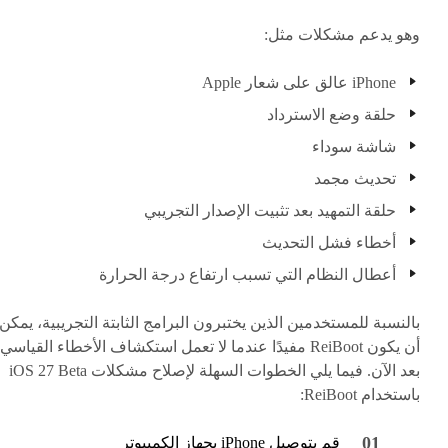
وهو يدعم مشكلات مثل:
iPhone عالق على شعار Apple
حلقة وضع الاسترداد
شاشة سوداء
تحديث مجمد
حلقة التمهيد بعد تثبيت الإصدار التجريبي
أخطاء فشل التحديث
أعطال النظام التي تسبب ارتفاع درجة الحرارة
بالنسبة للمستخدمين الذين يختبرون البرامج الثابتة التجريبية، يمكن
أن يكون ReiBoot مفيدًا عندما لا تعمل استكشاف الأخطاء القياسي
بعد الآن. فيما يلي الخطوات السهلة لإصلاح مشكلات iOS 27 Beta
باستخدام ReiBoot:
قم بتوصيل iPhone بجهاز الكمبيوتر