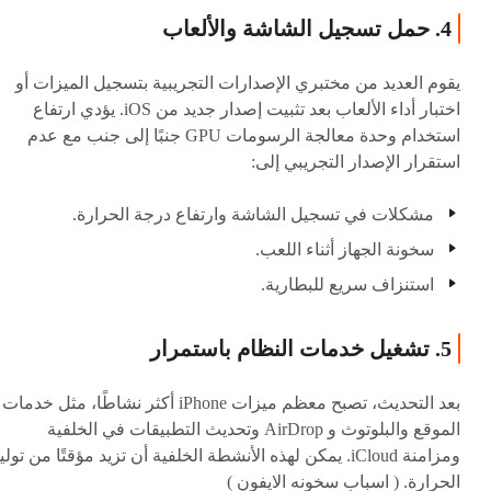
4. حمل تسجيل الشاشة والألعاب
يقوم العديد من مختبري الإصدارات التجريبية بتسجيل الميزات أو
اختبار أداء الألعاب بعد تثبيت إصدار جديد من iOS. يؤدي ارتفاع
استخدام وحدة معالجة الرسومات GPU جنبًا إلى جنب مع عدم
استقرار الإصدار التجريبي إلى:
مشكلات في تسجيل الشاشة وارتفاع درجة الحرارة.
سخونة الجهاز أثناء اللعب.
استنزاف سريع للبطارية.
5. تشغيل خدمات النظام باستمرار
بعد التحديث، تصبح معظم ميزات iPhone أكثر نشاطًا، مثل خدمات
الموقع والبلوتوث و AirDrop وتحديث التطبيقات في الخلفية
ومزامنة iCloud. يمكن لهذه الأنشطة الخلفية أن تزيد مؤقتًا من تولي
الحرارة. ( اسباب سخونه الايفون )