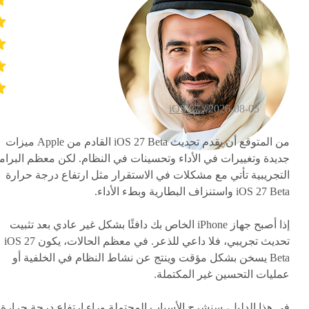
iOS 27
2026-08-05 /
من المتوقع أن يقدم تحديث iOS 27 Beta القادم من Apple ميزات
جديدة وتغييرات في الأداء وتحسينات في النظام. لكن معظم البرام
التجريبية تأتي مع مشكلات في الاستقرار مثل ارتفاع درجة حرارة
iOS 27 Beta واستنزاف البطارية وبطء الأداء.
إذا أصبح جهاز iPhone الخاص بك دافئًا بشكل غير عادي بعد تثبيت
تحديث تجريبي، فلا داعي للذعر. في معظم الحالات، يكون iOS 27
Beta يسخن بشكل مؤقت وينتج عن نشاط النظام في الخلفية أو
عمليات التحسين غير المكتملة.
في هذا الدليل، سنشرح الأسباب المحتملة وراء ارتفاع درجة حرارة