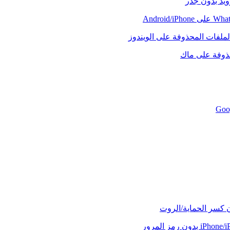
رويد بدون جذر
لملفات المحذوفة على الويندوز
حذوفة على ماك
ن كسر الحماية/الروت