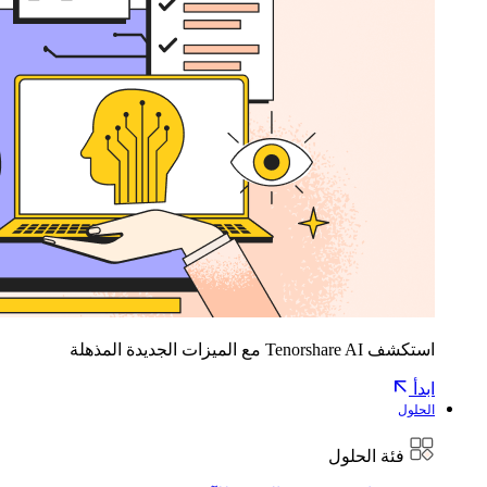
استكشف Tenorshare AI مع الميزات الجديدة المذهلة
ابدأ
الحلول
فئة الحلول