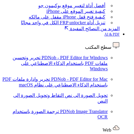
أفضل أداة لتغيير موقع بوكيمون جو
كيفية تغيير الموقع على iPhone
كيفية فتح قفل iPhone مقفل على مالكه
تنزيل أداة FRP unlocker الكل في واحد مجانًا
المزيد من النصائح المفيدة
AI & PDF
سطح المكتب
PDNob - PDF Editor for Windows
تحرير وتحسين
ملفات PDF باستخدام الذكاء الاصطناعي على
Windows
PDNob - PDF Editor for Mac
تحرير وإدارة ملفات PDF
باستخدام الذكاء الاصطناعي على نظام macOS
تحويل الصورة إلى نص
التقاط وتحويل الصورة إلى
النص
PDNob Image Translator
ترجمة الصورة باستخدام
OCR
Web