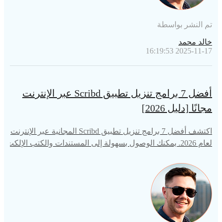
تم النشر بواسطة
خالد محمد
2025-11-17 16:19:53
أفضل 7 برامج تنزيل تطبيق Scribd عبر الإنترنت
مجانًا [دليل 2026]
اكتشف أفضل 7 برامج تنزيل تطبيق Scribd المجانية عبر الإنترنت
لعام 2026. يمكنك الوصول بسهولة إلى المستندات والكتب الإلكت
رونية والمزيد وتنزيلها باستخدام هذه الأدوات المتميزة.