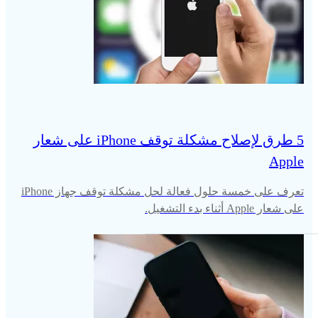
5 طرق لإصلاح مشكلة توقف iPhone على شعار
Apple
تعرف على خمسة حلول فعالة لحل مشكلة توقف جهاز iPhone
على شعار Apple أثناء بدء التشغيل.