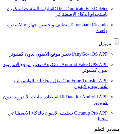
4DDiG Duplicate File Deleter
إزالة الملفات المكررة
باستخدام الذكاء الاصطناعي
Tenorshare Cleamio
تنظيف وتحسين جهاز Mac بنقرة
واحدة
موبايل
iAnyGo- iOS APP
تغيير موقع الايفون بدون كمبيوتر
iAnyGo - Android Fake GPS APP
تغيير موقع الاندرويد
بدون كمبيوتر
iCareFone Transfer APP
نقل محادثات الواتس اب
للاندرويد والايفون
UltData for Android APP
استعادة بيانات الأندرويد بدون
كمبيوتر
Cleanup Pro APP
تنظيف الايفون بالذكاء الاصطناعي
مجانا
مصادر التعلم