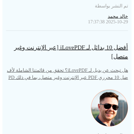
تم النشر بواسطة
خالد محمد
2025-10-29 17:37:38
أفضل 10 بدائل لـ iLovePDF [عبر الإنترنت وغير
متصل]
هل تبحث عن بديل لـ iLovePDF؟ تحقق من قائمتنا الشاملة لأف
ضل 10 محرري PDF عبر الإنترنت وغير متصل، بما في ذلك PD
Nob PDF Editor، لتحسين سير العمل في ملفات PDF وزيادة ال
كفاءة.