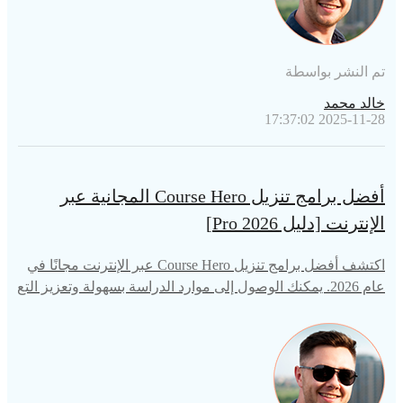
تم النشر بواسطة
خالد محمد
2025-11-28 17:37:02
أفضل برامج تنزيل Course Hero المجانية عبر
الإنترنت [دليل Pro 2026]
اكتشف أفضل برامج تنزيل Course Hero عبر الإنترنت مجانًا في
عام 2026. يمكنك الوصول إلى موارد الدراسة بسهولة وتعزيز التع
لم لديك باستخدام الأدوات الأعلى تقييمًا اليوم!