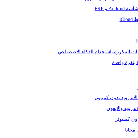
And و FRP
iCl
فات المكررة باستخدام الذكاء الاصطناعي
الاندرويد بدون كمبيوتر
ندرويد والايفون
دون كمبيوتر
 مجانا