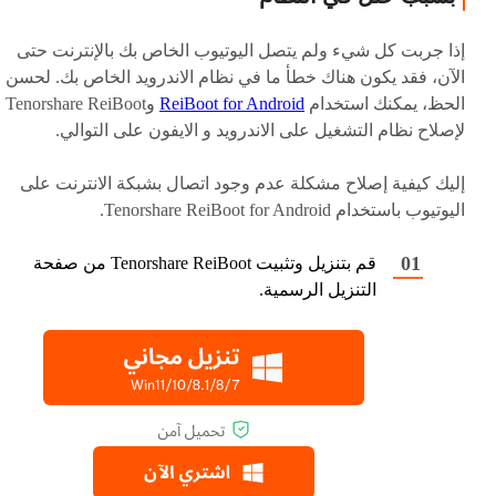
إذا جربت كل شيء ولم يتصل اليوتيوب الخاص بك بالإنترنت حتى
الآن، فقد يكون هناك خطأ ما في نظام الاندرويد الخاص بك. لحسن
الحظ، يمكنك استخدام
ReiBoot for Android
وTenorshare ReiBoot
لإصلاح نظام التشغيل على الاندرويد و الايفون على التوالي.
إليك كيفية إصلاح مشكلة عدم وجود اتصال بشبكة الانترنت على
اليوتيوب باستخدام Tenorshare ReiBoot for Android.
قم بتنزيل وتثبيت Tenorshare ReiBoot من صفحة
التنزيل الرسمية.