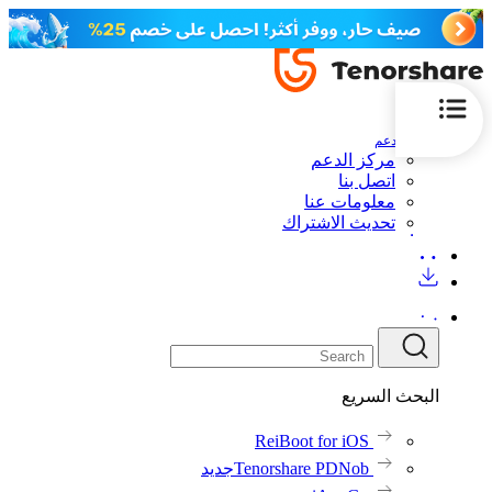
الدعم
مركز الدعم
اتصل بنا
معلومات عنا
تحديث الاشتراك
البحث السريع
ReiBoot for iOS
Tenorshare PDNob
جديد