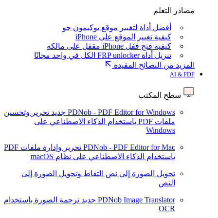
مصادر التعلم
أفضل أداة لتغيير موقع بوكيمون جو
كيفية تغيير الموقع على iPhone
كيفية فتح قفل iPhone مقفل على مالكه
تنزيل أداة FRP unlocker الكل في واحد مجانًا
المزيد من النصائح المفيدة
AI & PDF
سطح المكتب
PDNob - PDF Editor for Windows
جديد
تحرير وتحسين
ملفات PDF باستخدام الذكاء الاصطناعي على
Windows
PDNob - PDF Editor for Mac
تحرير وإدارة ملفات PDF
باستخدام الذكاء الاصطناعي على نظام macOS
تحويل الصورة إلى نص
التقاط وتحويل الصورة إلى
النص
PDNob Image Translator
جديد
ترجمة الصورة باستخدام
OCR