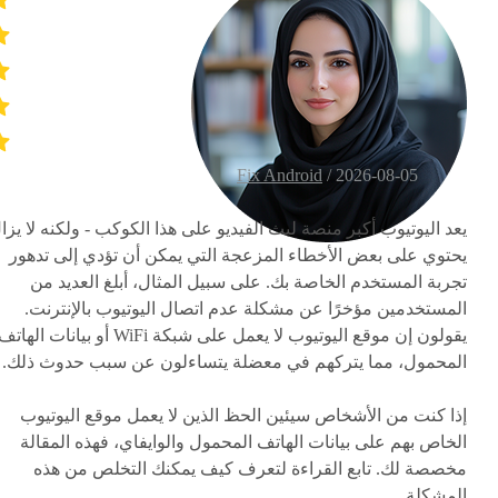
Fix Android
2026-08-05 /
يعد اليوتيوب أكبر منصة لبث الفيديو على هذا الكوكب - ولكنه لا يزا
يحتوي على بعض الأخطاء المزعجة التي يمكن أن تؤدي إلى تدهور
تجربة المستخدم الخاصة بك. على سبيل المثال، أبلغ العديد من
المستخدمين مؤخرًا عن مشكلة عدم اتصال اليوتيوب بالإنترنت.
يقولون إن موقع اليوتيوب لا يعمل على شبكة WiFi أو بيانات الهات
المحمول، مما يتركهم في معضلة يتساءلون عن سبب حدوث ذلك.
إذا كنت من الأشخاص سيئين الحظ الذين لا يعمل موقع اليوتيوب
الخاص بهم على بيانات الهاتف المحمول والوايفاي، فهذه المقالة
مخصصة لك. تابع القراءة لتعرف كيف يمكنك التخلص من هذه
المشكلة.