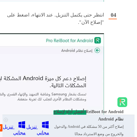
انتظر حتى يكتمل التنزيل. عند الانتهاء، اضغط على
"إصلاح الآن".
ReiBoot for Android-أفضل أداة لإصلاح
نظام Android
تنزيل
تنزيل
إصلاح أكثر من 50 مشكلة في Android والدخول
مجاني
مجاني
والخروج من وضع الاسترداد مجانًا