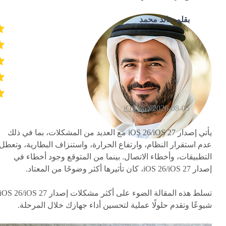
بقلم خالد محمد
iOS 26
2026-08-05 /
يأتي إصدار iOS 26/iOS 27 مع العديد من المشكلات، بما في ذلك
عدم استقرار النظام، وارتفاع الحرارة، واستنزاف البطارية، وتعطل
التطبيقات، وأخطاء الاتصال. بينما من المتوقع وجود أخطاء في
إصدار iOS 26/iOS 27، كان تأثيرها أكثر وضوحًا من المعتاد.
تسلط هذه المقالة الضوء على أكثر مشكلات إصدار iOS 26/iOS 27
شيوعًا وتقدم حلولًا عملية لتحسين أداء جهازك خلال المرحلة.