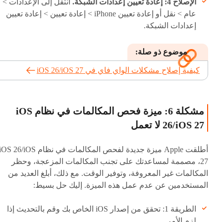
الإصلاح 4: إعادة تعيين إعدادات الشبكة.
انتقل إلى الإعدادات >
عام > نقل أو إعادة تعيين iPhone > إعادة تعيين > إعادة تعيين
إعدادات الشبكة.
موضوع ذو صلة:
كيفية إصلاح مشكلات الواي فاي في iOS 26/iOS 27
مشكلة 6: ميزة فحص المكالمات في نظام iOS
26/iOS 27 لا تعمل
أطلقت Apple ميزة جديدة لفحص المكالمات في نظام OS 26/iOS
27، مصممة لمساعدتك على تجنب المكالمات المزعجة، وحظر
المكالمات غير المعروفة، وتوفير الوقت. مع ذلك، أبلغ العديد من
المستخدمين عن عدم عمل هذه الميزة. إليك حل بسيط:
الطريقة 1: تحقق من إصدار iOS الخاص بك وقم بالتحديث إذا
لزم الأمر