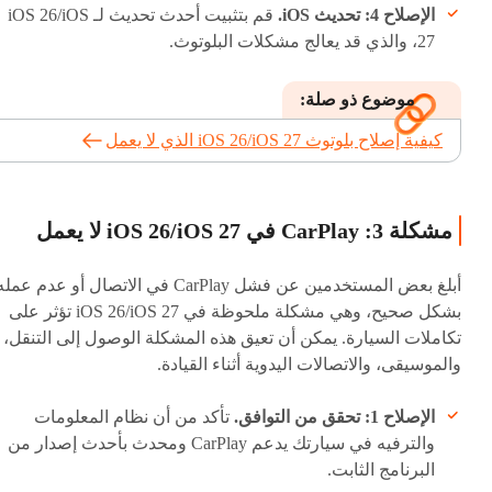
الإصلاح 4: تحديث iOS.
قم بتثبيت أحدث تحديث لـ iOS 26/iOS
27، والذي قد يعالج مشكلات البلوتوث.
موضوع ذو صلة:
كيفية إصلاح بلوتوث iOS 26/iOS 27 الذي لا يعمل
مشكلة 3: CarPlay في iOS 26/iOS 27 لا يعمل
أبلغ بعض المستخدمين عن فشل CarPlay في الاتصال أو عدم عمل
بشكل صحيح، وهي مشكلة ملحوظة في iOS 26/iOS 27 تؤثر على
تكاملات السيارة. يمكن أن تعيق هذه المشكلة الوصول إلى التنقل،
والموسيقى، والاتصالات اليدوية أثناء القيادة.
الإصلاح 1: تحقق من التوافق.
تأكد من أن نظام المعلومات
والترفيه في سيارتك يدعم CarPlay ومحدث بأحدث إصدار من
البرنامج الثابت.