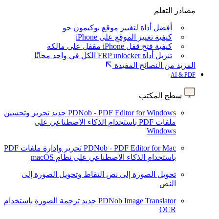
مصادر التعلم
أفضل أداة لتغيير موقع بوكيمون جو
كيفية تغيير الموقع على iPhone
كيفية فتح قفل iPhone مقفل على مالكه
تنزيل أداة FRP unlocker الكل في واحد مجانًا
المزيد من النصائح المفيدة
AI & PDF
سطح المكتب
PDNob - PDF Editor for Windows
جديد
تحرير وتحسين
ملفات PDF باستخدام الذكاء الاصطناعي على
Windows
PDNob - PDF Editor for Mac
تحرير وإدارة ملفات PDF
باستخدام الذكاء الاصطناعي على نظام macOS
تحويل الصورة إلى نص
التقاط وتحويل الصورة إلى
النص
PDNob Image Translator
جديد
ترجمة الصورة باستخدام
OCR