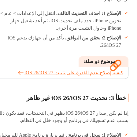
الإصلاح 1: احذف التحديث التالف.
انتقل إلى الإعدادات > عام >
تخزين iPhone، حدد ملف تحديث iOS، ثم أعد تشغيل جهاز
iPhone وحاول التثبيت مرة أخرى.
الإصلاح 2: تحقق من التوافق.
تأكد من أن جهازك يدعم iOS
26/iOS 27.
موضوع ذو صلة:
كيفية إصلاح عدم القدرة على تثبيت iOS 26/iOS 27
خطأ 3: تحديث iOS 26/iOS 27 غير ظاهر
إذا لم يكن إصدار iOS 26/iOS 27 يظهر في التحديثات، فقد يكون ذ
بسبب عدم تسجيلك في برنامج أو وجود خلل في النظام.
الإصلاح 1: سجل في برنامج .
قم بزيارة برنامج Apple للبرم