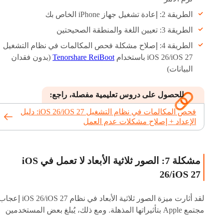
الطريقة 2: إعادة تشغيل جهاز iPhone الخاص بك
الطريقة 3: تعيين اللغة والمنطقة الصحيحتين
الطريقة 4: إصلاح مشكلة فحص المكالمات في نظام التشغيل
iOS 26/iOS 27 باستخدام
Tenorshare ReiBoot
(بدون فقدان
البيانات)
للحصول على دروس تعليمية مفصلة، ​​راجع:
فحص المكالمات في نظام التشغيل iOS 26/iOS 27: دليل
الإعداد + إصلاح مشكلات عدم العمل
مشكلة 7: الصور ثلاثية الأبعاد لا تعمل في iOS
26/iOS 27
لقد أثارت ميزة الصور ثلاثية الأبعاد في نظام iOS 26/iOS 27 إع
مجتمع Apple بتأثيراتها المذهلة. ومع ذلك، يُبلغ بعض المستخدمين