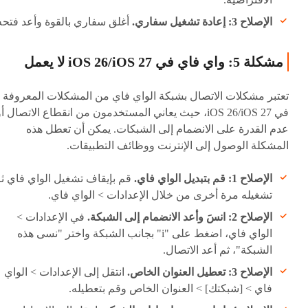
الإصلاح 3: إعادة تشغيل سفاري.
أغلق سفاري بالقوة وأعد فتحه
مشكلة 5: واي فاي في iOS 26/iOS 27 لا يعمل
تعتبر مشكلات الاتصال بشبكة الواي فاي من المشكلات المعروفة
في iOS 26/iOS 27، حيث يعاني المستخدمون من انقطاع الاتصال أ
عدم القدرة على الانضمام إلى الشبكات. يمكن أن تعطل هذه
المشكلة الوصول إلى الإنترنت ووظائف التطبيقات.
الإصلاح 1: قم بتبديل الواي فاي.
قم بإيقاف تشغيل الواي فاي ث
تشغيله مرة أخرى من خلال الإعدادات > الواي فاي.
الإصلاح 2: انسَ وأعد الانضمام إلى الشبكة.
في الإعدادات >
الواي فاي، اضغط على "i" بجانب الشبكة واختر "نسى هذه
الشبكة"، ثم أعد الاتصال.
الإصلاح 3: تعطيل العنوان الخاص.
انتقل إلى الإعدادات > الواي
فاي > [شبكتك] > العنوان الخاص وقم بتعطيله.