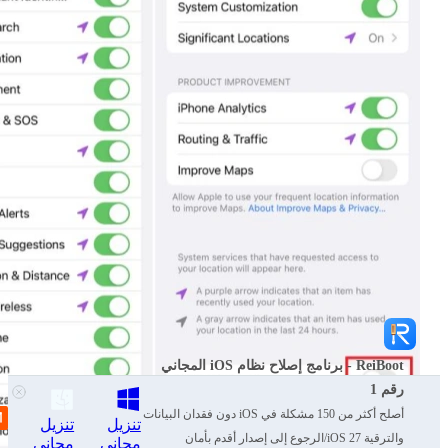
ReiBoot - برنامج إصلاح نظام iOS المجاني
رقم 1
أصلح أكثر من 150 مشكلة في iOS دون فقدان البيانات
تنزيل
تنزيل
والترقية iOS 27/الرجوع إلى إصدار أقدم بأمان
مجاني
مجاني