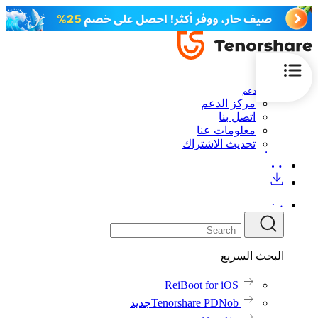
الدعم
مركز الدعم
اتصل بنا
معلومات عنا
تحديث الاشتراك
البحث السريع
ReiBoot for iOS
Tenorshare PDNob
جديد