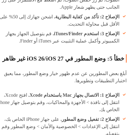
الجانب حتى يظهر شعار Apple.
الإصلاح 2: تأكد من كفاية البطارية.
اشحن جهازك إلى 50% على
الأقل قبل محاولة التحديث.
الإصلاح 3: استخدم iTunes/Finder.
قم بتوصيل الجهاز بجهاز
الكمبيوتر وأكمل عملية التثبيت عبر iTunes أو Finder.
خطأ 5: وضع المطور في iOS 26/iOS 27 غير ظاهر
أبلغ بعض المطورين عن عدم ظهور خيار وضع المطور، مما يعيق
اختبار التطبيقات وتطويرها.
الإصلاح 1: الاتصال بجهاز Mac باستخدام Xcode.
افتح Xcode،
انتقل إلى نافذة > الأجهزة والمحاكيات، وقم بت
الخاص بك.
الإصلاح 2: تفعيل وضع المطور.
على جهاز iPhone الخاص بك،
انتقل إلى الإعدادات > الخصوصية والأمان > وضع المطور وقم
بتفعيله.