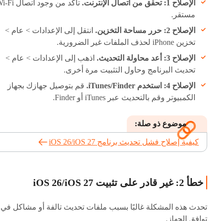
كيفية الإصلاح
الإصلاح 1: تحقق من اتصال الإنترنت.
تأكد من وجود اتصال 
مستقر.
الإصلاح 2: حرر مساحة التخزين.
انتقل إلى الإعدادات > عام >
تخزين iPhone لحذف الملفات غير الضرورية.
الإصلاح 3: أعد محاولة التحديث.
اذهب إلى الإعدادات > عام >
تحديث البرنامج وحاول التثبيت مرة أخرى.
الإصلاح 4: استخدم iTunes/Finder.
قم بتوصيل جهازك بجهاز
الكمبيوتر وقم بالتحديث عبر iTunes أو Finder.
موضوع ذو صلة:
كيفية إصلاح فشل تحديث برنامج iOS 26/iOS 27
خطأ 2: غير قادر على تثبيت iOS 26/iOS 27
تحدث هذه المشكلة غالبًا بسبب ملفات تحديث تالفة أو مشاكل في
توافق الجهاز.