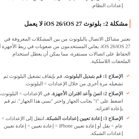
إعدادات النظام.
مشكلة 2: بلوتوث iOS 26/iOS 27 لا يعمل
تعتبر مشاكل الاتصال بالبلوتوث من بين المشكلات المعروفة في
iOS 26/iOS 27. يعاني المستخدمون من صعوبات في ربط الأجهزة أ
الحفاظ على اتصالات مستقرة، مما يمكن أن يعطل استخدام
الملحقات اللاسلكية.
الإصلاح 1: قم بتبديل البلوتوث.
قم بإيقاف تشغيل البلوتوث ثم
تشغيله مرة أخرى من خلال الإعدادات > البلوتوث.
الإصلاح 2: انسَ وأعد اقتران الأجهزة.
في الإعدادات > البلوتوث،
اضغط على "i" بجانب الجهاز واختر "نسى هذا الجهاز". ثم قم
بإعادة اقترانه.
الإصلاح 3: إعادة تعيين إعدادات الشبكة.
انتقل إلى الإعدادات >
عام > نقل أو إعادة تعيين iPhone > إعادة تعيين > إعادة تعيين
إعدادات الشبكة.