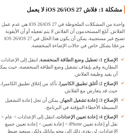
مشكلة 1: فلاش iOS 26/iOS 27 لا يعمل
واحدة من المشكلات الملحوظة في iOS 26/iOS 27 هي عدم عمل
الفلاش. أبلغ المستخدمون أن الفلاش لا يتم تفعيله أو أن الأيقونة
تصبح غير مستجيبة. يمكن أن يكون هذا الخلل في iOS 26/iOS 27
مزعجًا بشكل خاص في حالات الإضاءة المنخفضة.
الإصلاح 1: تعطيل وضع الطاقة المنخفضة.
انتقل إلى الإعدادات 
البطارية وقم بإيقاف تشغيل وضع الطاقة المنخفضة، حيث يمك
أن يقيد وظيفة الفلاش.
الإصلاح 2: أغلق تطبيق الكاميرا.
تأكد من إغلاق تطبيق الكاميرا،
حيث قد يتعارض مع الفلاش.
الإصلاح 3: إعادة تشغيل الجهاز.
يمكن أن تحل إعادة التشغيل
البسيطة الأخطاء المؤقتة في البرنامج.
الإصلاح 4: إعادة تعيين الإعدادات.
انتقل إلى الإعدادات > عام >
نقل أو إعادة تعيين iPhone > إعادة تعيين > إعادة تعيين جميع
الإعدادات. لن يؤدي ذلك إلى محو بياناتك ولكن سيعيد ضبط