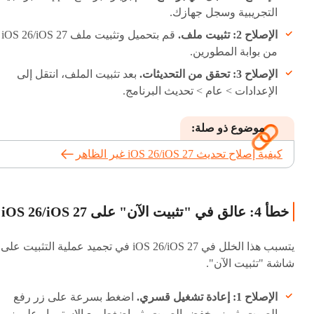
التجريبية وسجل جهازك.
الإصلاح 2: تثبيت ملف.
قم بتحميل وتثبيت ملف iOS 26/iOS 27
من بوابة المطورين.
الإصلاح 3: تحقق من التحديثات.
بعد تثبيت الملف، انتقل إلى
الإعدادات > عام > تحديث البرنامج.
موضوع ذو صلة:
كيفية إصلاح تحديث iOS 26/iOS 27 غير الظاهر
خطأ 4: عالق في "تثبيت الآن" على iOS 26/iOS 27
يتسبب هذا الخلل في iOS 26/iOS 27 في تجميد عملية التثبيت على
شاشة "تثبيت الآن".
الإصلاح 1: إعادة تشغيل قسري.
اضغط بسرعة على زر رفع
الصوت، ثم زر خفض الصوت، ثم اضغط مع الاستمرار على زر