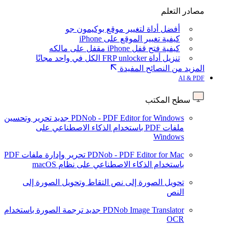
مصادر التعلم
أفضل أداة لتغيير موقع بوكيمون جو
كيفية تغيير الموقع على iPhone
كيفية فتح قفل iPhone مقفل على مالكه
تنزيل أداة FRP unlocker الكل في واحد مجانًا
المزيد من النصائح المفيدة
AI & PDF
سطح المكتب
PDNob - PDF Editor for Windows
جديد
تحرير وتحسين
ملفات PDF باستخدام الذكاء الاصطناعي على
Windows
PDNob - PDF Editor for Mac
تحرير وإدارة ملفات PDF
باستخدام الذكاء الاصطناعي على نظام macOS
تحويل الصورة إلى نص
التقاط وتحويل الصورة إلى
النص
PDNob Image Translator
جديد
ترجمة الصورة باستخدام
OCR