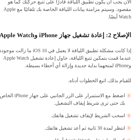
الآن يجب أن يكون تطبيق اللياقة قادرًا على تتبع حركتك كما هو
مقصود. وسيتم مزامنة بيانات اللياقة الخاصة بك تلقائيًا مع Apple
Watch أيضًا.
الإصلاح 2: إعادة تشغيل جهاز iPhone وApple Watch
إذا كانت مشكلة تطبيق اللياقة لا يعمل في iOS 16 ما زالت موجو
عندما قمت بتمكين تتبع اللياقة، حاول إعادة تشغيل Apple Watch
وiPhone لمنحهما بداية جديدة وإزالة أي أخطاء بسيطة.
للقيام بذلك، اتبع الخطوات أدناه.
اضغط مع الاستمرار على الزر الجانبي على جهاز iPhone الخا
بك حتى ترى شريط إيقاف التشغيل.
اسحب الشريط لإيقاف تشغيل هاتفك.
انتظر لمدة 30 ثانية ثم أعد تشغيل هاتفك.