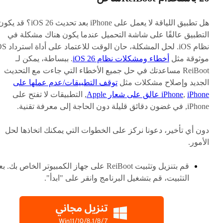
هل تطبيق اللياقة لا يعمل على iPhone بعد تحديث iOS 26؟ قد ي
التطبيق عالقًا على شاشة التحميل عندما يكون هناك مشكلة في
نظام iOS. لحل المشكلة، حان الوقت 
موثوقة مثل
أخطاء ومشكلات نظام iOS 26
. ببساطة، يمكن لـ
ReiBoot مساعدتك في حل جميع الأخطاء التي جاءت مع التحديث
الجديد وإصلاح مشكلات مثل
توقف التطبيقات/عدم عملها على
iPhone عالق على شعار Apple
,
iPhone
, التطبيقات لا تفتح على
iPhone, في غضون دقائق قليلة دون الحاجة إلى معرفة تقنية.
دون أي تأخير، دعونا نركز على الخطوات التي يمكنك اتخاذها لحل
الأمور.
قم بتنزيل وتثبيت ReiBoot على جهاز الكمبيوتر الخاص بك. ب
التثبيت، قم بتشغيل البرنامج وانقر على "ابدأ".