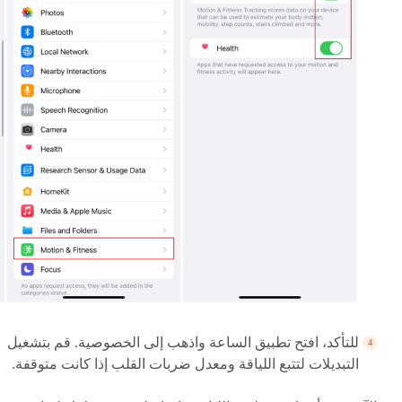
للتأكد، افتح تطبيق الساعة واذهب إلى الخصوصية. قم بتشغيل
التبديلات لتتبع اللياقة ومعدل ضربات القلب إذا كانت متوقفة.