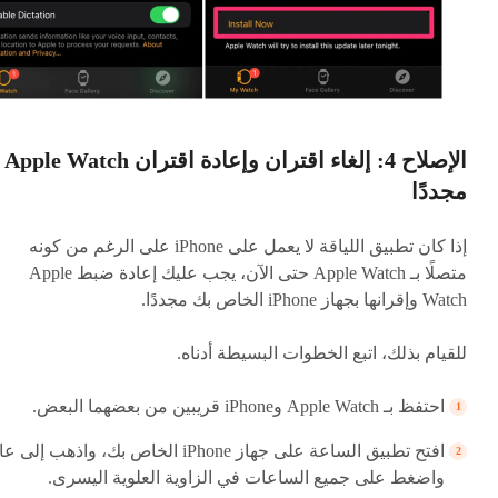
الإصلاح 4: إلغاء اقتران وإعادة اقتران Apple Watch
مجددًا
إذا كان تطبيق اللياقة لا يعمل على iPhone على الرغم من كونه
متصلًا بـ Apple Watch حتى الآن، يجب عليك إعادة ضبط Apple
Watch وإقرانها بجهاز iPhone الخاص بك مجددًا.
للقيام بذلك، اتبع الخطوات البسيطة أدناه.
احتفظ بـ Apple Watch وiPhone قريبين من بعضهما البعض.
افتح تطبيق الساعة على جهاز iPhone الخاص بك، واذهب إلى 
واضغط على جميع الساعات في الزاوية العلوية اليسرى.