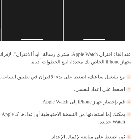
عند إلغاء اقتران Apple Watch، سترى رسالة "ابدأ الاقتران". لإقران
بجهاز iPhone الخاص بك مجددًا، اتبع الخطوات أدناه.
مع تشغيل ساعتك، اضغط على بدء الاقتران في تطبيق الساعة.
اضغط على إعداد لنفسي.
قم بإحضار جهاز iPhone إلى Apple Watch.
يمكنك إما استعادتها من النسخة الاحتياطية أو إعدادها كـ Apple
Watch جديدة.
ثم، اضغط على متابعة لإكمال الإعداد.