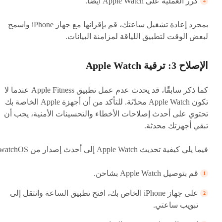
كرر العملية على Apple Watch أيضًا.
بمجرد إعادة تشغيل ساعتك، قم بإقرانها مع جهاز iPhone واسمح
لبعض الوقت لتطبيق اللياقة لمزامنة البيانات.
الإصلاح 3: ترقية Apple Watch
كما ذكر سابقًا، قد يحدث عدم عمل تطبيق Apple Fitness عندما لا
تكون Apple Watch محدّثة. للتأكد من أن أجهزة Apple الخاصة بك
تحتوي على أحدث إصلاحات الأخطاء والتحسينات الأمنية، يجب أن
تبقي أجهزتك محدثة.
فيما يلي كيفية تحديث Apple Watch إلى أحدث إصدار من watchOS.
قم بتوصيل Apple Watch بشاحن.
على جهاز iPhone الخاص بك، افتح تطبيق الساعة وانتقل إلى
تبويب ساعتي.