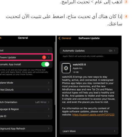
اذهب إلى عام > تحديث البرامج.
إذا كان هناك أي تحديث متاح، اضغط على تثبيت الآن لتحديث
ساعتك.