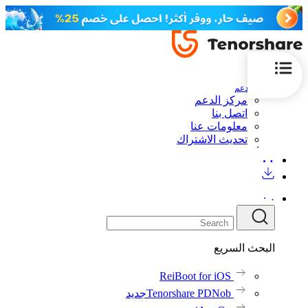
الدعم
مركز الدعم
اتصل بنا
معلومات عنا
تحديث الاشتراك
البحث السريع
ReiBoot for iOS
Tenorshare PDNob
جديد