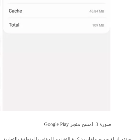
صورة 3. امسح متجر Google Play
ستتم إزالة جميع ملفات ذاكرة التخزين المؤقت المتعلقة بالتطبيق