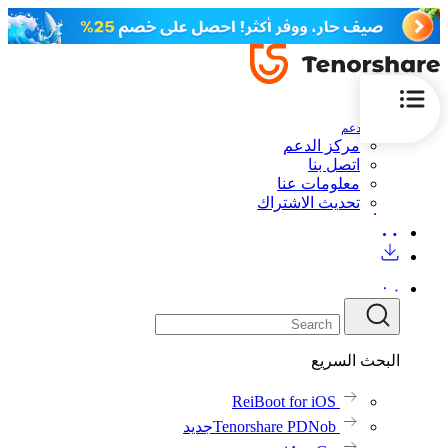
الدعم
مركز الدعم
اتصل بنا
معلومات عنا
تحديث الاشتراك
البحث السريع
ReiBoot for iOS
Tenorshare PDNob
جديد