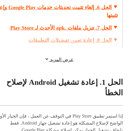
الحل 6. إلغاء تثبيت تحديثات خ
تثبيتها
الحل 7. تنزيل ملفات .apk الأحدث لـ Play Store
الحل 8. إعادة تعيين تفضيلات التطبيقات
الحل 9. إزالة حساب Google الخاص بك
عرض المزيد
الحل النهائي لإصلاح خطأ "توقف خدمات le Play
ولا يمكن القيام بإجبار الإيقاف"
الحل 1. إعادة تشغيل Android لإصلاح
الخطأ
إذا استمر تطبيق Play Store في التوقف عن العمل ، فإن الخيار الأ
الواضح لإصلاح المشكلة هو إعادة تشغيل جهاز Android. فقط
بإيقاف تشغيل الجهاز يمكن إصلاح مشكلة Google Play.