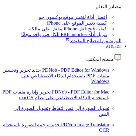
مصادر التعلم
أفضل أداة لتغيير موقع بوكيمون جو
كيفية تغيير الموقع على iPhone
كيفية فتح قفل iPhone مقفل على مالكه
تنزيل أداة FRP unlocker الكل في واحد مجانًا
المزيد من النصائح المفيدة
AI & PDF
سطح المكتب
PDNob - PDF Editor for Windows
جديد
تحرير وتحسين
ملفات PDF باستخدام الذكاء الاصطناعي على
Windows
PDNob - PDF Editor for Mac
تحرير وإدارة ملفات PDF
باستخدام الذكاء الاصطناعي على نظام macOS
تحويل الصورة إلى نص
التقاط وتحويل الصورة إلى
النص
PDNob Image Translator
جديد
ترجمة الصورة باستخدام
OCR