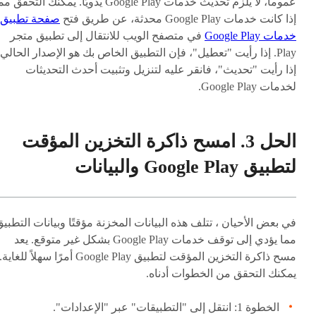
عموماً، لا يلزم تحديث خدمات Google Play يدويًا. يمكنك التحقق 
إذا كانت خدمات Google Play محدثة، عن طريق فتح
صفحة تطبيق
خدمات Google Play
في متصفح الويب للانتقال إلى تطبيق متجر
Play. إذا رأيت "تعطيل"، فإن التطبيق الخاص بك هو الإصدار الحالي.
إذا رأيت "تحديث"، فانقر عليه لتنزيل وتثبيت أحدث التحديثات
لخدمات Google Play.
الحل 3. امسح ذاكرة التخزين المؤقت
لتطبيق Google Play والبيانات
في بعض الأحيان ، تتلف هذه البيانات المخزنة مؤقتًا وبيانات التطبي
مما يؤدي إلى توقف خدمات Google Play بشكل غير متوقع. يعد
مسح ذاكرة التخزين المؤقت لتطبيق Google Play أمرًا سهلاً للغاية.
يمكنك التحقق من الخطوات أدناه.
الخطوة 1: انتقل إلى "التطبيقات" عبر "الإعدادات".