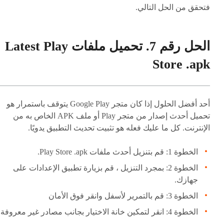
فتحقق من الحل التالي.
الحل رقم 7. تحميل ملفات Latest Play
Store .apk
أحد أفضل الحلول إذا كان متجر Google Play يتوقف باستمرار هو
تحميل أحدث إصدار من متجر Play أو ملف APK الخاص به من
الإنترنت. كل ما عليك فعله هو تثبيت تحديث التطبيق يدويًا.
الخطوة 1: قم بتنزيل أحدث ملفات Play Store .apk.
الخطوة 2: بمجرد التنزيل ، قم بزيارة تطبيق الإعدادات على
جهازك.
الخطوة 3: قم بالتمرير لأسفل وانقر فوق الأمان
الخطوة 4: انقر لتمكين خانة الاختيار بجانب مصادر غير معروفة.