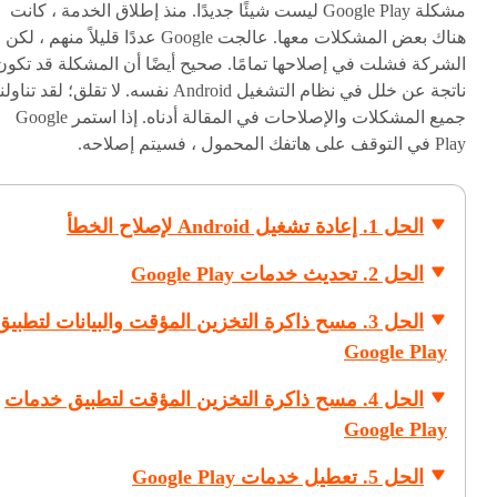
مشكلة Google Play ليست شيئًا جديدًا. منذ إطلاق الخدمة ، كانت
هناك بعض المشكلات معها. عالجت Google عددًا قليلاً منهم ، لكن
الشركة فشلت في إصلاحها تمامًا. صحيح أيضًا أن المشكلة قد تكون
ناتجة عن خلل في نظام التشغيل Android نفسه. لا تقلق؛ لقد تناولن
جميع المشكلات والإصلاحات في المقالة أدناه. إذا استمر Google
Play في التوقف على هاتفك المحمول ، فسيتم إصلاحه.
الحل 1. إعادة تشغيل Android لإصلاح الخطأ
الحل 2. تحديث خدمات Google Play
الحل 3. مسح ذاكرة التخزين المؤقت والبيانات لتطبيق
Google Play
الحل 4. مسح ذاكرة التخزين المؤقت لتطبيق خدمات
Google Play
الحل 5. تعطيل خدمات Google Play