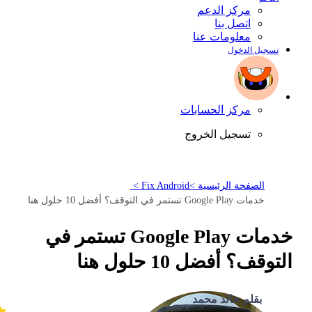
مركز الدعم
اتصل بنا
معلومات عنا
تسجيل الدخول
مركز الحسابات
تسجيل الخروج
الصفحة الرئيسية >
Fix Android >
خدمات Google Play تستمر في التوقف؟ أفضل 10 حلول هنا
خدمات Google Play تستمر في
التوقف؟ أفضل 10 حلول هنا
بقلم خالد محمد