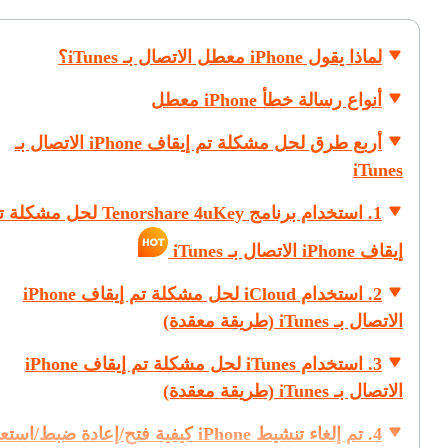
لماذا يقول iPhone معطل الاتصال بـ iTunes؟
أنواع رسالة خطأ iPhone معطل
أربع طرق لحل مشكلة تم إيقاف iPhone الاتصال بـ
iTunes
1. استخدام برنامج Tenorshare 4uKey لحل مشك
إيقاف iPhone الاتصال بـ iTunes
2. استخدام iCloud لحل مشكلة تم إيقاف iPhone
الاتصال بـ iTunes (طريقة معقدة)
3. استخدام iTunes لحل مشكلة تم إيقاف iPhone
الاتصال بـ iTunes (طريقة معقدة)
4. تم إلغاء تنشيط iPhone كيفية فتح/إعادة ضبط/اس