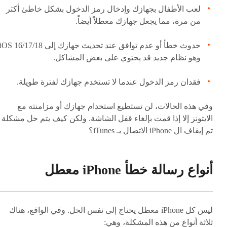
لعب الأطفال بجهازك وإدخال رمز الدخول بشكل خاطئ أكثر
من مرة، مما يجعل جهازك معطلاً أيضاً.
وهو نظام جديد قد يحتوي على بعض المشاكل.
فقدان رمز الدخول عندما لا تستخدم جهازك لفترة طويلة.
وفي هذه الحالات، لن تستطيع استخدام جهازك أو مزامنته مع
الايتونز إلا إذا قمت بإلغاء قفل الشاشة. ولكن كيف يتم حل مشكلة
تم إيقاف ال iPhone الاتصال بـ iTunes؟
أنواع رسالة خطأ iPhone معطل
ليس كل iPhone معطل يحتاج إلى نفس الحل. وفي الواقع، هناك
ثلاثة أنواع من هذه المشكلة، وهي: