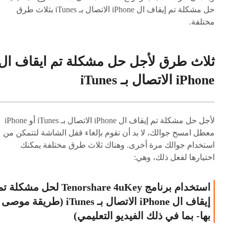
حل مشكلة تم إيقاف ال iPhone الاتصال بـ iTunes بثلاث طرق
مختلفة.
ثلاث طرق لأجل حل مشكلة تم ايقاف ال
iPhone الاتصال بـ iTunes
لأجل حل مشكلة تم إيقاف ال iPhone الاتصال بـ iTunes أو iPhone
معطل امسح جوالك، لا بد أن تقوم بإلغاء قفل الشاشة لتتمكن من
استخدام جوالك مرة أخرى. وهناك ثلاث طرق مختلفة يمكنك
اختيارها لفعل ذلك، وهي:
استخدام برنامج Tenorshare 4uKey لحل مشكلة 
إيقاف ال iPhone الاتصال بـ iTunes (طريقة موصى
بها- بما في ذلك الفيديو التعليمي)