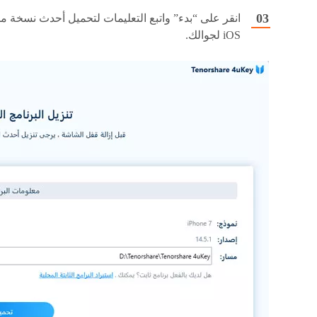
انقر على “بدء” واتبع التعليمات لتحميل أحدث نسخة م
iOS لجوالك.