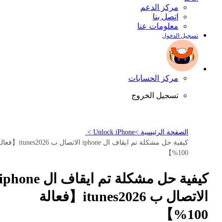
مركز الدعم
اتصل بنا
معلومات عنا
تسجيل الدخول
مركز الحسابات
تسجيل الخروج
الصفحة الرئيسية >
Unlock iPhone >
كيفية حل مشكلة تم ايقاف ال iphone الاتصال ب unes2026
100%】
كيفية حل مشكلة تم ايقاف ال iphone
الاتصال ب itunes2026【فعالة
100%】