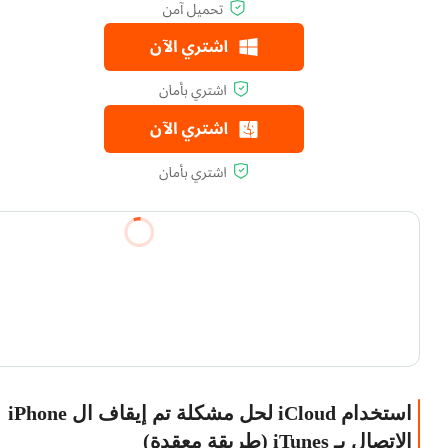
استخدام iCloud لحل مشكلة تم إيقاف ال iPhone
الاتصال بـ iTunes (طريقة معقدة)