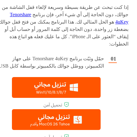
إذا كنت تبحث عن طريقة بسيطة وسريعة لإلغاء قفل الشاشة من
جوالك، دون الحاجة إلى أي شيء آخر، فإن برنامج
Tenorshare
4uKey
هو الحل المثالي لك. هذا البرنامج يمكنك من فتح قفل جوالك
بضغطة زر واحدة، دون الحاجة إلى كلمة المرور أو حساب أبل أو
إيقاف “العثور على الـ iPhone”. كل ما عليك فعله هو اتباع هذه
الخطوات:
حمّل وثبّت برنامج Tenorshare 4uKey على جهاز
الكمبيوتر، ووصّل جوالك بالكمبيوتر بواسطة كابل USB.