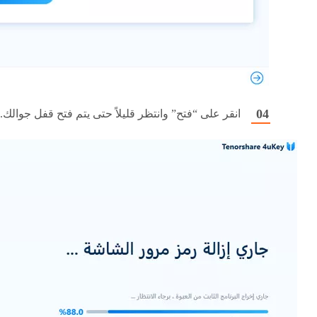
انقر على “فتح” وانتظر قليلاً حتى يتم فتح قفل جوالك.