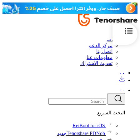
الدعم
مركز الدعم
اتصل بنا
معلومات عنا
تحديث الاشتراك
البحث السريع
ReiBoot for iOS
Tenorshare PDNob
جديد