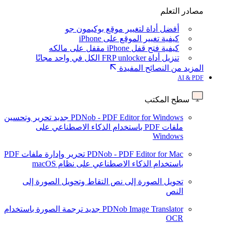
مصادر التعلم
أفضل أداة لتغيير موقع بوكيمون جو
كيفية تغيير الموقع على iPhone
كيفية فتح قفل iPhone مقفل على مالكه
تنزيل أداة FRP unlocker الكل في واحد مجانًا
المزيد من النصائح المفيدة
AI & PDF
سطح المكتب
PDNob - PDF Editor for Windows
جديد
تحرير وتحسين
ملفات PDF باستخدام الذكاء الاصطناعي على
Windows
PDNob - PDF Editor for Mac
تحرير وإدارة ملفات PDF
باستخدام الذكاء الاصطناعي على نظام macOS
تحويل الصورة إلى نص
التقاط وتحويل الصورة إلى
النص
PDNob Image Translator
جديد
ترجمة الصورة باستخدام
OCR