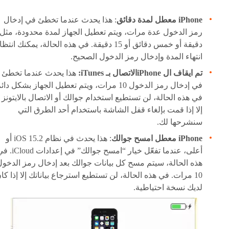
iPhone معطل لمدة دقائق
: هذا يحدث عندما تخطئ في إدخال
رمز الدخول عدة مرات، ويتم تعطيل الجهاز لمدة محدودة، مثل
دقيقة أو خمس دقائق أو 15 دقيقة. في هذه الحالة، يمكنك انتظ
انتهاء المدة وإدخال رمز الدخول الصحيح.
تم ايقاف ال iPhoneالاتصال بـ iTunes:
هذا يحدث عندما تخطئ
في إدخال رمز الدخول 10 مرات، ويتم تعطيل الجهاز بشكل دائ
في هذه الحالة، لن تستطيع استخدام جوالك أو الاتصال بالايتونز
إلا إذا قمت بإلغاء قفل الشاشة باستخدام أحد الطرق التي
سنشرحها لك.
iPhone معطل امسح جوالك
: هذا يحدث في نظام iOS 15.2 أو
أعلى، عندما تفعّل خيار “امسح جوالك” في إعدادات
هذه الحالة، سيتم مسح كل بيانات جوالك بعد إدخال رمز الدخول
10 مرات. في هذه الحالة، لن تستطيع استرجاع بياناتك إلا إذا كا
لديك نسخة احتياطية.