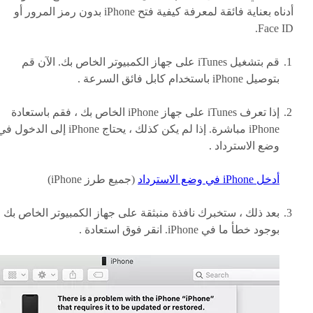
أدناه بعناية فائقة لمعرفة كيفية فتح iPhone بدون رمز المرور أو
Face ID.
قم بتشغيل iTunes على جهاز الكمبيوتر الخاص بك. الآن قم
بتوصيل iPhone باستخدام كابل فائق السرعة .
إذا تعرف iTunes على جهاز iPhone الخاص بك ، فقم باستعادة
iPhone مباشرة. إذا لم يكن كذلك ، يحتاج iPhone إلى الدخول 
وضع الاسترداد .
أدخل iPhone في وضع الاسترداد
(جميع طرز iPhone)
بعد ذلك ، ستخبرك نافذة منبثقة على جهاز الكمبيوتر الخاص بك
بوجود خطأ ما في iPhone. انقر فوق استعادة .