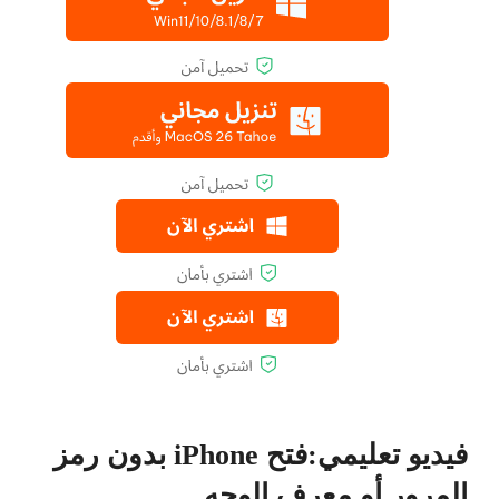
فيديو تعليمي:فتح iPhone بدون رمز
المرور أو معرف الوجه