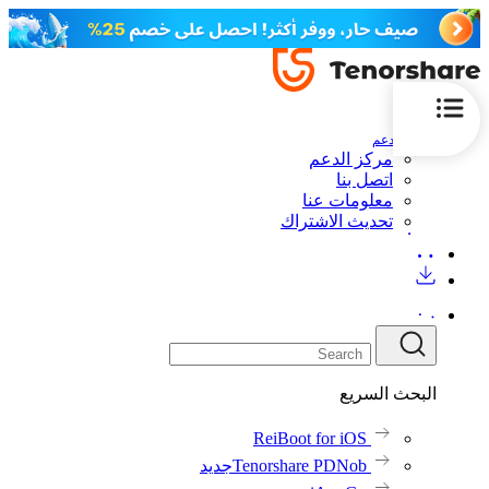
الدعم
مركز الدعم
اتصل بنا
معلومات عنا
تحديث الاشتراك
البحث السريع
ReiBoot for iOS
Tenorshare PDNob
جديد