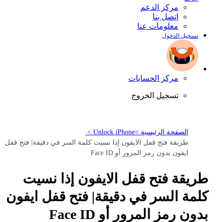
مركز الدعم
اتصل بنا
معلومات عنا
تسجيل الدخول
مركز الحسابات
تسجيل الخروج
الصفحة الرئيسية >
Unlock iPhone >
طريقة فتح قفل الايفون إذا نسيت كلمة السر في دقيقة| فتح قفل
ايفون بدون رمز المرور أو Face ID
طريقة فتح قفل الايفون إذا نسيت
كلمة السر في دقيقة| فتح قفل ايفون
بدون رمز المرور أو Face ID