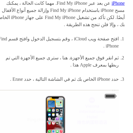
iPhone
عن بعد عبر Find My iPhone. مهما كانت الحالة ، يمكنك
مسح iPhone باستخدام Find My iPhone وإزالة جميع أنواع الأقفال
أيضًا. لكن تأكد من تشغيل Find My iPhone على جهاز 
بك ، وإلا فلن تنجح هذه الطريقة .
افتح صفحة ويب iCloud ، وقم بتسجيل الدخول وافتح
iPhone .
ثم انقر فوق جميع الأجهزة. هنا ، سترى جميع الأجهزة التي تم
ربطها بمعرف Apple هذا .
حدد iPhone الخاص بك ثم في الشاشة التالية ، حدد Erase .