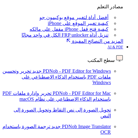
مصادر التعلم
أفضل أداة لتغيير موقع بوكيمون جو
كيفية تغيير الموقع على iPhone
كيفية فتح قفل iPhone مقفل على مالكه
تنزيل أداة FRP unlocker الكل في واحد مجانًا
المزيد من النصائح المفيدة
AI & PDF
سطح المكتب
PDNob - PDF Editor for Windows
جديد
تحرير وتحسين
ملفات PDF باستخدام الذكاء الاصطناعي على
Windows
PDNob - PDF Editor for Mac
تحرير وإدارة ملفات PDF
باستخدام الذكاء الاصطناعي على نظام macOS
تحويل الصورة إلى نص
التقاط وتحويل الصورة إلى
النص
PDNob Image Translator
جديد
ترجمة الصورة باستخدام
OCR