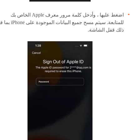
اضغط عليها ، وأدخل كلمة مرور معرف Apple الخاص بك
للمتابعة. سيتم مسح جميع البيانات الموجودة عل
ذلك قفل الشاشة.