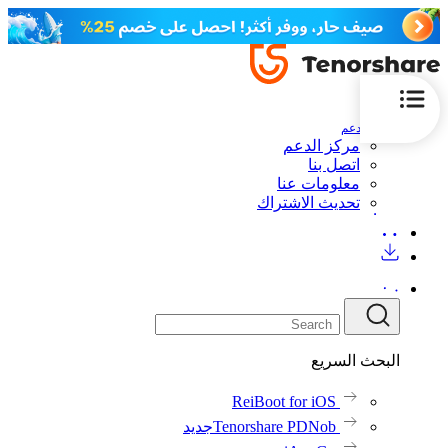
الدعم
مركز الدعم
اتصل بنا
معلومات عنا
تحديث الاشتراك
البحث السريع
ReiBoot for iOS
Tenorshare PDNob
جديد