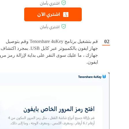
قم بتشغيل برنامج Tenorshare 4uKey وقم بتوصيل
جهاز ايفون بالكمبيوتر عبر كابل USB. بمجرد اكتشاف
جهازك ، ما عليك سوى النقر على بداية لإزالة رمز مرو
ايفون.