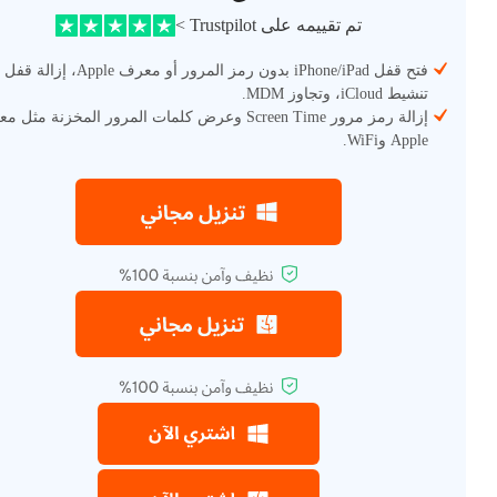
تم تقييمه على Trustpilot >
فتح قفل iPhone/iPad بدون رمز المرور أو معرف Apple، إزالة قفل
تنشيط iCloud، وتجاوز MDM.
إزالة رمز مرور Screen Time وعرض كلمات المرور المخزنة مثل
Apple وWiFi.