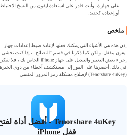
على جهازك. وأنت قادر على استعادة ايفون من النسخ الاحتياط
أو إعداده كجديد.
ملخص
إذن هذه هي الأشياء التي يمكنك فعلها لإعادة ضبط إعدادات جهاز
ايفون مقفل. ولكن كما ذكرنا في قسم "النصائح" ، إذا كنت تخشى
إجراء بعض التغيير والتبديل على جهاز iPhone الخاص بك ، فلا تفكر
في ذلك. أحضرها على الفور إلى مستكشف أخطاء من ذوي الخبرة
(Tenorshare 4uKey) لإصلاح مشكلة رمز المرور المنسي.
Tenorshare 4uKey - أفضل أداة لفت
قفل iPhone