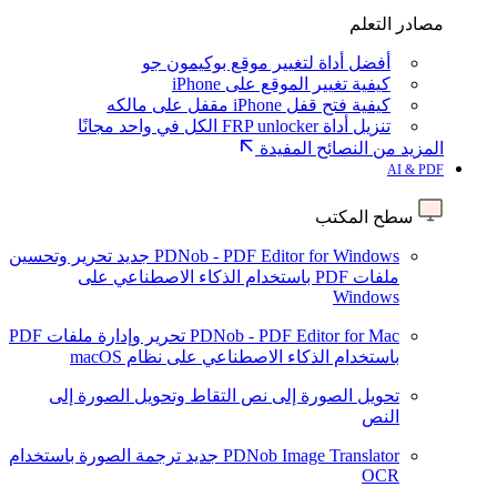
مصادر التعلم
أفضل أداة لتغيير موقع بوكيمون جو
كيفية تغيير الموقع على iPhone
كيفية فتح قفل iPhone مقفل على مالكه
تنزيل أداة FRP unlocker الكل في واحد مجانًا
المزيد من النصائح المفيدة
AI & PDF
سطح المكتب
PDNob - PDF Editor for Windows
جديد
تحرير وتحسين
ملفات PDF باستخدام الذكاء الاصطناعي على
Windows
PDNob - PDF Editor for Mac
تحرير وإدارة ملفات PDF
باستخدام الذكاء الاصطناعي على نظام macOS
تحويل الصورة إلى نص
التقاط وتحويل الصورة إلى
النص
PDNob Image Translator
جديد
ترجمة الصورة باستخدام
OCR