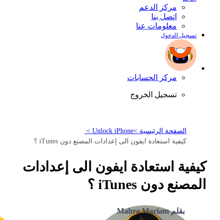
مركز الدعم
اتصل بنا
معلومات عنا
تسجيل الدخول
مركز الحسابات
تسجيل الخروج
الصفحة الرئيسية >
Unlock iPhone >
كيفية استعادة ايفون الى إعدادات المصنع دون iTunes ؟
كيفية استعادة ايفون الى إعدادات
المصنع دون iTunes ؟
بقلم Mahra Mariam