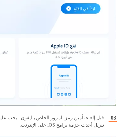
قبل إلغاء تأمين رمز المرور الخاص بـايفون ، يجب علي
تنزيل أحدث حزمة برامج iOS على الإنترنت.