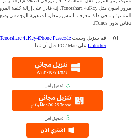
نسيت رمز المرور قفل الشاشة ؟ نعم ، يرجى استخدام إزالة رمز
مرور ايفون مثل Tenorshare 4uKey. إنه قادر على إزالة كلمة الم
المنسية بما في ذلك معرف اللمس ومعلومات هوية الوجه في بضع
دقائق بدون iTunes.
قم بتنزيل وتثبيت
Tenorshare 4uKey-iPhone Passcode
Unlocker
على PC / Mac قبل أن نبدأ.