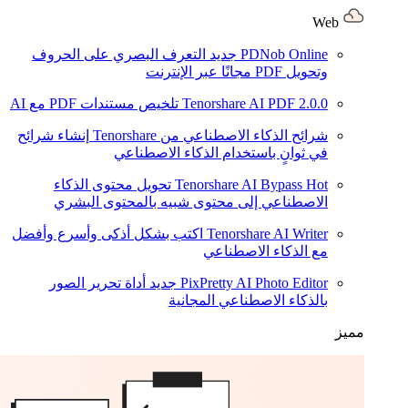
Web
PDNob Online
جديد
التعرف البصري على الحروف
وتحويل PDF مجانًا عبر الإنترنت
2.0.0
Tenorshare AI PDF
تلخيص مستندات PDF مع AI
شرائح الذكاء الاصطناعي من Tenorshare
إنشاء شرائح
في ثوانٍ باستخدام الذكاء الاصطناعي
Hot
Tenorshare AI Bypass
تحويل محتوى الذكاء
الاصطناعي إلى محتوى شبيه بالمحتوى البشري
Tenorshare AI Writer
اكتب بشكل أذكى وأسرع وأفضل
مع الذكاء الاصطناعي
PixPretty AI Photo Editor
جديد
أداة تحرير الصور
بالذكاء الاصطناعي المجانية
مميز