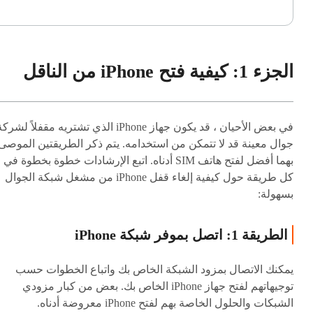
الجزء 1: كيفية فتح iPhone من الناقل
في بعض الأحيان ، قد يكون جهاز iPhone الذي تشتريه مقفلاً لشرك
جوال معينة قد لا تتمكن من استخدامه. يتم ذكر الطريقتين الموصى
بهما أفضل لفتح هاتف SIM أدناه. اتبع الإرشادات خطوة بخطوة في
كل طريقة حول كيفية إلغاء قفل iPhone من مشغل شبكة الجوال
بسهولة:
الطريقة 1: اتصل بموفر شبكة iPhone
يمكنك الاتصال بمزود الشبكة الخاص بك واتباع الخطوات حسب
توجيهاتهم لفتح جهاز iPhone الخاص بك. بعض من كبار مزودي
الشبكات والحلول الخاصة بهم لفتح iPhone معروضة أدناه.