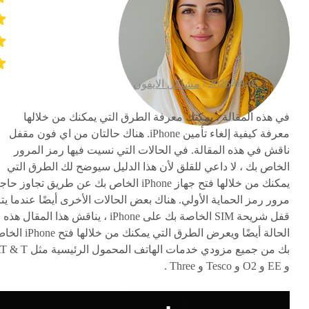
2026-08-05 /
مشاكل الايفون
في هذه المقالة ، يمكنك معرفة الطرق التي يمكنك من خلالها
معرفة كيفية إلغاء تأمين iPhone. هناك حالتان من اي فون مقفل
ناقش في هذه المقالة. في الحالات التي نسيت فيها رمز المرور
الخاص بك ، لا داعي للقلق لأن هذا الدليل سيوضح لك الطرق التي
يمكنك من خلالها فتح جهاز iPhone الخاص بك عن طريق تجاوز حا
مرور رمز الحماية الأولي. هناك بعض الحالات الأخرى أيضًا عندما يت
قفل شريحة SIM الخاصة بك على iPhone ، يناقش هذا المقال هذه
الحالة أيضًا ويعرض الطرق التي يمكنك من خلالها فت
بك من جميع مزودي خدمات الهاتف المحمول الرئيسية
و EE و O2 و Tesco و Three .