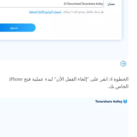
الخطوة 4: انقر على "إلغاء القفل الآن" لبدء عملية فتح iPhone
الخاص بك.