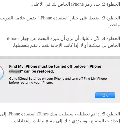
الخطوة 2: حدد رمز iPhone الخاص بك في الأعلى.
الخطوة 3: اضغط على خيار "استعادة iPhone" ضمن علامة التبويب
ملخص.
الخطوة 4: الآن ، عليك أن ترى أن ميزة البحث عن جهاز iPhone
الخاص بي ممكنة أو لا. إذا كانت الإجابة بنعم ، فقم بتعطيلها.
الخطوة 5: إذا تم تعطيله ، سيطلب منك iTunes استعادة iPhone إلى
إعدادات المصنع ، وسيؤدي ذلك إلى مسح بياناتك وإعداداتك.