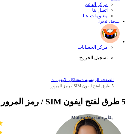
مركز الدعم
اتصل بنا
معلومات عنا
تسجيل الدخول
مركز الحسابات
تسجيل الخروج
الصفحة الرئيسية >
مشاكل الايفون >
5 طرق لفتح ايفون SIM / رمز المرور
5 طرق لفتح ايفون SIM / رمز المرور
بقلم Mahra Mariam