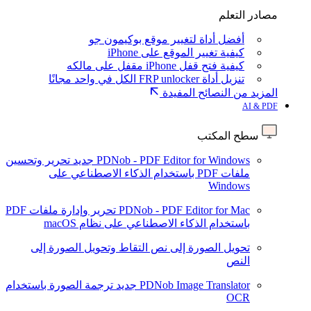
مصادر التعلم
أفضل أداة لتغيير موقع بوكيمون جو
كيفية تغيير الموقع على iPhone
كيفية فتح قفل iPhone مقفل على مالكه
تنزيل أداة FRP unlocker الكل في واحد مجانًا
المزيد من النصائح المفيدة
AI & PDF
سطح المكتب
PDNob - PDF Editor for Windows
جديد
تحرير وتحسين
ملفات PDF باستخدام الذكاء الاصطناعي على
Windows
PDNob - PDF Editor for Mac
تحرير وإدارة ملفات PDF
باستخدام الذكاء الاصطناعي على نظام macOS
تحويل الصورة إلى نص
التقاط وتحويل الصورة إلى
النص
PDNob Image Translator
جديد
ترجمة الصورة باستخدام
OCR