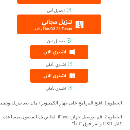
الخطوة 1: افتح البرنامج على جهاز الكمبيوتر / ماك بعد تنزيله وتثبيته.
الخطوة 2: قم بتوصيل جهاز iPhone الخاص بك المقفول بمساعدة
كابل USB وانقر فوق "ابدأ".