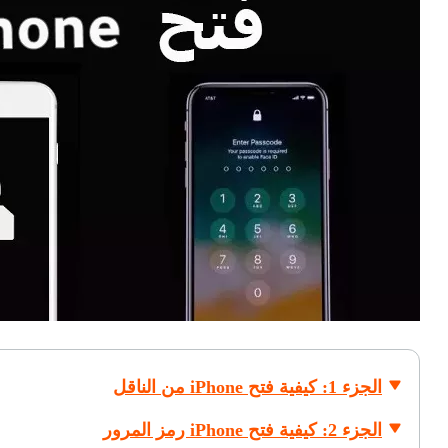
الجزء 1: كيفية فتح iPhone من الناقل
الجزء 2: كيفية فتح iPhone رمز المرور