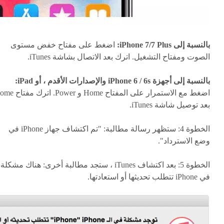
بالنسبة إلى iPhone 7/7 Plus:
اضغط على مفتاح خفض مستوى
الصوت ومفتاح التشغيل. اترك بعد الاتصال بشاشة iTunes.
بالنسبة إلى أجهزة iPhone 6 / 6s والإصدارات الأقدم ، أو iPad:
اضغط مع الاستمرار على المفتاح Home و ower
بعد توصيل شاشة iTunes.
الخطوة 4: ستظهر رسالة مطالبة: "تم اكتشاف جهاز iPhone في
وضع الاسترداد".
الخطوة 5: بعد اكتشاف iTunes ، ستجد مطالبة أخرى: هناك مشكلة
في iPhone تتطلب تحديثها أو استعادتها.