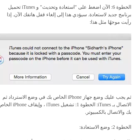
الخطوة 6: الآن اضغط على "استعادة وتحديث" و iTunes تحميل
برنامج جديد لاستعادة. سيؤدي هذا إلى إلغاء قفل هاتفك الآن. إذا
رأيت موجهًا مثل هذا:
ثم يجب عليك وضع جهاز iPhone الخاص بك في وضع الاسترداد ثم
الاتصال بـ iTunes: الخطوة 1: تشغيل iTunes ، وإيقاف hone
بك والاتصال بالكمبيوتر.
الخطوة 2: وضع الاستعادة: