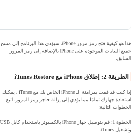
هذا هو كيفية فتح رمز مرور iPhone. سيؤدي هذا البرنامج إلى مسح
جميع البيانات الموجودة على iPhone بالإضافة إلى رمز المرور
السابق.
الطريقة 2: إطلاق iPhone مع iTunes Restore
إذا كنت قد قمت بمزامنة الـ iPhone الخاص بك مع iTunes ، يمكنك
استعادة جهازك تمامًا مما يؤدي إلى إزالة حاجز رمز المرور. اتبع
الخطوات التالية:
الخطوة 1: قم بتوصيل جهاز iPhone بالكمبيوتر باستخدام كابل USB
وتشغيل iTunes.