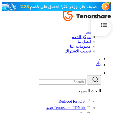
الدعم
مركز الدعم
اتصل بنا
معلومات عنا
تحديث الاشتراك
البحث السريع
ReiBoot for iOS
Tenorshare PDNob
جديد