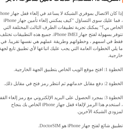
إذا كان الاتصال بموفري الشبكة لا يساعد في إلغا
، فما عليك سوى التساؤل "كيف يمكنني إلغاء تأمين جهاز iPhone
الخاص بي؟" يمكنك تجربة تطبيقات الطرف الثالث المختلفة التي
تتوفر بسهولة لفتح جهاز iPhone IMEI. جميع هذه التطبيقات تختلف
فقط في اسمهم ، وخطواتهم وطريقة عملهم هي نفسها تقريبا. في
ما يلي الخطوات العامة التي يجب عليك اتباعها لأي تطبيق تابع لجهة
خارجية.
الخطوة 1: افتح موقع الويب الخاص بتطبيق الجهة الخارجية.
الخطوة 2: دفع مقابل خدماتهم ثم انتظر رمز فتح في مقابل ذلك.
الخطوة 3: بمجرد الحصول على البريد الإلكتروني مع رمز إلغاء الق
، استخدم هذا الرمز لإلغاء قفل جهاز iPhone الخاص بك بنجاح
لمزودي الشبكة الآخرين.
تطبيق شائع لفتح جهاز iPhone هو DoctorSIM.