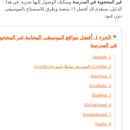
غير المحجوبة في المدرسة
ويمكنك الوصول إليها بحرية. في هذا
الدليل، سنقدم لك أفضل 13 منصة وطرق للاستمتاع بالموسيقى
دون قيود.
الجزء 1. أفضل مواقع الموسيقى المجانية غير المحجو
في المدرسة
1. Jamendo
2. LiveOne (المعروف سابقًا باسم LiveXLive)
3. SongArea
4. AccuRadio
5. BlueBeat
6. PlaylistSound
7. Soundzabound
8. TuneIn