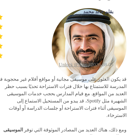
بقلم خالد محمد
Unlock iPhone
2026-08-05 /
قد يكون العثور على موسيقى مجانية أو مواقع أفلام غير محجوبة ف
المدرسة للاستمتاع بها خلال فترات الاستراحة تحديًا بسبب حظر
العديد من المواقع. مع قيام المدارس بحجب خدمات الموسيقى
الشهيرة مثل Spotify، قد يبدو من المستحيل الاستماع إلى
الموسيقى أثناء فترات الاستراحة أو جلسات الدراسة أو أوقات
الاسترخاء.
ومع ذلك، هناك العديد من المصادر الموثوقة التي توفر
الموسيقى