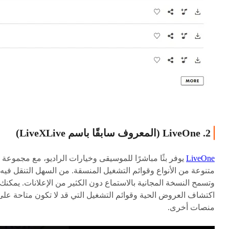
2. LiveOne (المعروف سابقًا باسم LiveXLive)
LiveOne
يوفر بثًا مباشرًا للموسيقى وخيارات الراديو، مع مجموعة
متنوعة من الأنواع وقوائم التشغيل المنسقة. من السهل التنقل فيه،
وتسمح النسخة المجانية بالاستماع دون الكثير من الإعلانات. يمكنك
اكتشاف العروض الحية وقوائم التشغيل التي قد لا تكون متاحة على
منصات أخرى.