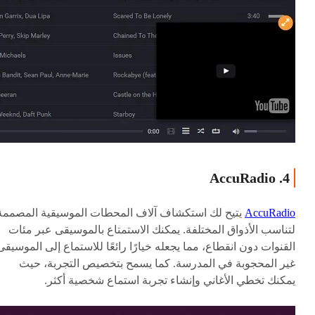
4. AccuRadio
AccuRadio
يتيح لك استكشاف آلاف المحطات الموسيقية المصممة
لتناسب الأذواق المختلفة. يمكنك الاستمتاع بالموسيقى عبر مئات
القنوات دون انقطاع، مما يجعله خيارًا رائعًا للاستماع إلى الموسيقى
غير المحجوبة في المدرسة. كما يسمح بتخصيص التجربة، حيث
يمكنك تخطي الأغاني وإنشاء تجربة استماع شخصية أكثر.