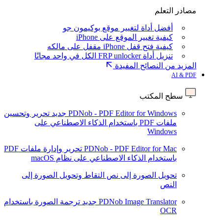
مصادر التعلم
أفضل أداة لتغيير موقع بوكيمون جو
كيفية تغيير الموقع على iPhone
كيفية فتح قفل iPhone مقفل على مالكه
تنزيل أداة FRP unlocker الكل في واحد مجانًا
المزيد من النصائح المفيدة
AI & PDF
سطح المكتب
PDNob - PDF Editor for Windows
جديد
تحرير وتحسين
ملفات PDF باستخدام الذكاء الاصطناعي على
Windows
PDNob - PDF Editor for Mac
تحرير وإدارة ملفات PDF
باستخدام الذكاء الاصطناعي على نظام macOS
تحويل الصورة إلى نص
التقاط وتحويل الصورة إلى
النص
PDNob Image Translator
جديد
ترجمة الصورة باستخدام
OCR