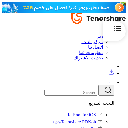
الدعم
مركز الدعم
اتصل بنا
معلومات عنا
تحديث الاشتراك
البحث السريع
ReiBoot for iOS
Tenorshare PDNob
جديد