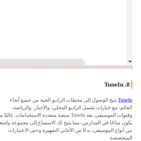
8. TuneIn
TuneIn
يتيح الوصول إلى محطات الراديو الحية من جميع أنحاء
العالم. مع خيارات تشمل الراديو المحلي، والأخبار، والرياضة،
وقنوات الموسيقى، يعد TuneIn منصة متعددة الاستخدامات. غالبًا م
يكون متاحًا في المدارس، مما يتيح لك الاستماع إلى مجموعة واسع
من أنواع الموسيقى، بدءًا من الأغاني الشهيرة وحتى الاختيارات
المتخصصة.