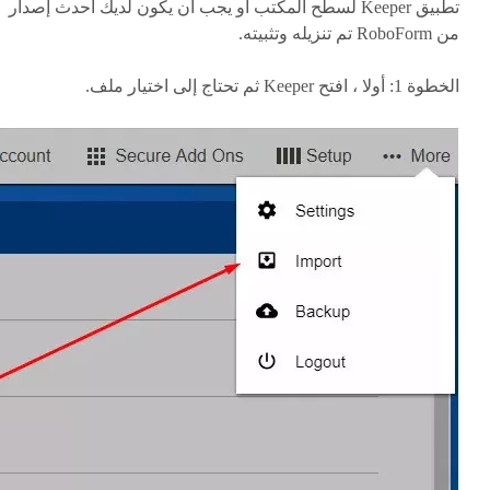
تطبيق Keeper لسطح المكتب أو يجب أن يكون لديك أحدث إصدار
من RoboForm تم تنزيله وتثبيته.
الخطوة 1: أولا ، افتح Keeper ثم تحتاج إلى اختيار ملف.