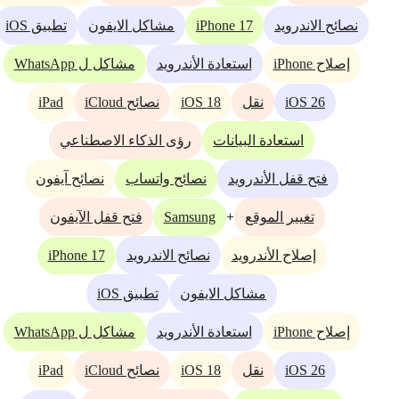
iPhone 17
نصائح الاندرويد
مشاكل الايفون
تطبيق iOS
إصلاح iPhone
استعادة الأندرويد
مشاكل ل WhatsApp
iPad
iOS 18
iOS 26
نقل
نصائح iCloud
استعادة البيانات
رؤى الذكاء الاصطناعي
فتح قفل الأندرويد
نصائح واتساب
نصائح آيفون
Samsung
+
تغيير الموقع
فتح قفل الآيفون
iPhone 17
إصلاح الأندرويد
نصائح الاندرويد
مشاكل الايفون
تطبيق iOS
إصلاح iPhone
استعادة الأندرويد
مشاكل ل WhatsApp
iPad
iOS 18
iOS 26
نقل
نصائح iCloud