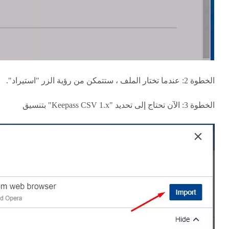
الخطوة 2: عندما تختار الملف ، ستتمكن من رؤية الزر "استيراد".
الخطوة 3: الآن تحتاج إلى تحديد "Keepass CSV 1.x" بتنسيق