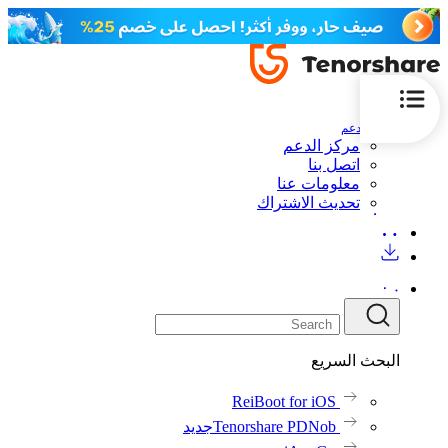
الدعم
مركز الدعم
اتصل بنا
معلومات عنا
تحديث الاشتراك
البحث السريع
ReiBoot for iOS
Tenorshare PDNob
جديد