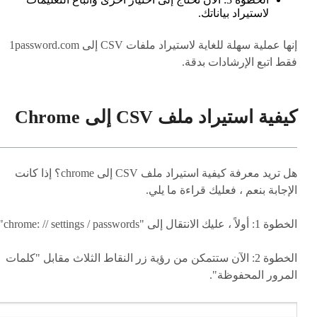
لاستيراد بياناتك.
إنها عملية سهلة للغاية لاستيراد ملفات CSV إلى 1password.com
فقط اتبع الإرشادات بدقة.
كيفية استيراد ملف CSV إلى Chrome
هل تريد معرفة كيفية استيراد ملف CSV إلى chrome؟ إذا كانت
الإجابة بنعم ، فعليك قراءة ما يلي.
الخطوة 1: أولاً ، عليك الانتقال إلى "chrome: // settings / passwords"
الخطوة 2: الآن ستتمكن من رؤية زر النقاط الثلاث مقابل "كلمات
المرور المحفوظة".