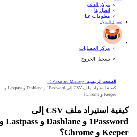
مركز الدعم
اتصل بنا
معلومات عنا
تسجيل الدخول
مركز الحسابات
تسجيل الخروج
الصفحة الرئيسية >
Password Manage >
كيفية استيراد ملف CSV إلى 1Password و Dashlane و Lastpass و
Keeper و Chrome؟
كيفية استيراد ملف CSV إلى
1Password و Dashlane و astpass
Keeper و Chrome؟