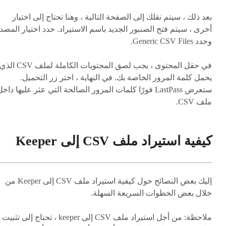
بعد ذلك ، سيتم نقلك إلى الصفحة التالية ، وهنا تحتاج إلى اختيار
أخرى ، سيتم فتح الصنبور الجديد باسم الاستيراد. حدد اختيار المصد
وحدد Generic CSV Files.
في حقل المحتوى ، يجب لصق المحتويات الكاملة لملف CSV الذ
يحمل كلمة المرور الخاصة بك. في النهاية ، اختر زر التحميل.
ستعرض LastPass فورًا كلمات المرور الصالحة التي عثر عليها داخ
ملف CSV.
كيفية استيراد ملف CSV إلى Keeper
إليك بعض النصائح حول كيفية استيراد ملف CSV إلى Keeper من
خلال بعض الخطوات السريعة السهلة.
ملاحظة
: من أجل استيراد ملف CSV إلى keeper ، تحتاج إلى تثبيت