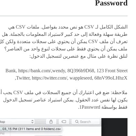
Password
الشكل الكامل لـ CSV هو نص محدد بفواصل. ملفات CSV هي
طريقة سهلة وفعالة إلى حد كبير لاستيراد المعلومات بالجملة. هل
تعرف أن ملف CSV يمكن أن يحتوي على سجلات متعددة ولكن ك
ملف يمكن أن يحتوي فقط على سجلات لنوع واحد من العناصر؟
لنلق نظرة على مثال مع عنصرين لتسجيل الدخول:
Bank, https://bank.com/,wendy, 8Q396b9D68, 123 Front Street
Twitter, https://twitter.com/, wappleseed, 68nV99oLHhzX,
ملاحظة
: ضع في اعتبارك أن جميع السجلات في ملف V
يكون لها نفس عدد الحقول. يمكن استيراد عناصر تسجيل الدخول
فقط بواسطة 1Password.