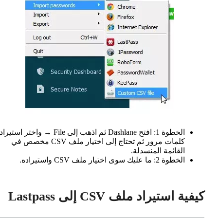
الخطوة 1: افتح Dashlane ثم اذهب إلى File → واختر استيراد
كلمات مرور ثم تحتاج إلى اختيار ملف CSV مخصص في
القائمة المنسدلة.
الخطوة 2: ما عليك سوى اختيار ملف CSV واستيراده.
كيفية استيراد ملف CSV إلى Lastpass