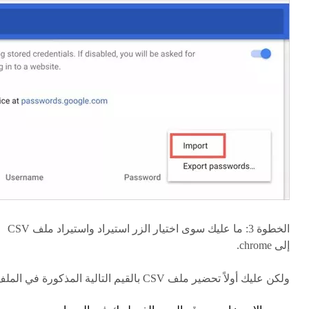
الخطوة 3: ما عليك سوى اختيار الزر استيراد واستيراد ملف CSV
إلى chrome.
ولكن عليك أولاً تحضير ملف CSV بالقيم التالية المذكورة في الملف: