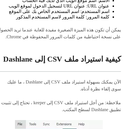
الاسم: اسم موقع الويب الذي لديك فيه الحساب
عنوان URL: عنوان URL لتسجيل الدخول لموقع الويب
اسم المستخدم: اسم المستخدم الخاص بك على الموقع
كلمة المرور: كلمة المرور لاسم المستخدم المذكور
يمكن أن تكون هذه الميزة الصغيرة مفيدة للغاية عندما تريد الحصو
على نسخة احتياطية من كلمات المرور المحفوظة في Chrome.
كيفية استيراد ملف CSV إلى Dashlane
الآن يمكنك بسهولة استيراد ملف CSV إلى Dashlane ، ما عليك
سوى إلقاء نظرة أدناه.
ملاحظة
: من أجل استيراد ملف CSV إلى keeper ، تحتاج إلى تثبيت
تطبيق Dashlane لسطح المكتب.