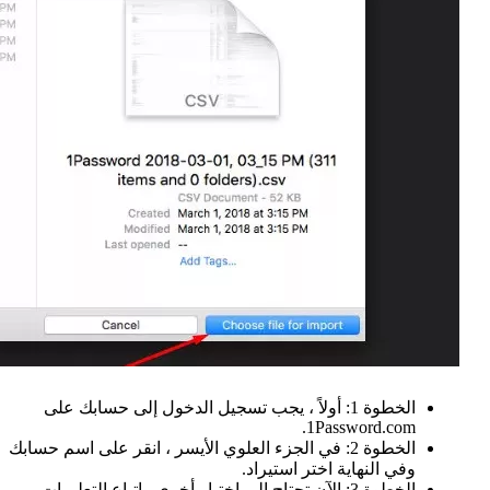
الخطوة 1: أولاً ، يجب تسجيل الدخول إلى حسابك على
1Password.com.
الخطوة 2: في الجزء العلوي الأيسر ، انقر على اسم حسابك
وفي النهاية اختر استيراد.
الخطوة 3: الآن تحتاج إلى اختيار أخرى واتباع التعليمات