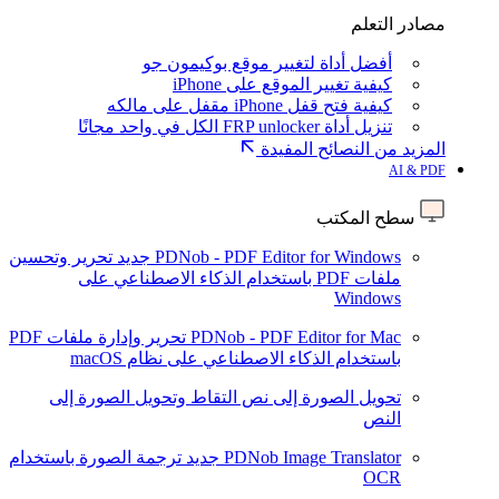
مصادر التعلم
أفضل أداة لتغيير موقع بوكيمون جو
كيفية تغيير الموقع على iPhone
كيفية فتح قفل iPhone مقفل على مالكه
تنزيل أداة FRP unlocker الكل في واحد مجانًا
المزيد من النصائح المفيدة
AI & PDF
سطح المكتب
PDNob - PDF Editor for Windows
جديد
تحرير وتحسين
ملفات PDF باستخدام الذكاء الاصطناعي على
Windows
PDNob - PDF Editor for Mac
تحرير وإدارة ملفات PDF
باستخدام الذكاء الاصطناعي على نظام macOS
تحويل الصورة إلى نص
التقاط وتحويل الصورة إلى
النص
PDNob Image Translator
جديد
ترجمة الصورة باستخدام
OCR