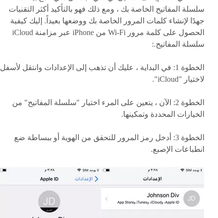
سلسلة المفاتيح الخاصة بك ، ومع ذلك فهو بالتأكيد أكثر التقنيات
جهدًا لإنشاء كلمات المرور الخاصة بك ووضعها بعيداً. إليك كيفية
الحصول على كلمة مرور Wi-Fi من iPhone عبر مزامنة iCloud
سلسلة المفاتيح.:
الخطوة 1: في البداية ، عليك أن تذهب إلى الإعدادات وانتقل لأسفل
لاختيار "iCloud".
الخطوة 2: الآن ، يتعين على المرء اختيار "سلسلة المفاتيح" من
الخيارات المحددة وتمكينها.
الخطوة 3: أدخل رمز المرور للتحقق من الهوية أو ببساطة ضع
انطباعات الإصبع.