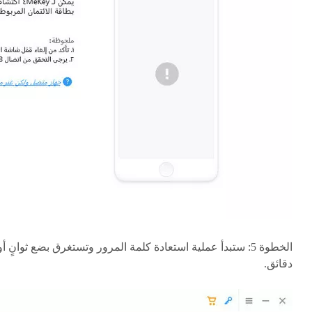
الخطوة 5: ستبدأ عملية استعادة كلمة المرور وتستغرق بضع ثوانٍ أو
دقائق.