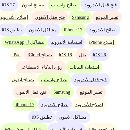
iOS 27
فتح قفل الأندرويد
نصائح واتساب
نصائح آيفون
Samsung
تغيير الموقع
فتح قفل الآيفون
إصلاح الأندرويد
iPhone 17
نصائح الاندرويد
مشاكل الايفون
تطبيق iOS
إصلاح iPhone
استعادة الأندرويد
مشاكل ل WhatsApp
iPad
iOS 18
iOS 26
نقل
نصائح iCloud
استعادة البيانات
رؤى الذكاء الاصطناعي
فتح قفل الأندرويد
نصائح واتساب
نصائح آيفون
Samsung
+
تغيير الموقع
فتح قفل الآيفون
iPhone 17
إصلاح الأندرويد
نصائح الاندرويد
مشاكل الايفون
تطبيق iOS
إصلاح iPhone
استعادة الأندرويد
مشاكل ل WhatsApp