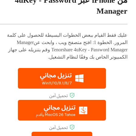
من iPhone عبر 4uKey - Password
Manager
عليك فقط القيام ببعض الخطوات البسيطة للحصول على كلمة
المرور. الخطوة 1: افتح متصفح ويب ، وابحث عنManager
Tenorshare 4uKey - Password Manager وقم بتنزيله على جهاز
الكمبيوتر الخاص بك وفقًا لنظام التشغيل.