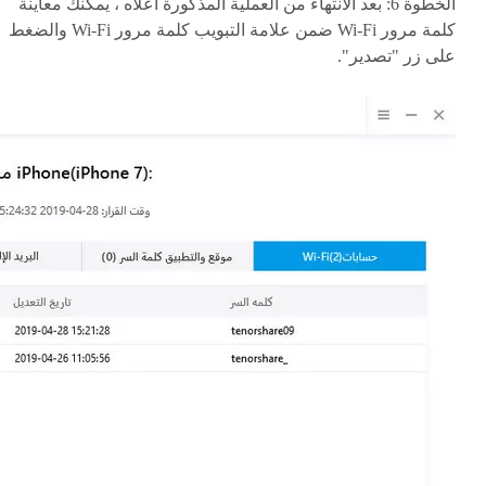
الخطوة 6: بعد الانتهاء من العملية المذكورة أعلاه ، يمكنك معاينة
كلمة مرور Wi-Fi ضمن علامة التبويب كلمة مرور Wi-Fi والضغط
على زر "تصدير".