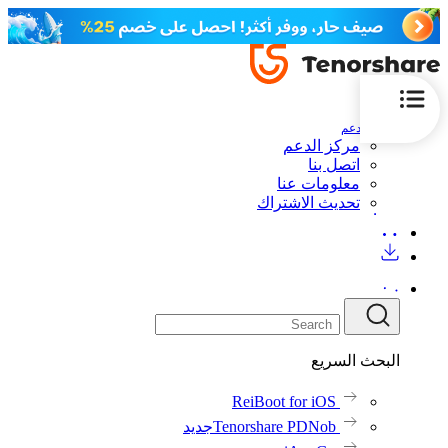
الدعم
مركز الدعم
اتصل بنا
معلومات عنا
تحديث الاشتراك
البحث السريع
ReiBoot for iOS
Tenorshare PDNob
جديد