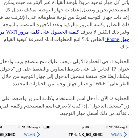
يأتي كل جهاز توجيه مزودًا بلوحة القيادة عبر الإنترنت حيث يمكن
للمستخدم تحرير وتعديل إعدادات جهاز التوجيه. يمكنك تعديل كل
إعدادات جهاز التوجيه تقريبًا من لوحة معلوماته على الإنترنت بما ف
ذلك النطاق وكلمة المرور والرؤية وعدد الأجهزة المتصلة بالموجه
وغير ذلك الكثير. لا تعرف
كيفية الحصول على كلمة مرور i
جهاز iPhone
الخاص بك؟ اتبع الخطوات أدناه لمعرفة كيفية القيام
بذلك.
الخطوة 1: في الخطوة الأولى ، يجب عليك فتح متصفح ويب وإدخال
عنوان IP الخاص بك على شريط العناوين والضغط على زر "دخولل"
يمكنك أيضًا فتح صفحة تسجيل الدخول إلى جهاز التوجيه من خلال
النقر على "Wi-Fi" واختيار جهاز توجيه من الخيارات المحددة.
الخطوة 2: الآن ، أدخل اسم المستخدم وكلمة المرور واضغط على
زر "تسجيل الدخول". إذا كنت لا تعرف اسم المستخدم وكلمة المرو
، فتأكد من ذلك أسفل جهاز التوجيه.