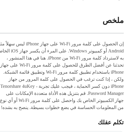
ملخص
إن الحصول على كلمة مرور Wi-Fi على جهاز iPhone ليس سهل
Android أو كمبيوتر Windows. على المرء أن يكسر جه
به لاسترداد كلمة مرور Wi-Fi من iPhone. هنا في هذا المنشور ،
تحدثنا عن أفضل الطرق للحصول على كلمة مرور Wi-Fi على جهاز
iPhone باستخدام تطبيق كلمة مرور Wi-Fi وتطبيق قائمة الشبكة.
ولكن ، إذا كنت ترغب في الحصول على كلمة المرور من جهاز
iPhone دون كسر الحماية ، فيجب عليك تجربة Tenorshare 4uKey -
Password Manager. قم بتنزيل هذه الأداة متعددة الإمكانات على
جهاز الكمبيوتر الخاص بك واحصل على كلمة مرور Wi-Fi أو أي نوع
من المعلومات الحساسة في بضع خطوات بسيطة. ينصح به بشده!
تكلم عقلك