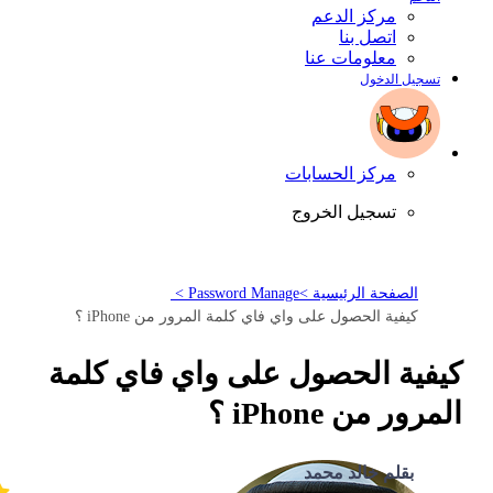
مركز الدعم
اتصل بنا
معلومات عنا
تسجيل الدخول
مركز الحسابات
تسجيل الخروج
الصفحة الرئيسية >
Password Manage >
كيفية الحصول على واي فاي كلمة المرور من iPhone ؟
كيفية الحصول على واي فاي كلمة
المرور من iPhone ؟
بقلم خالد محمد