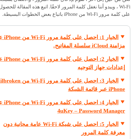
Wi-Fi ، ويبدو أننا نغفل كلمة المرور لاحقًا. اتبع هذه المقالة للحصول
على كلمة مرور Wi-Fi من iPhone باتباع بعض الخطوات البسيطة.
الخيار 1: احصل على كل
مزامنة iCloud سلسلة المفاتيح.
الخيار 2: احصل على كل
إعدادات جهاز التوجيه
الخيار 3: احصل على كلمة مرور Wi-Fi من n
iPhone عبر قائمة الشبكة
الخيار 4: احصل على كل
4uKey – Password Manager
الخيار 5: احصل على شبكة Wi-Fi عامة مجانية دون
معرفة كلمة المرور