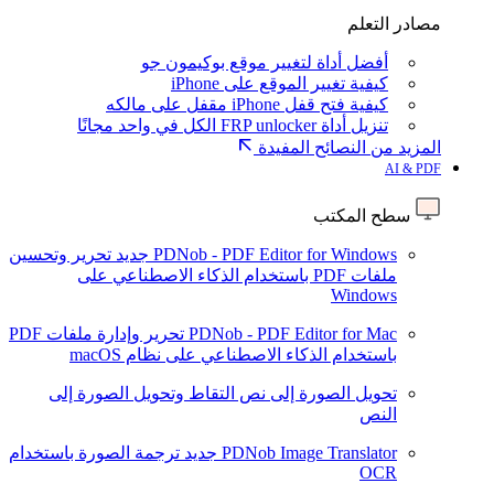
مصادر التعلم
أفضل أداة لتغيير موقع بوكيمون جو
كيفية تغيير الموقع على iPhone
كيفية فتح قفل iPhone مقفل على مالكه
تنزيل أداة FRP unlocker الكل في واحد مجانًا
المزيد من النصائح المفيدة
AI & PDF
سطح المكتب
PDNob - PDF Editor for Windows
جديد
تحرير وتحسين
ملفات PDF باستخدام الذكاء الاصطناعي على
Windows
PDNob - PDF Editor for Mac
تحرير وإدارة ملفات PDF
باستخدام الذكاء الاصطناعي على نظام macOS
تحويل الصورة إلى نص
التقاط وتحويل الصورة إلى
النص
PDNob Image Translator
جديد
ترجمة الصورة باستخدام
OCR