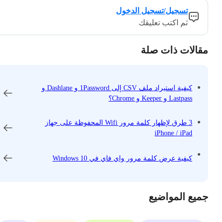
تسجيل/تسجيل الدخول
ثم اكتب تعليقك
مقالات ذات صلة
كيفية استيراد ملف CSV إلى 1Password و Dashlane و
Lastpass و Keeper و Chrome؟
3 طرق لإظهار كلمة مرور Wifi المحفوظة على جهاز
iPhone / iPad
كيفية عرض كلمة مرور واي فاي في Windows 10
جميع المواضيع