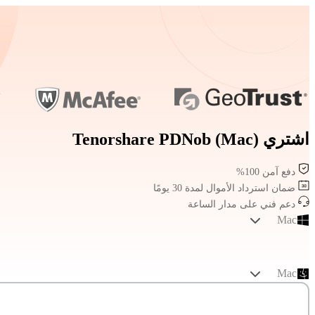
اشتري Tenorshare PDNob (Mac)
دفع آمن 100%
ضمان استرداد الأموال لمدة 30 يومًا
دعم فني على مدار الساعة
Mac
Mac