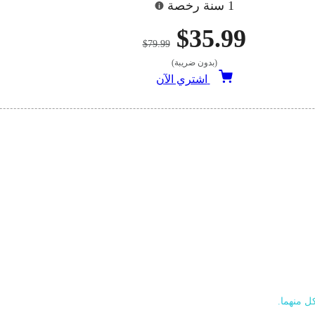
1 سنة رخصة
$35.99
$79.99
(بدون ضريبة)
اشتري الآن