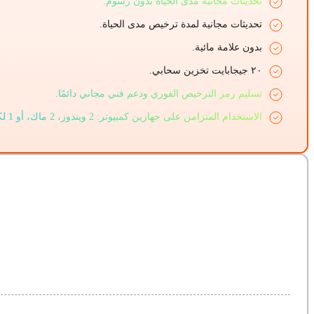
تحديثات مجانية مدى الحياة بدون رسوم.
تحديثات مجانية لمدة ترخيص مدى الحياة.
بدون علامة مائية.
٢٠ جيجابايت تخزين سحابي.
تسليم رمز الترخيص الفوري ودعم فني مجاني دائمًا.
الاستخدام المتزامن على جهازين كمبيوتر: 2 ويندوز، 2 ماك، أو 1 لكل منهما.