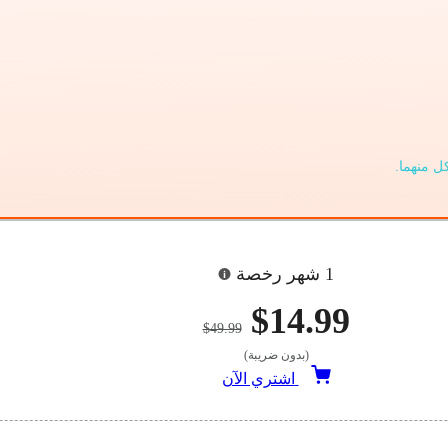
1 شهر رخصة
$14.99
$49.99
(بدون ضريبة)
اشتري الآن