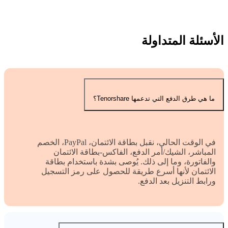
الأسئلة المتداولة
ما هي طرق الدفع التي تدعمها Tenorshare؟
في الوقت الحالي، نقبل بطاقة الائتمان، PayPal، الخصم
المباشر، الشيك/أمر الدفع، الفاكس-بطاقة الائتمان
والفاتورة، وما إلى ذلك. يُوصى بشدة باستخدام بطاقة
الائتمان لأنها أسرع طريقة للحصول على رمز التسجيل
ورابط التنزيل بعد الدفع.