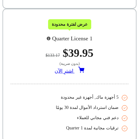
عرض لفترة محدودة
1 Quarter License
$39.95
$133.17
(بدون ضريبة)
اشترِ الآن
5 أجهزة ماك, أجهزة غير محدودة
ضمان استرداد الأموال لمدة 30 يومًا
دعم فني مجاني للعملاء
ترقيات مجانية لمدة 1 Quarter