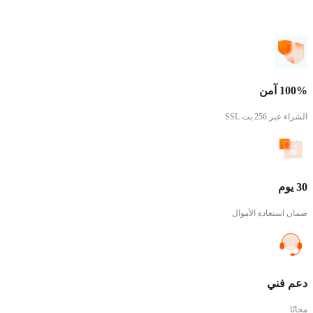
100% آمن
الشراء عبر 256 بت SSL
30 يوم
ضمان استعادة الأموال
دعم فني
مجانًا