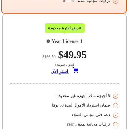
ترقيات مجانية لمدة 1 Month
عرض لفترة محدودة
1 Year License
$49.95
$166.50
(بدون ضريبة)
اشترِ الآن
5 أجهزة ماك, أجهزة غير محدودة
ضمان استرداد الأموال لمدة 30 يومًا
دعم فني مجاني للعملاء
ترقيات مجانية لمدة 1 Year