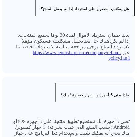
هل يمكنني الحصول على استرداد إذا لم يعمل المنتج؟
لدينا ضمان استرداد الأموال لمدة 30 يومًا لجميع المنتجات.
إذا لم يكن هناك حل بعد تحليل مشكلتك، فستكون مؤهلاً
لاسترداد المبلغ. يرجى مراجعة سياسة الاسترداد الخاصة بنا
عبر
https://www.tenorshare.com/company/refund-
policy.html
ماذا يعني 5 أجهزة و 1 جهاز كمبيوتر/ماك؟
تعني 5 أجهزة أنك تستطيع تطبيق منتجنا على 5 أجهزة iOS أو
Android (حسب المنتج الذي قمت بشرائه). 1 جهاز كمبيوتر/
ماك يعني أنه يمكنك تثبيت واستخدام هذا البرنامج على جهاز