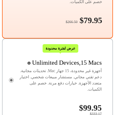
خصم على الكميات.
$79.95
$266.50
عرض لفترة محدودة
Unlimited Devices,15 Macs
أجهزة غير محدودة، 15 جهاز Mac. تحديثات مجانية.
دعم تقني مجاني. مستشار مبيعات شخصي. اختيار
متعدد الأجهزة. خيارات دفع مرنة. خصم على
الكميات.
$99.95
$333.17