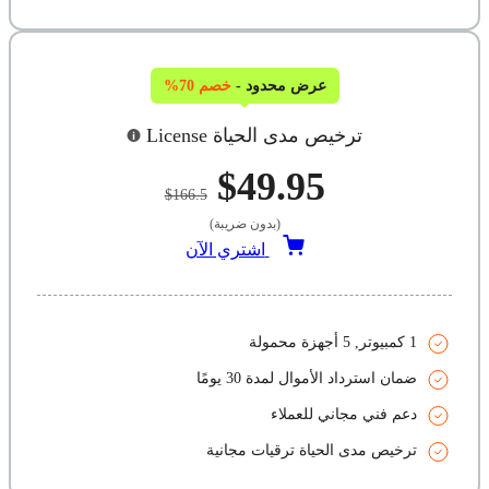
عرض محدود -
خصم 70%
ترخيص مدى الحياة License
$49.95
$166.5
(بدون ضريبة)
اشتري الآن
1 كمبيوتر, 5 أجهزة محمولة
ضمان استرداد الأموال لمدة 30 يومًا
دعم فني مجاني للعملاء
ترخيص مدى الحياة ترقيات مجانية