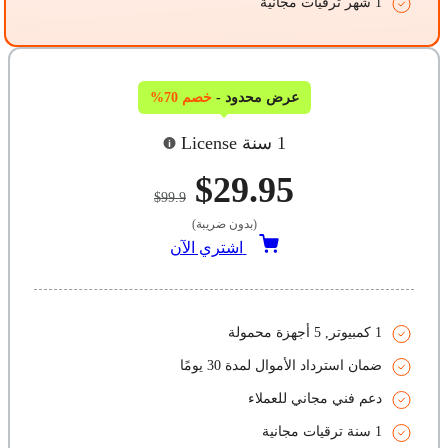
1 شهر ترقيات مجانية
عرض محدود -
خصم 70%
1 سنة License
$29.95
$99.9
(بدون ضريبة)
اشتري الآن
1 كمبيوتر, 5 أجهزة محمولة
ضمان استرداد الأموال لمدة 30 يومًا
دعم فني مجاني للعملاء
1 سنة ترقيات مجانية