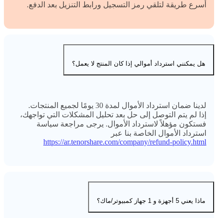
أسرع طريقة لتلقي رمز التسجيل ورابط التنزيل بعد الدفع.
هل يمكنني استرداد أموالي إذا كان المنتج لا يعمل؟
لدينا ضمان استرداد الأموال لمدة 30 يومًا لجميع المنتجات.
إذا لم يتم التوصل إلى حل بعد تحليل المشكلات التي تواجهك،
فستكون مؤهلاً لاسترداد الأموال. يرجى مراجعة سياسة
استرداد الأموال الخاصة بنا عبر
https://ar.tenorshare.com/company/refund-policy.html
ماذا يعني 5 أجهزة و 1 جهاز كمبيوتر/ماك؟