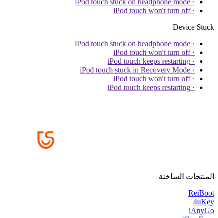
· iPod touch stuck on headphone mode
· iPod touch won't turn off
Device Stuck
· iPod touch stuck on headphone mode
· iPod touch won't turn off
· iPod touch keeps restarting
· iPod touch stuck in Recovery Mode
· iPod touch won't turn off
· iPod touch keeps restarting
المنتجات الساخنة
ReiBoot
4uKey
iAnyGo