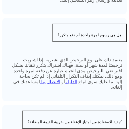
تعديله وإرسال رمز التسجيل إليك.
هل هي رسوم لمرة واحدة أم دفع متكرر؟
يعتمد ذلك على نوع الترخيص الذي تشتريه. إذا اشتريت
ترخيصًا لمدة شهر أو سنة، فهناك اشتراك يتكرر تلقائيًا بشكل
افتراضي. الترخيص مدى الحياة عبارة عن دفعة لمرة واحدة.
ومع ذلك، يمكنك إيقاف التكرار التلقائي إذا لم تكن بحاجة
إليه. ما عليك سوى اتباع
الدليل
أو
الاتصال بنا
لمساعدتك في
إلغائه.
كيفية الاستفادة من امتياز الإعفاء من ضريبة القيمة المضافة؟