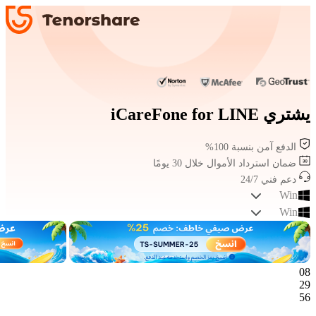
يشتري iCareFone for LINE
الدفع آمن بنسبة 100%
ضمان استرداد الأموال خلال 30 يومًا
دعم فني 24/7
Win
Win
08
29
56