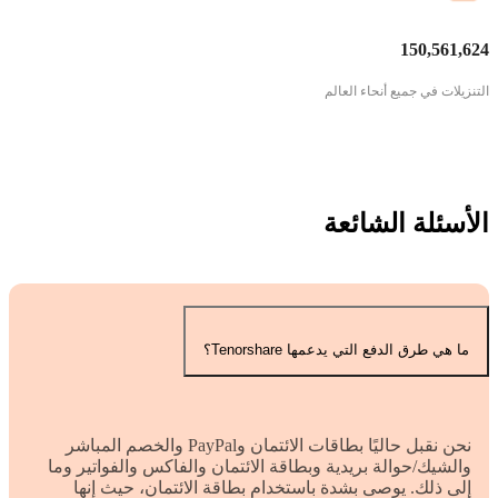
150,561,624
التنزيلات في جميع أنحاء العالم
الأسئلة الشائعة
ما هي طرق الدفع التي يدعمها Tenorshare؟
نحن نقبل حاليًا بطاقات الائتمان وPayPal والخصم المباشر
والشيك/حوالة بريدية وبطاقة الائتمان والفاكس والفواتير وما
إلى ذلك. يوصى بشدة باستخدام بطاقة الائتمان، حيث إنها