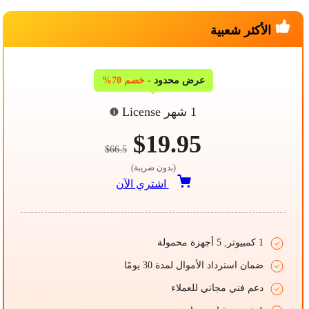
الأكثر شعبية
عرض محدود -
خصم 70%
1 شهر License
$19.95
$66.5
(بدون ضريبة)
اشتري الآن
1 كمبيوتر, 5 أجهزة محمولة
ضمان استرداد الأموال لمدة 30 يومًا
دعم فني مجاني للعملاء