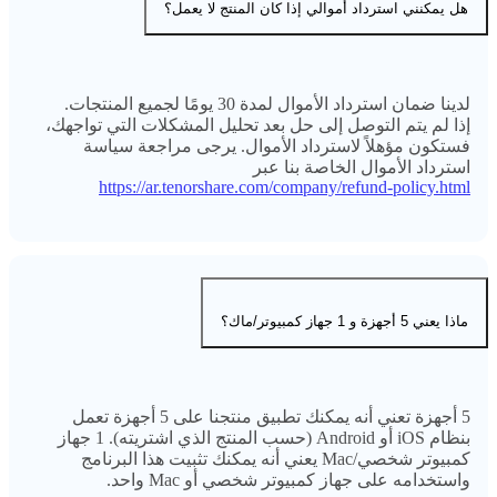
هل يمكنني استرداد أموالي إذا كان المنتج لا يعمل؟
لدينا ضمان استرداد الأموال لمدة 30 يومًا لجميع المنتجات.
إذا لم يتم التوصل إلى حل بعد تحليل المشكلات التي تواجهك،
فستكون مؤهلاً لاسترداد الأموال. يرجى مراجعة سياسة
استرداد الأموال الخاصة بنا عبر
https://ar.tenorshare.com/company/refund-policy.html
ماذا يعني 5 أجهزة و 1 جهاز كمبيوتر/ماك؟
5 أجهزة تعني أنه يمكنك تطبيق منتجنا على 5 أجهزة تعمل
بنظام iOS أو Android (حسب المنتج الذي اشتريته). 1 جهاز
كمبيوتر شخصي/Mac يعني أنه يمكنك تثبيت هذا البرنامج
واستخدامه على جهاز كمبيوتر شخصي أو Mac واحد.