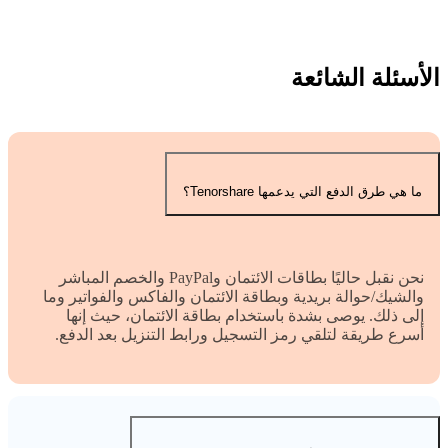
الأسئلة الشائعة
ما هي طرق الدفع التي يدعمها Tenorshare؟
نحن نقبل حاليًا بطاقات الائتمان وPayPal والخصم المباشر
والشيك/حوالة بريدية وبطاقة الائتمان والفاكس والفواتير وما
إلى ذلك. يوصى بشدة باستخدام بطاقة الائتمان، حيث إنها
أسرع طريقة لتلقي رمز التسجيل ورابط التنزيل بعد الدفع.