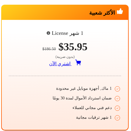
الأكثر شعبية
1 شهر License
$35.95
$186.50
(بدون ضريبة)
اشتري الآن
1 ماك, أجهزة موبايل غير محدودة
ضمان استرداد الأموال لمدة 30 يومًا
دعم فني مجاني للعملاء
1 شهر ترقيات مجانية