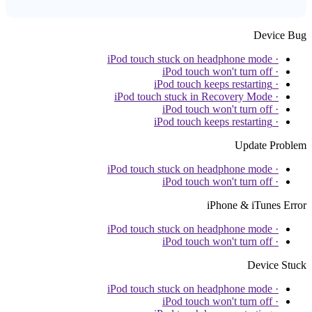
Device Bug
· iPod touch stuck on headphone mode
· iPod touch won't turn off
· iPod touch keeps restarting
· iPod touch stuck in Recovery Mode
· iPod touch won't turn off
· iPod touch keeps restarting
Update Problem
· iPod touch stuck on headphone mode
· iPod touch won't turn off
iPhone & iTunes Error
· iPod touch stuck on headphone mode
· iPod touch won't turn off
Device Stuck
· iPod touch stuck on headphone mode
· iPod touch won't turn off