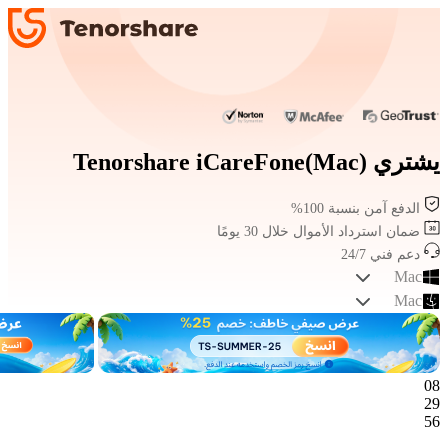
يشتري Tenorshare iCareFone(Mac)
الدفع آمن بنسبة 100%
ضمان استرداد الأموال خلال 30 يومًا
دعم فني 24/7
Mac
Mac
08
29
56