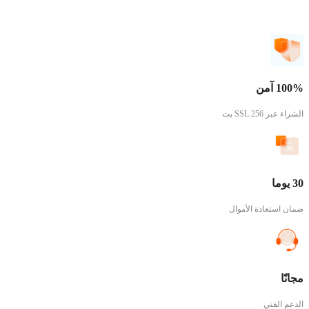
100% آمن
الشراء عبر SSL 256 بت
30 يوما
ضمان استعادة الأموال
مجانًا
الدعم الفني