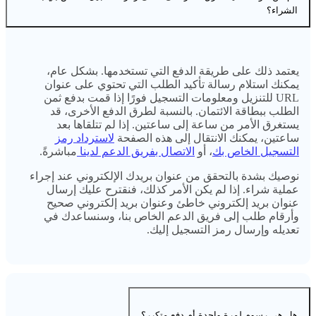
الشراء؟
يعتمد ذلك على طريقة الدفع التي تستخدمها. بشكل عام،
يمكنك استلام رسالة تأكيد الطلب التي تحتوي على عنوان
URL للتنزيل ومعلومات التسجيل فورًا إذا قمت بدفع ثمن
الطلب ببطاقة الائتمان. بالنسبة لطرق الدفع الأخرى، قد
يستغرق الأمر من ساعة إلى ساعتين. إذا لم تتلقاها بعد
ساعتين، يمكنك الانتقال إلى هذه الصفحة
لاسترداد رمز
التسجيل الخاص بك
، أو
الاتصال بفريق الدعم لدينا
مباشرةً.
نوصيك بشدة بالتحقق من عنوان بريدك الإلكتروني عند إجراء
عملية شراء. إذا لم يكن الأمر كذلك، فنقترح عليك إرسال
عنوان بريد إلكتروني خاطئ وعنوان بريد إلكتروني صحيح
وأرقام طلب إلى فريق الدعم الخاص بنا، وسنساعدك في
تعديله وإرسال رمز التسجيل إليك.
هل هي رسوم لمرة واحدة أم دفع متكرر؟