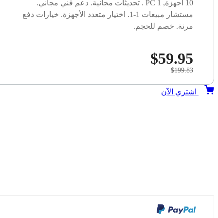
10 أجهزة, 1 PC . تحديثات مجانية. دعم فني مجاني.
مستشار مبيعات 1-1. اختيار متعدد الأجهزة. خيارات دفع
مرنة. خصم للحجم.
$59.95
$199.83
اشتري الآن