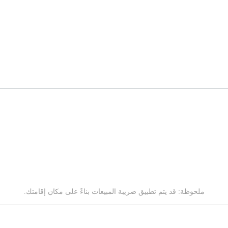
ملحوظة: قد يتم تطبيق ضريبة المبيعات بناءً على مكان إقامتك.