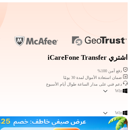
اشتري iCareFone Transfer
دفع آمن 100%
ضمان استعادة الأموال لمدة 30 يومًا
دعم فني على مدار الساعة طوال أيام الأسبوع
Win
Win