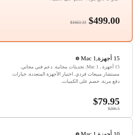
$499.00
$1663.33
15 أجهزة,1 Mac
15 أجهزة , 1 Mac. تحديثات مجانية. دعم فني مجاني.
مستشار مبيعات فردي. اختيار الأجهزة المتعددة. خيارات
دفع مرنة. خصم على الكميات.
$79.95
$266.5
10 أجهزة,1 Mac