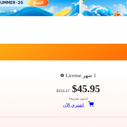
1 شهر License
$45.95
$153.17
(بدون ضريبة)
اشتري الآن