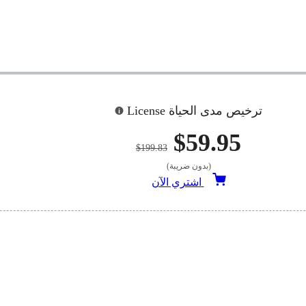
ترخيص مدى الحياة License
$59.95
$199.83
(بدون ضريبة)
اشتري الآن