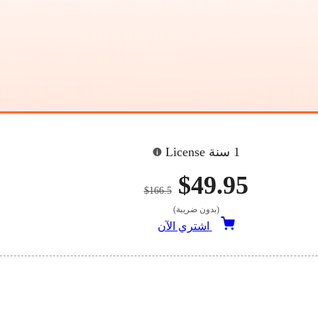
1 سنة License
$49.95
$166.5
(بدون ضريبة)
اشتري الآن