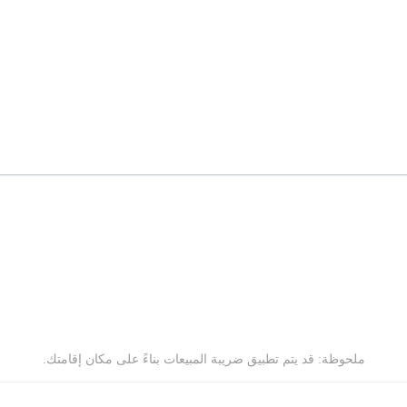
ملحوظة: قد يتم تطبيق ضريبة المبيعات بناءً على مكان إقامتك.