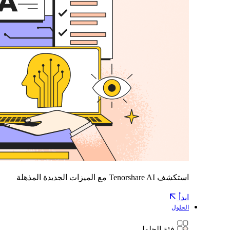
استكشف Tenorshare AI مع الميزات الجديدة المذهلة
ابدأ
الحلول
فئة الحلول