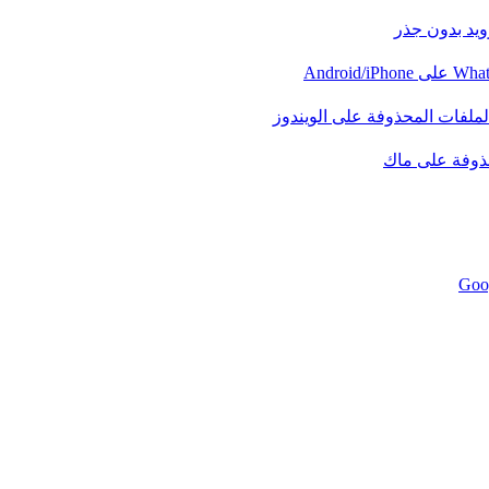
رويد بدون جذر
لملفات المحذوفة على الويندوز
حذوفة على ماك