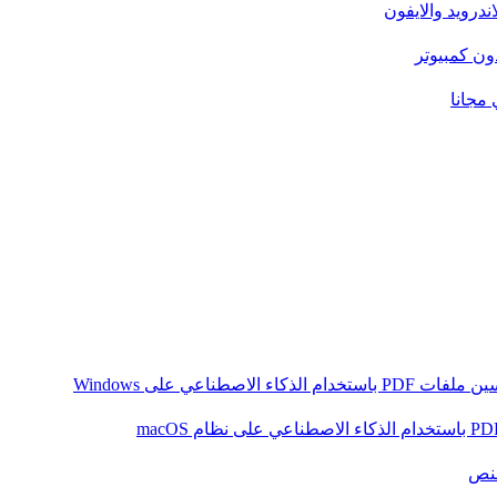
ندرويد والايفون
دون كمبيوتر
 مجانا
ام الذكاء الاصطناعي على Windows
لنص