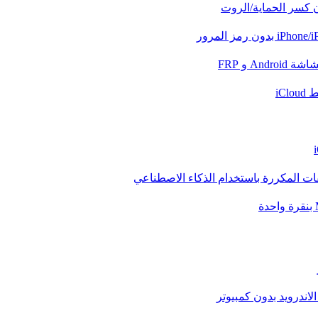
ن كسر الحماية/الروت
And و FRP
iCl
فات المكررة باستخدام الذكاء الاصطناعي
الاندرويد بدون كمبيوتر