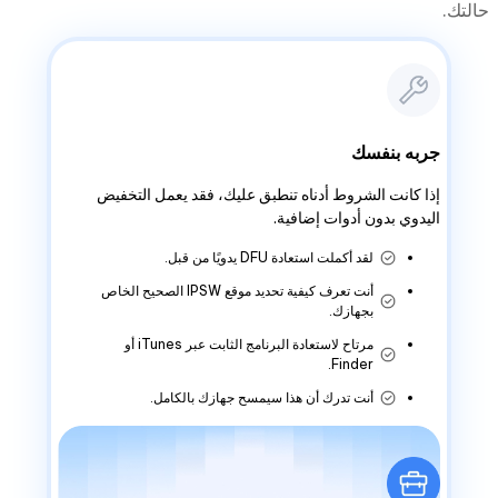
حالتك.
جربه بنفسك
إذا كانت الشروط أدناه تنطبق عليك، فقد يعمل التخفيض
اليدوي بدون أدوات إضافية.
لقد أكملت استعادة DFU يدويًا من قبل.
أنت تعرف كيفية تحديد موقع IPSW الصحيح الخاص
بجهازك.
مرتاح لاستعادة البرنامج الثابت عبر iTunes أو
Finder.
أنت تدرك أن هذا سيمسح جهازك بالكامل.