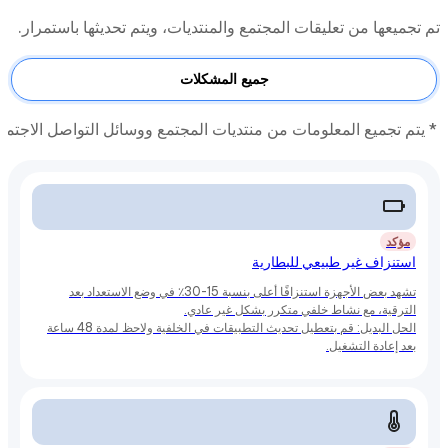
تم تجميعها من تعليقات المجتمع والمنتديات، ويتم تحديثها باستمرار.
جميع المشكلات
* يتم تجميع المعلومات من منتديات المجتمع ووسائل التواصل الاجتما
مؤكد
استنزاف غير طبيعي للبطارية
تشهد بعض الأجهزة استنزافًا أعلى بنسبة 15-30٪ في وضع الاستعداد بعد
الترقية، مع نشاط خلفي متكرر بشكل غير عادي.
الحل البديل: قم بتعطيل تحديث التطبيقات في الخلفية ولاحظ لمدة 48 ساعة
بعد إعادة التشغيل.