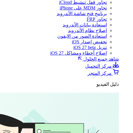
تجاوز قفل تنشيط iCloud
تجاوز MDM على iPhone
برنامج فتح شاشة الأندرويد
تجاوز FRP
استعادة بيانات الأندرويد
إصلاح نظام الأندرويد
استعادة الصور من الايفون
تخفيض إصدار iOS
تنزيل iOS 27 beta
اصلاح أخطاء ومشاكل iOS 27
شاهد جميع الحلول
مركز التحميل
مركز المتجر
دليل الفيديو