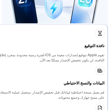
نافذة التوقيع
تقوم Apple بتوقيع إصدارات معينة من iOS لفترة زمنية محدودة. بمجرد إغلا
النافذة، لن يكون تخفيض الإصدار ممكنًا بعد الآن.
البيانات والنسخ الاحتياطي
قم بعمل نسخة احتياطية لبياناتك قبل تخفيض الإصدار. ستعمل عملية الاستعاد
على مسح جهازك وجميع محتوياته.