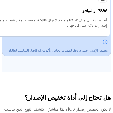
IPSW والتوافق
أنت بحاجة إلى ملف IPSW متوافق لا تزال Apple توقعه. لا يمكن تثبيت جميع
إصدارات iOS على كل جهاز.
تخفيض الإصدار اختياري وفقًا لتقديرك الخاص. تأكد من أنه الخيار المناسب لحالتك.
هل تحتاج إلى أداة تخفيض الإصدار؟
لا يكون تخفيض إصدار iOS دائمًا مباشرًا. اكتشف النهج الذي يناسب