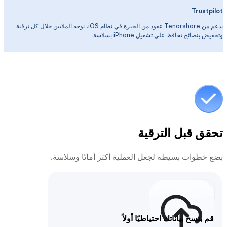
Trustpilot
بدعم من Tenorshare
عقود من الخبرة في نظام iOS، نوجه الملايين خلال كل ترقية
وتخفيض بنصائح تحافظ على تشغيل iPhone بسلاسة.
تحقق قبل الترقية
بضع خطوات بسيطة لجعل العملية أكثر أمانًا وسلاسة.
قم بنسخ بياناتك احتياطيًا أولاً