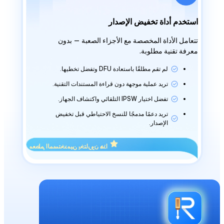
استخدم أداة تخفيض الإصدار
تتعامل الأداة المخصصة مع الأجزاء الصعبة — بدون
معرفة تقنية مطلوبة.
لم تقم مطلقًا باستعادة DFU وتفضل تخطيها.
تريد عملية موجهة دون قراءة المستندات التقنية.
تفضل اختيار IPSW التلقائي واكتشاف الجهاز.
تريد دعمًا مدمجًا للنسخ الاحتياطي قبل تخفيض
الإصدار.
معظم المستخدمين يختارون هذا