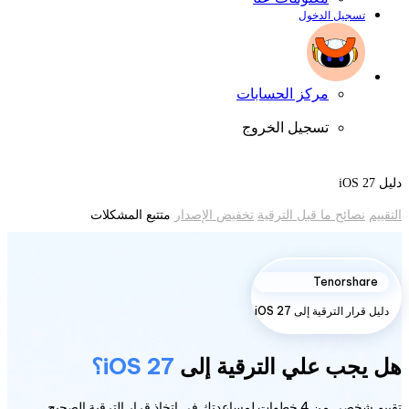
تسجيل الدخول
مركز الحسابات
تسجيل الخروج
دليل iOS 27
التقييم
نصائح ما قبل الترقية
تخفيض الإصدار
متتبع المشكلات
Tenorshare
دليل قرار الترقية إلى iOS 27
هل يجب علي الترقية إلى
iOS 27؟
تقييم شخصي من 4 خطوات لمساعدتك في اتخاذ قرار الترقية الصحيح