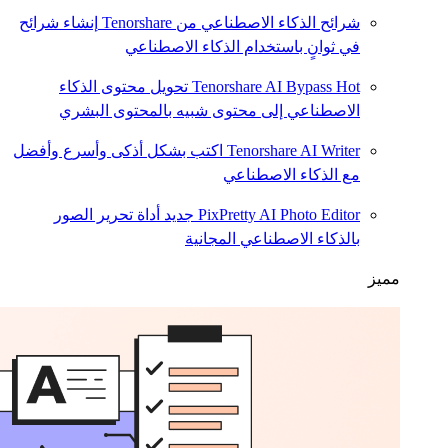
شرائح الذكاء الاصطناعي من Tenorshare
إنشاء شرائح
في ثوانٍ باستخدام الذكاء الاصطناعي
Hot
Tenorshare AI Bypass
تحويل محتوى الذكاء
الاصطناعي إلى محتوى شبيه بالمحتوى البشري
Tenorshare AI Writer
اكتب بشكل أذكى وأسرع وأفضل
مع الذكاء الاصطناعي
PixPretty AI Photo Editor
جديد
أداة تحرير الصور
بالذكاء الاصطناعي المجانية
مميز