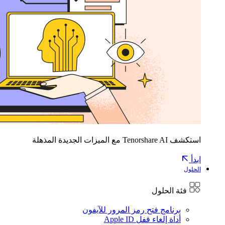
استكشف Tenorshare AI مع الميزات الجديدة المذهلة
ابدأ
الحلول
فئة الحلول
برنامج فتح رمز المرور للآيفون
أداة إلغاء قفل Apple ID