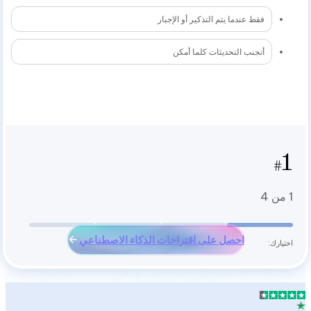
فقط عندما يتم التذكير أو الإجبار
أتجنب التحديثات كلما أمكن
1
#
1
من 4
احصل على اقتراحات الذكاء الاصطناعي
اختيارك: