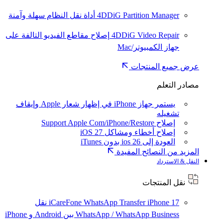
4DDiG Partition Manager
أداة نقل النظام سهلة وآمنة
4DDiG Video Repair
إصلاح مقاطع الفيديو التالفة على
جهاز الكمبيوتر/Mac
عرض جميع المنتجات
مصادر التعلم
يستمر جهاز iPhone في إظهار شعار Apple وإيقاف
تشغيله
إصلاح Support Apple Com/iPhone/Restore
إصلاح أخطاء ومشاكل iOS 27
العودة إلى ios 26 بدون iTunes
المزيد من النصائح المفيدة
النقل & الاسترداد
نقل المنتجات
iPhone 17
iCareFone WhatsApp Transfer
نقل
WhatsApp / WhatsApp Business بين Android و iPhone