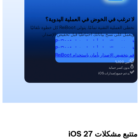
لا ترغب في الخوض في العملية اليدوية؟
تخطى العملية التقنية تمامًا. يتولى ReiBoot كل خطوة تلقائيًا
ويعمل على نسخ بياناتك احتياطيًا قبل تخفيض الإصدار.
قم بتخفيض الإصدار بأمان باستخدام ReiBoot
قم بتخفيض الإصدار بأمان باستخدام ReiBoot
قم بتخفيض الإصدار بأمان باستخدام ReiBoot
آمن 100%
بدون كسر حماية
يدعم جميع إصدارات iOS
متتبع مشكلات iOS 27