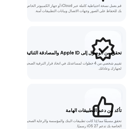
قم بعمل نسخة احتياطية كاملة عبر iCloud أو جهاز الكمبيوتر الخاص
بك للحفاظ على الصور وجهات الاتصال وبيانات التطبيقات آمنة.
تحقق من الوصول إلى Apple ID والمصادقة الثنائية
تقييم شخصي من 4 خطوات لمساعدتك في اتخاذ قرار الترقية الصحيح
لجهازك وعاداتك.
تأكد من دعم التطبيقات الهامة
تحقق مسبقًا مما إذا كانت تطبيقات البنك والمؤسسة والرعاية الصحية
الخاصة بك تدعم iOS 27 رسميًا.