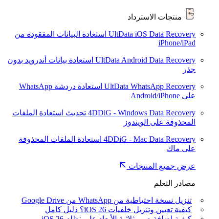
منتجات الاسترداد
UltData iOS Data Recovery
استعادة البيانات المفقودة من
iPhone/iPad
UltData Android Data Recovery
استعادة بيانات أندرويد بدون
جذر
UltData WhatsApp Recovery
استعادة دردشة WhatsApp
على Android/iPhone
4DDiG - Windows Data Recovery
تحديث
استعادة الملفات
المحذوفة على الويندوز
4DDiG - Mac Data Recovery
استعادة الملفات المحذوفة
على ماك
عرض جميع المنتجات
مصادر التعلم
تنزيل نسخة احتياطية من WhatsApp من Google Drive
كيفية تعيين وتنزيل خلفيات iOS 26؟ دليل كامل
كيفية إضافة صور ثلاثية الأبعاد على نظام iOS 26