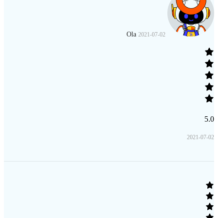
Ola
2021-07-02
5.0
2021-07-02