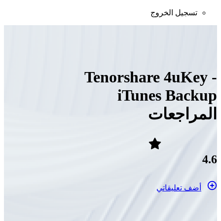
تسجيل الخروج
Tenorshare 4uKey -
iTunes Backup
المراجعات
4.6
أضف تعليقاتي