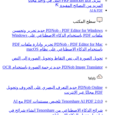
تنزيل أداة FRP unlocker الكل في واحد مجانًا
المزيد من النصائح المفيدة
AI & PDF
سطح المكتب
PDNob - PDF Editor for Windows
جديد
تحرير وتحسين
ملفات PDF باستخدام الذكاء الاصطناعي على Windows
PDNob - PDF Editor for Mac
تحرير وإدارة ملفات PDF
باستخدام الذكاء الاصطناعي على نظام macOS
تحويل الصورة إلى نص
التقاط وتحويل الصورة إلى النص
PDNob Image Translator
جديد
ترجمة الصورة باستخدام OCR
Web
PDNob Online
جديد
التعرف البصري على الحروف وتحويل
PDF مجانًا عبر الإنترنت
2.0.0
Tenorshare AI PDF
تلخيص مستندات PDF مع AI
شرائح الذكاء الاصطناعي من Tenorshare
إنشاء شرائح في