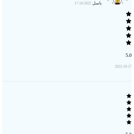
باسل
2022-10-17
5.0
2022-10-17