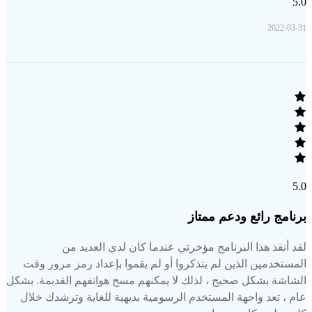
5.0
2022-03-31
5.0
برنامج رائع ودعم ممتاز
لقد أنقذ هذا البرنامج مؤخرتي عندما كان لدي العديد من
المستخدمين الذين لم يتذكروا أو لم يقموا بإعداد رمز مرور وقت
الشاشة بشكل صحيح ، لذلك لا يمكنهم مسح هواتفهم القديمة. بشكل
عام ، تعد واجهة المستخدم الرسومية بديهية للغاية وترشدك خلال