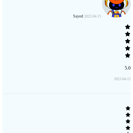
Sayed
2022-04-15
5.0
2022-04-15