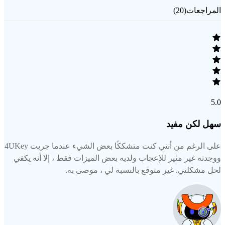
المراجعات(20)
5.0
سهل لكن مفيد
على الرغم من أنني كنت متشككًا بعض الشيء عندما جربت 4UKey
ووجدته غير مثير للإعجاب ولديه بعض الميزات فقط ، إلا أنه يكفي
لحل مشكلتي. غير متوقع بالنسبة لي ، موصى به.