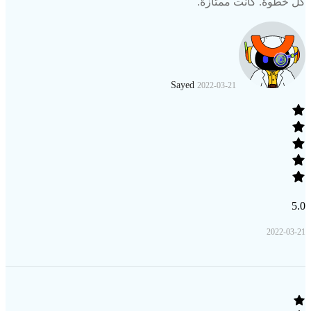
كل خطوة. كانت ممتازة.
Sayed
2022-03-21
5.0
2022-03-21