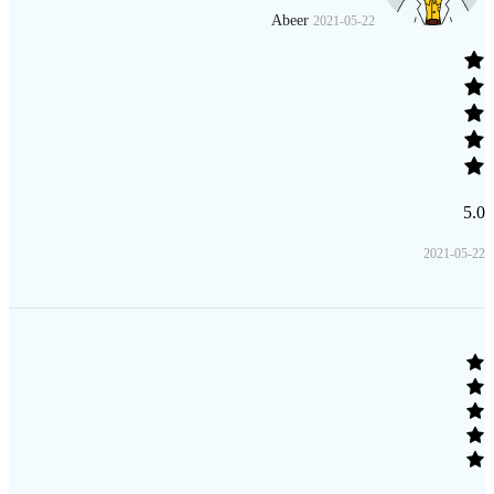
Abeer
2021-05-22
5.0
2021-05-22