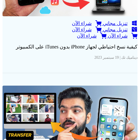
تنزيل مجاني
شراء الآن
تنزيل مجاني
شراء الآن
شراء الآن
شراء الآن
كيفية نسخ احتياطي لجهاز iPhone بدون iTunes على الكمبيوتر
ديناميك تك | 19 سبتمبر 2023