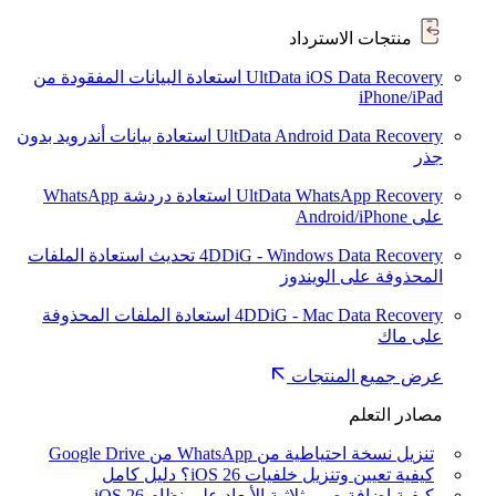
منتجات الاسترداد
UltData iOS Data Recovery
استعادة البيانات المفقودة من
iPhone/iPad
UltData Android Data Recovery
استعادة بيانات أندرويد بدون
جذر
UltData WhatsApp Recovery
استعادة دردشة WhatsApp
على Android/iPhone
4DDiG - Windows Data Recovery
تحديث
استعادة الملفات
المحذوفة على الويندوز
4DDiG - Mac Data Recovery
استعادة الملفات المحذوفة
على ماك
عرض جميع المنتجات
مصادر التعلم
تنزيل نسخة احتياطية من WhatsApp من Google Drive
كيفية تعيين وتنزيل خلفيات iOS 26؟ دليل كامل
كيفية إضافة صور ثلاثية الأبعاد على نظام iOS 26