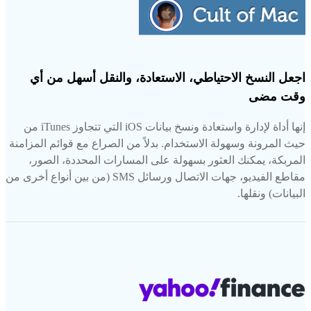
اجعل النسخ الاحتياطي، الاستعادة، والنقل أسهل من أي
وقت مضى
إنها أداة لإدارة واستعادة ونسخ بيانات iOS التي تتجاوز iTunes من
حيث المرونة وسهولة الاستخدام. بدلاً من الصراع مع قوائم المزامنة
المربكة، يمكنك العثور بسهولة على المسارات المحددة، الصور،
مقاطع الفيديو، جهات الاتصال ورسائل SMS (من بين أنواع أخرى من
البيانات) ونقلها.