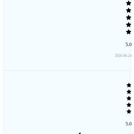
5.0
2026-06-24
5.0