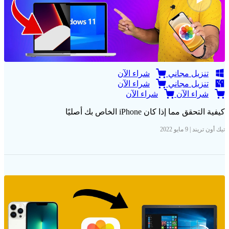
تنزيل مجاني
شراء الآن
تنزيل مجاني
شراء الآن
شراء الآن
شراء الآن
كيفية التحقق مما إذا كان iPhone الخاص بك أصليًا
تيك أون تريند | 9 مايو 2022