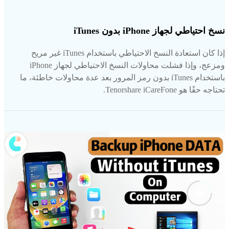
نسخ احتياطي لجهاز iPhone بدون iTunes
إذا كان استعادة النسخ الاحتياطي باستخدام iTunes غير مريح
ومزعج، وإذا فشلت محاولات النسخ الاحتياطي لجهاز iPhone
باستخدام iTunes بدون رمز المرور بعد عدة محاولات خاطئة، ما
تحتاجه حقًا هو Tenorshare iCareFone.