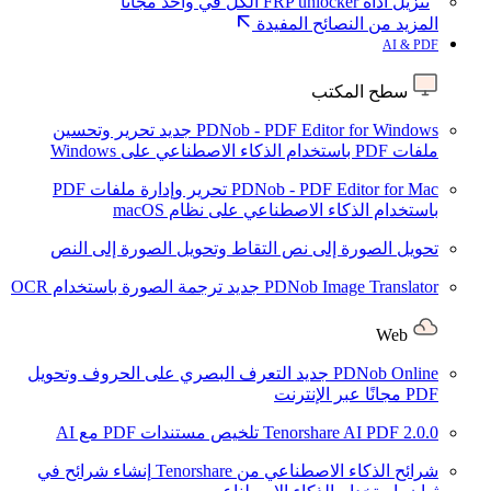
تنزيل أداة FRP unlocker الكل في واحد مجانًا
المزيد من النصائح المفيدة
AI & PDF
سطح المكتب
PDNob - PDF Editor for Windows
جديد
تحرير وتحسين
ملفات PDF باستخدام الذكاء الاصطناعي على Windows
PDNob - PDF Editor for Mac
تحرير وإدارة ملفات PDF
باستخدام الذكاء الاصطناعي على نظام macOS
تحويل الصورة إلى نص
التقاط وتحويل الصورة إلى النص
PDNob Image Translator
جديد
ترجمة الصورة باستخدام OCR
Web
PDNob Online
جديد
التعرف البصري على الحروف وتحويل
PDF مجانًا عبر الإنترنت
2.0.0
Tenorshare AI PDF
تلخيص مستندات PDF مع AI
شرائح الذكاء الاصطناعي من Tenorshare
إنشاء شرائح في