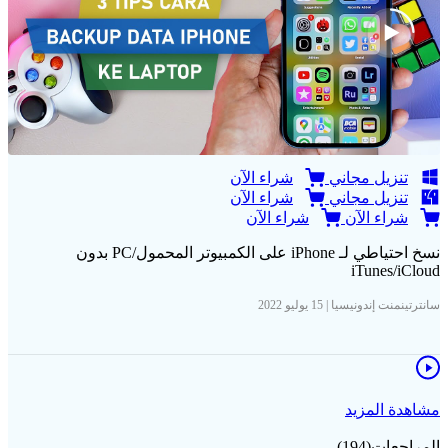
تنزيل مجاني
شراء الآن
تنزيل مجاني
شراء الآن
شراء الآن
شراء الآن
نسخ احتياطي لـ iPhone على الكمبيوتر المحمول/PC بدون
iTunes/iCloud
سانترتينمنت إندونيسيا | 15 يوليو 2022
مشاهدة المزيد
المراجعات(194)