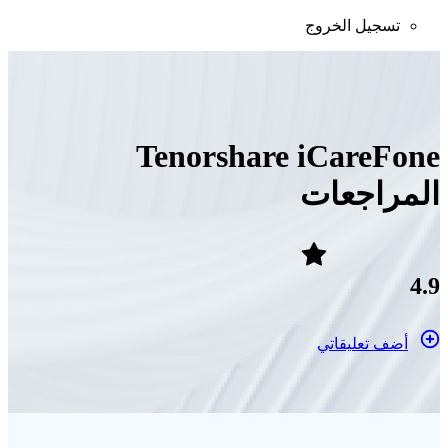
تسجيل الخروج
Tenorshare iCareFone
المراجعات
4.9
أضف تعليقاتي