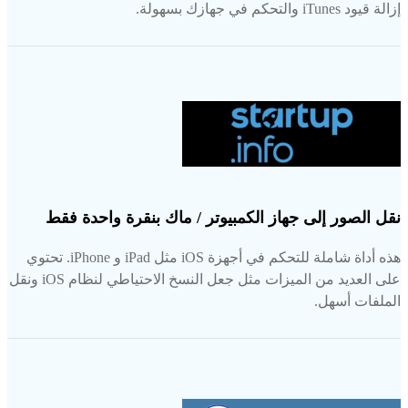
إزالة قيود iTunes والتحكم في جهازك بسهولة.
نقل الصور إلى جهاز الكمبيوتر / ماك بنقرة واحدة فقط
هذه أداة شاملة للتحكم في أجهزة iOS مثل iPad و iPhone. تحتوي
على العديد من الميزات مثل جعل النسخ الاحتياطي لنظام iOS ونقل
الملفات أسهل.