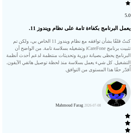
5.0
يعمل البرنامج بكفاءة تامة على نظام ويندوز 11.
كنتُ قلقًا بشأن توافقه مع نظام ويندوز 11 الخاص بي، ولكن تم
تثبيت برنامج iCareFone وتشغيله بسلاسة تامة. من الواضح أن
البرنامج يحظى بصيانة دورية وتحديثات منتظمة لدعم أحدث أنظمة
التشغيل. كل شيء يعمل بسلاسة منذ لحظة توصيل هاتفي الآيفون.
أُقدّر حقًا هذا المستوى من التوافق.
Mahmoud Farag
2026-07-08