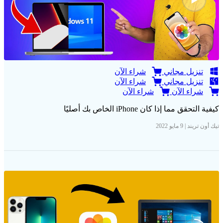
تنزيل مجاني
شراء الآن
تنزيل مجاني
شراء الآن
شراء الآن
شراء الآن
كيفية التحقق مما إذا كان iPhone الخاص بك أصليًا
تيك أون تريند | 9 مايو 2022