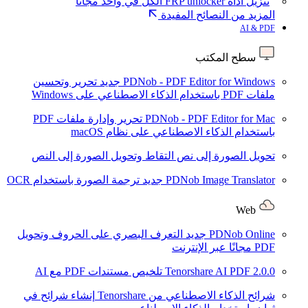
تنزيل أداة FRP unlocker الكل في واحد مجانًا
المزيد من النصائح المفيدة
AI & PDF
سطح المكتب
PDNob - PDF Editor for Windows
جديد
تحرير وتحسين
ملفات PDF باستخدام الذكاء الاصطناعي على Windows
PDNob - PDF Editor for Mac
تحرير وإدارة ملفات PDF
باستخدام الذكاء الاصطناعي على نظام macOS
تحويل الصورة إلى نص
التقاط وتحويل الصورة إلى النص
PDNob Image Translator
جديد
ترجمة الصورة باستخدام OCR
Web
PDNob Online
جديد
التعرف البصري على الحروف وتحويل
PDF مجانًا عبر الإنترنت
2.0.0
Tenorshare AI PDF
تلخيص مستندات PDF مع AI
شرائح الذكاء الاصطناعي من Tenorshare
إنشاء شرائح في