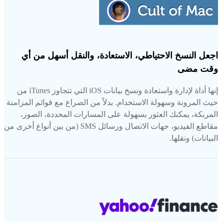
اجعل النسخ الاحتياطي، الاستعادة، والنقل أسهل من أي
وقت مضى
إنها أداة لإدارة واستعادة ونسخ بيانات iOS التي تتجاوز iTunes من
حيث المرونة وسهولة الاستخدام. بدلاً من الصراع مع قوائم المزامنة
المربكة، يمكنك العثور بسهولة على المسارات المحددة، الصور،
مقاطع الفيديو، جهات الاتصال ورسائل SMS (من بين أنواع أخرى من
البيانات) ونقلها.