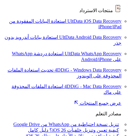
منتجات الاسترداد
UltData iOS Data Recovery
استعادة البيانات المفقودة من
iPhone/iPad
UltData Android Data Recovery
استعادة بيانات أندرويد بدون
جذر
UltData WhatsApp Recovery
استعادة دردشة WhatsApp
على Android/iPhone
4DDiG - Windows Data Recovery
تحديث
استعادة الملفات
المحذوفة على الويندوز
4DDiG - Mac Data Recovery
استعادة الملفات المحذوفة
على ماك
عرض جميع المنتجات
مصادر التعلم
تنزيل نسخة احتياطية من WhatsApp من Google Drive
كيفية تعيين وتنزيل خلفيات iOS 26؟ دليل كامل
كيفية إضافة صور ثلاثية الأبعاد على نظام iOS 26