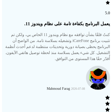
5.0
يعمل البرنامج بكفاءة تامة على نظام ويندوز 11.
كنتُ قلقًا بشأن توافقه مع نظام ويندوز 11 الخاص بي، ولكن تم
تثبيت برنامج iCareFone وتشغيله بسلاسة تامة. من الواضح أن
البرنامج يحظى بصيانة دورية وتحديثات منتظمة لدعم أحدث أنظمة
التشغيل. كل شيء يعمل بسلاسة منذ لحظة توصيل هاتفي الآيفون.
أُقدّر حقًا هذا المستوى من التوافق.
Mahmoud Farag
2026-07-08