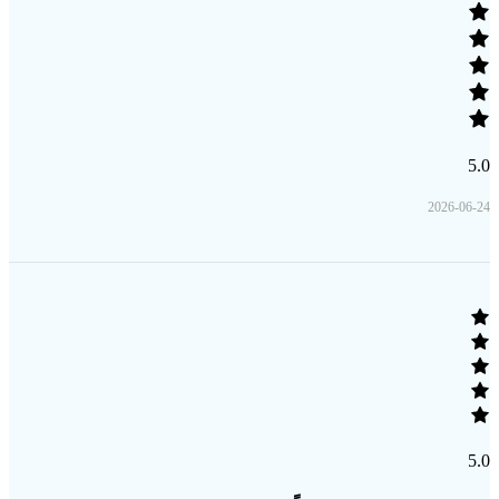
5.0
2026-06-24
5.0