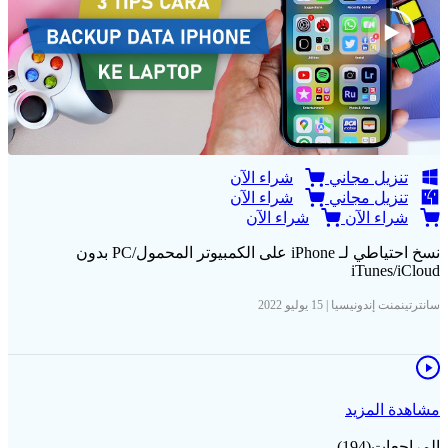
تنزيل مجاني
شراء الآن
تنزيل مجاني
شراء الآن
شراء الآن
شراء الآن
نسخ احتياطي لـ iPhone على الكمبيوتر المحمول/PC بدون
iTunes/iCloud
سانترتينمنت إندونيسيا | 15 يوليو 2022
مشاهدة المزيد
المراجعات(194)