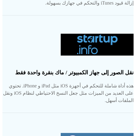
إزالة قيود iTunes والتحكم في جهازك بسهولة.
نقل الصور إلى جهاز الكمبيوتر / ماك بنقرة واحدة فقط
هذه أداة شاملة للتحكم في أجهزة iOS مثل iPad و iPhone. تحتوي
على العديد من الميزات مثل جعل النسخ الاحتياطي لنظام iOS ونقل
الملفات أسهل.