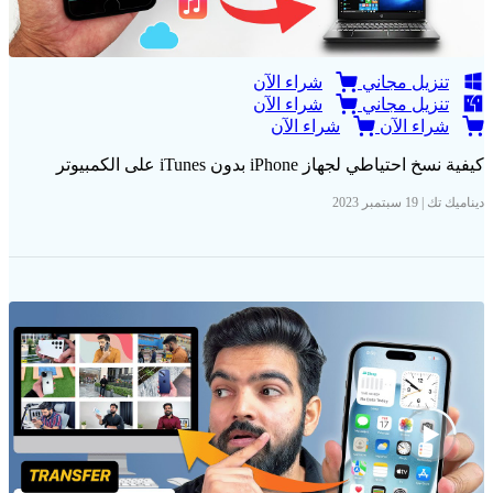
تنزيل مجاني
شراء الآن
تنزيل مجاني
شراء الآن
شراء الآن
شراء الآن
كيفية نسخ احتياطي لجهاز iPhone بدون iTunes على الكمبيوتر
ديناميك تك | 19 سبتمبر 2023