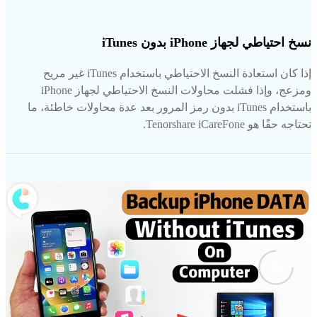
نسخ احتياطي لجهاز iPhone بدون iTunes
إذا كان استعادة النسخ الاحتياطي باستخدام iTunes غير مريح
ومزعج، وإذا فشلت محاولات النسخ الاحتياطي لجهاز iPhone
باستخدام iTunes بدون رمز المرور بعد عدة محاولات خاطئة، ما
تحتاجه حقًا هو Tenorshare iCareFone.