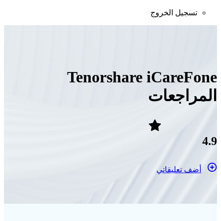
تسجيل الخروج
Tenorshare iCareFone
المراجعات
4.9
أضف تعليقاتي