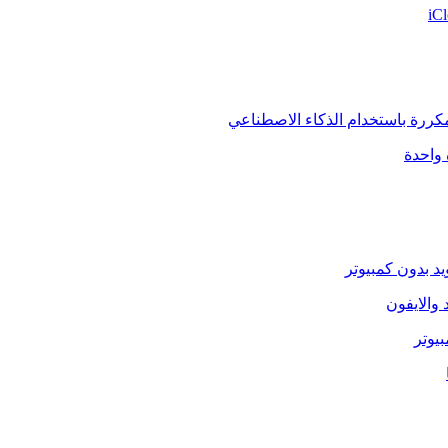
لمكررة باستخدام الذكاء الاصطناعي
يد بدون كمبيوتر
 والايفون
بيوتر