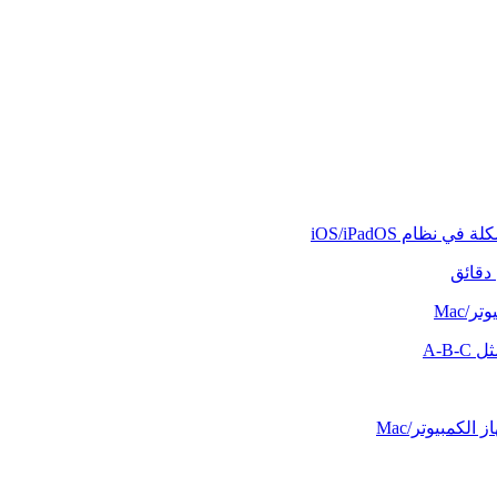
دقائق
/Mac
A-B-
الكمبيوتر/Mac