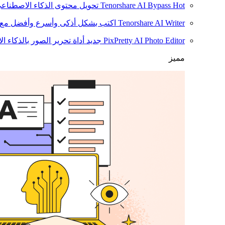
Hot
Tenorshare AI Bypass
تحويل محتوى الذكاء الاصطناع
Tenorshare AI Writer
اكتب بشكل أذكى وأسرع وأفضل مع ا
PixPretty AI Photo Editor
جديد
أداة تحرير الصور بالذكاء ا
مميز