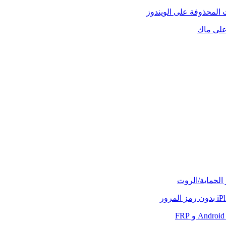
 المحذوفة على الويندوز
على ماك
الحماية/الروت