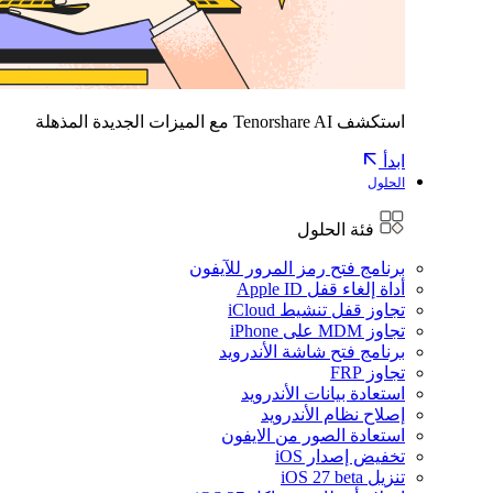
استكشف Tenorshare AI مع الميزات الجديدة المذهلة
ابدأ
الحلول
فئة الحلول
برنامج فتح رمز المرور للآيفون
أداة إلغاء قفل Apple ID
تجاوز قفل تنشيط iCloud
تجاوز MDM على iPhone
برنامج فتح شاشة الأندرويد
تجاوز FRP
استعادة بيانات الأندرويد
إصلاح نظام الأندرويد
استعادة الصور من الايفون
تخفيض إصدار iOS
تنزيل iOS 27 beta