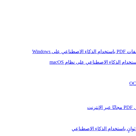
عي على Windows
نت
وانٍ باستخدام الذكاء الاصطناعي