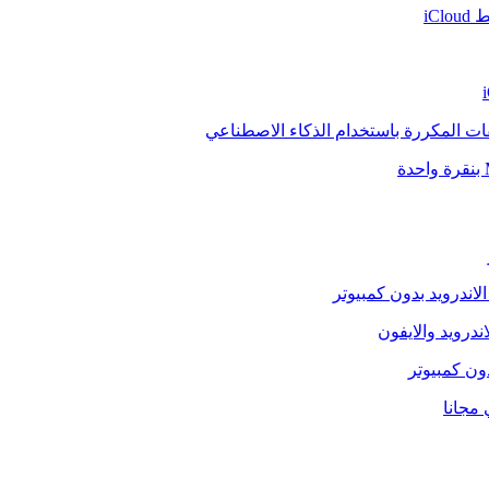
iCl
فات المكررة باستخدام الذكاء الاصطناعي
الاندرويد بدون كمبيوتر
ندرويد والايفون
دون كمبيوتر
 مجانا