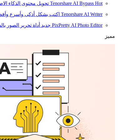
Hot
Tenorshare AI Bypass
تحويل محتوى الذكاء الا
Tenorshare AI Writer
اكتب بشكل أذكى وأسرع وأفضل
PixPretty AI Photo Editor
جديد
أداة تحرير الصور بال
مميز