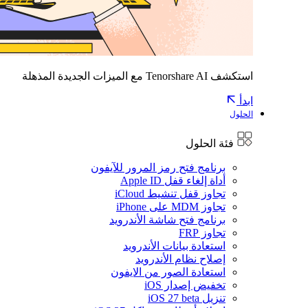
استكشف Tenorshare AI مع الميزات الجديدة المذهلة
ابدأ
الحلول
فئة الحلول
برنامج فتح رمز المرور للآيفون
أداة إلغاء قفل Apple ID
تجاوز قفل تنشيط iCloud
تجاوز MDM على iPhone
برنامج فتح شاشة الأندرويد
تجاوز FRP
استعادة بيانات الأندرويد
إصلاح نظام الأندرويد
استعادة الصور من الايفون
تخفيض إصدار iOS
تنزيل iOS 27 beta