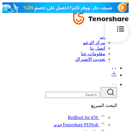
الدعم
مركز الدعم
اتصل بنا
معلومات عنا
تحديث الاشتراك
البحث السريع
ReiBoot for iOS
Tenorshare PDNob
جديد