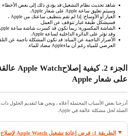
شاهد تحديث نظام التشغيل:
قد يؤدي ذلك إلى بعض الأخطاء
وسيتم تعليق ساعة Apple على شعار Apple.
الغبار أو الأوساخ:
إذا لم تقم بتنظيف ساعتك من Apple ،
فسيشكل طبقة غبار تتوقف عن العمل.
الشاشة المكسورة:
ربما تكون قد كسرت شاشة ساعة
وقد تؤثر على الدائرة الداخلية لساعة Apple.
الأضرار الناجمة عن المياه:
قد تكون المشكلة ناجمة عن التل
العرضي للمياه رغم أن ماءApple مضاد للماء.
الجزء 2. كيفية إصلاحApple Watch ع
على شعار Apple
أدرجنا بعض الأسباب المحتملة أعلاه ، ونحن هنا لتقديم الحلول ذات
الصلة لحل مشكلة عالقة في Apple.
الطريقة 1: فرض إعادة تشغيل Apple Watch لإصلاح