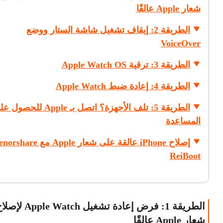
شعار Apple عالقًا
الطريقة 2: إيقاف تشغيل شاشة الستار ووضع
VoiceOver
الطريقة 3: ترقية Apple Watch OS
الطريقة 4: إعادة ضبط Apple Watch
الطريقة 5: تلف الأجهزة؟ اتصل بـ Apple للحص
المساعدة
إصلاح iPhone عالقة على شعار Apple مع hare
ReiBoot
الطريقة 1: فرض إعادة تشغيل Apple Watch 
شعار Apple عالقًا