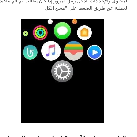
المحتوى والإعدادات. أدخل رمز المرور إذا كان يطالب ثم قم بتأكيد
العملية عن طريق الضغط على "مسح الكل".