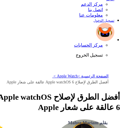
مركز الدعم
اتصل بنا
معلومات عنا
تسجيل الدخول
مركز الحسابات
تسجيل الخروج
الصفحة الرئيسية >
Apple Watch >
أفضل الطرق لإصلاح Apple watchOS 6 عالقة على شعار Apple
أفضل الطرق لإصلاح pple watchOS
6 عالقة على شعار Apple
بقلم Mahra Mariam