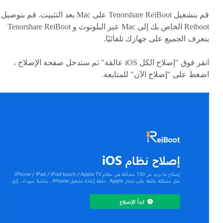
قم بتشغيل Tenorshare ReiBoot على Mac بعد التثبيت. قم بتوصيل
Reiboot الخاص بك إلى Mac عبر البلوتوث و Tenorshare ReiBoot
يتعرف الجميع على جهازك تلقائيًا.
انقر فوق "إصلاح الكل iOS عالقة" ثم ستدخل صفحة الإصلاح ،
اضغط على "إصلاح الآن" للمتابعة.