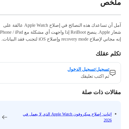
ملخص
آمل أن تساعدك هذه النصائح في إصلاح Apple Watch عالقة على
إنه مجاني لإصلاح recovery mode وإصلاح iOS لتجنب فقد البيانات.
تكلم عقلك
تسجيل/تسجيل الدخول
ثم اكتب تعليقك
مقالات ذات صلة
إثبات: إصلاح ميكروفون Apple Watch الذي لا يعمل في
2026