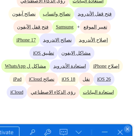
استعادة البيانات
رؤى الذكاء الاصطناعي
فتح قفل الأندرويد
نصائح واتساب
نصائح آيفون
Samsung
+
تغيير الموقع
فتح قفل الآيفون
iPhone 17
إصلاح الأندرويد
نصائح الاندرويد
مشاكل الايفون
تطبيق iOS
إصلاح iPhone
استعادة الأندرويد
مشاكل ل WhatsApp
iPad
iOS 18
iOS 26
نقل
نصائح iCloud
iCloud
استعادة البيانات
رؤى الذكاء الاصطناعي