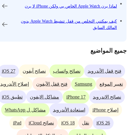
لماذا يرن Apple Watch الخاص بي ولكن iPhone لا يرن
كيف يمكنني التخلص من قفل تنشيط Apple Watch بدون
المالك السابق
جميع المواضيع
iOS 27
فتح قفل الأندرويد
نصائح واتساب
نصائح آيفون
Samsung
تغيير الموقع
فتح قفل الآيفون
إصلاح الأندرويد
iPhone 17
نصائح الاندرويد
مشاكل الايفون
تطبيق iOS
إصلاح iPhone
استعادة الأندرويد
مشاكل ل WhatsApp
iPad
iOS 18
iOS 26
نقل
نصائح iCloud