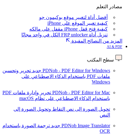
مصادر التعلم
أفضل أداة لتغيير موقع بوكيمون جو
كيفية تغيير الموقع على iPhone
كيفية فتح قفل iPhone مقفل على مالكه
تنزيل أداة FRP unlocker الكل في واحد مجانًا
المزيد من النصائح المفيدة
AI & PDF
سطح المكتب
PDNob - PDF Editor for Windows
جديد
تحرير وتحسين
ملفات PDF باستخدام الذكاء الاصطناعي على
Windows
PDNob - PDF Editor for Mac
تحرير وإدارة ملفات PDF
باستخدام الذكاء الاصطناعي على نظام macOS
تحويل الصورة إلى نص
التقاط وتحويل الصورة إلى
النص
PDNob Image Translator
جديد
ترجمة الصورة باستخدام
OCR