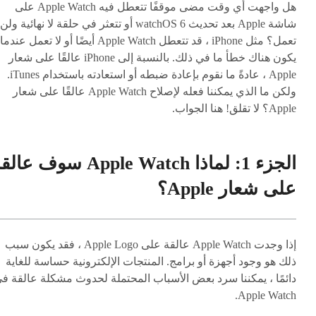
هل واجهت أي وقت مضى موقفًا تتعطل فيه Apple Watch على
شاشة Apple بعد تحديث watchOS 6 أو تتعثر في حلقة لا نهائية ولن
تعمل؟ مثل iPhone ، قد تتعطل Apple Watch أيضًا أو لا تعمل عندما
يكون هناك خطأ ما في ذلك. بالنسبة إلى iPhone عالقًا على شعار
Apple ، عادةً ما نقوم بإعادة ضبطه أو استعادته باستخدام iTunes.
ولكن ما الذي يمكننا فعله لإصلاح Apple Watch عالقًا على شعار
Apple؟ لا تقلق! هنا الجواب.
الجزء 1: لماذا Apple Watch سوف عا
على شعار Apple؟
إذا وجدت Apple Watch عالقة على Apple Logo ، فقد يكون سبب
ذلك هو وجود أجهزة أو برامج. المنتجات الإلكترونية حساسة للغاية
دائمًا ، يمكننا سرد بعض الأسباب المحتملة لحدوث مشكلة عالقة ف
Apple Watch.