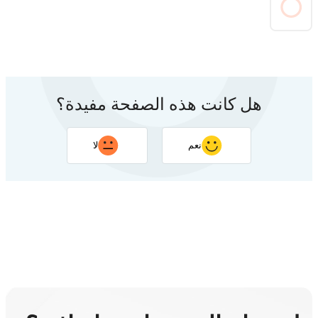
هل كانت هذه الصفحة مفيدة؟
نعم
لا
شكرًا لتعليقك. سيساعد ردك في تحسين هذه الصفحة