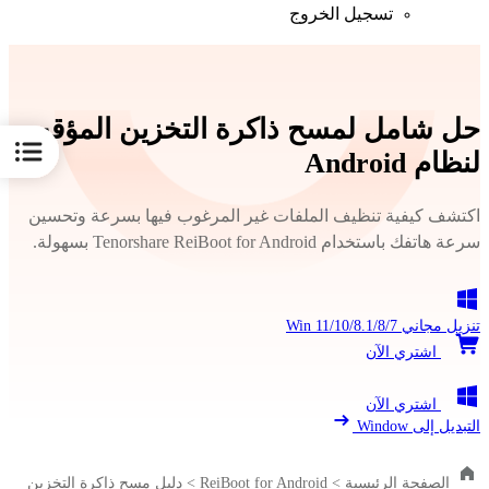
تسجيل الخروج
حل شامل لمسح ذاكرة التخزين المؤقت
لنظام Android
اكتشف كيفية تنظيف الملفات غير المرغوب فيها بسرعة وتحسين
سرعة هاتفك باستخدام Tenorshare ReiBoot for Android بسهولة.
تنزيل مجاني
Win 11/10/8.1/8/7
اشتري الآن
اشتري الآن
التبديل إلى Window
الصفحة الرئيسية
>
ReiBoot for Android
>
دليل مسح ذاكرة التخزين