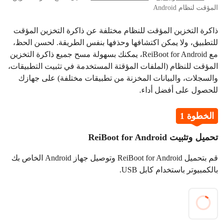
المؤقت لنظام Android
ذاكرة التخزين المؤقت للنظام مختلفة عن ذاكرة التخزين المؤقت
للتطبيق، ولا يمكن اكتشافها وحذفها بنفس الطريقة. لحسن الحظ،
مع ReiBoot for Android، يمكنك بسهولة مسح جميع ذاكرة التخزين
المؤقت للنظام (الملفات المؤقتة المستخدمة في تثبيت التطبيقات،
والسجلات، والبيانات المخزنة من تطبيقات مختلفة) على جهازك
للحصول على أفضل أداء.
الخطوة 1
تحميل وتثبيت ReiBoot for Android
قم بتحميل ReiBoot for Android وتوصيل جهاز Android الخاص بك
بالكمبيوتر باستخدام كابل USB.