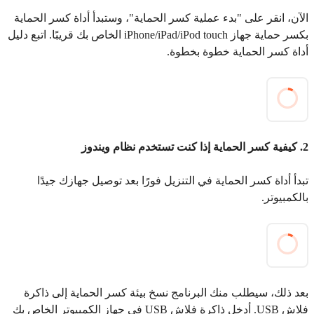
الآن، انقر على "بدء عملية كسر الحماية"، وستبدأ أداة كسر الحماية
بكسر حماية جهاز iPhone/iPad/iPod touch الخاص بك قريبًا. اتبع دليل
أداة كسر الحماية خطوة بخطوة.
2. كيفية كسر الحماية إذا كنت تستخدم نظام ويندوز
تبدأ أداة كسر الحماية في التنزيل فورًا بعد توصيل جهازك جيدًا
بالكمبيوتر.
بعد ذلك، سيطلب منك البرنامج نسخ بيئة كسر الحماية إلى ذاكرة
فلاش USB. أدخل ذاكرة فلاش USB في جهاز الكمبيوتر الخاص بك