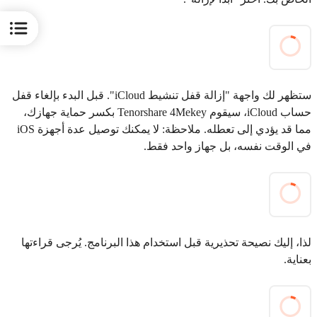
ستظهر لك واجهة "إزالة قفل تنشيط iCloud". قبل البدء بإلغاء قفل
حساب iCloud، سيقوم Tenorshare 4Mekey بكسر حماية جهازك،
مما قد يؤدي إلى تعطله. ملاحظة: لا يمكنك توصيل عدة أجهزة iOS
في الوقت نفسه، بل جهاز واحد فقط.
لذا، إليك نصيحة تحذيرية قبل استخدام هذا البرنامج. يُرجى قراءتها
بعناية.