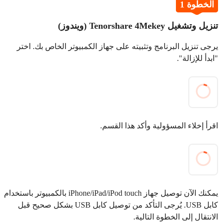
الخطوة 1
تنزيل وتشغيل Tenorshare 4Mekey (ويندوز)
يرجى تنزيل البرنامج وتثبيته على جهاز الكمبيوتر الخاص بك. اختر
"ابدأ للإزالة".
اقرأ إخلاء المسؤولية وأكد هذا القسم.
يمكنك الآن توصيل جهاز iPhone/iPad/iPod touch بالكمبيوتر باستخدام
كابل USB. يُرجى التأكد من توصيل كابل USB بشكل صحيح قبل
الانتقال إلى الخطوة التالية.