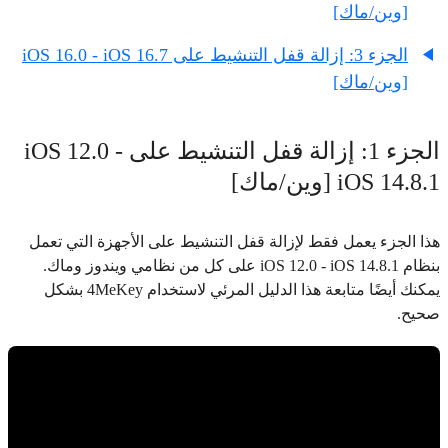
[وين/ماك]
الجزء 3: إزالة قفل التنشيط على iOS 16.0 - iOS 16.7
[وين/ماك]
الجزء 1: إزالة قفل التنشيط على iOS 12.0 -
iOS 14.8.1 [وين/ماك]
هذا الجزء يعمل فقط لإزالة قفل التنشيط على الأجهزة التي تعمل
بنظام iOS 12.0 - iOS 14.8.1 على كل من نظامي ويندوز وماك.
يمكنك أيضًا متابعة هذا الدليل المرئي لاستخدام 4MeKey بشكل
صحيح.