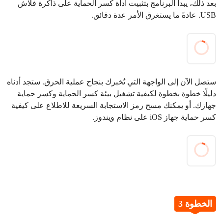
بعد ذلك، يبدأ البرنامج بتثبيت أداة كسر الحماية على ذاكرة فلاش
USB. عادةً ما يستغرق الأمر عدة دقائق.
ستصل الآن إلى الواجهة التي تُخبرك بنجاح عملية الحرق. ستجد أدناه
دليلًا خطوة بخطوة لكيفية تشغيل بيئة كسر الحماية وكسر حماية
جهازك. أو يمكنك مسح رمز الاستجابة السريعة للاطلاع على كيفية
كسر حماية جهاز iOS على نظام ويندوز.
الخطوة 3