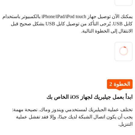
يمكنك الآن توصيل جهاز iPhone/iPad/iPod touch بالكمبيوتر باستخدام
كابل USB. يُرجى التأكد من توصيل كابل USB بشكل صحيح قبل
الانتقال إلى الخطوة التالية.
الخطوة 2
ابدأ بعمل جيلبريك لجهاز iOS الخاص بك
تختلف عملية الجيلبريك لمستخدمي ويندوز وماك. نصيحة مهمة:
يجب أن يكون اتصال الشبكة لديك جيدًا، وإلا فقد تفشل عملية
التنزيل.