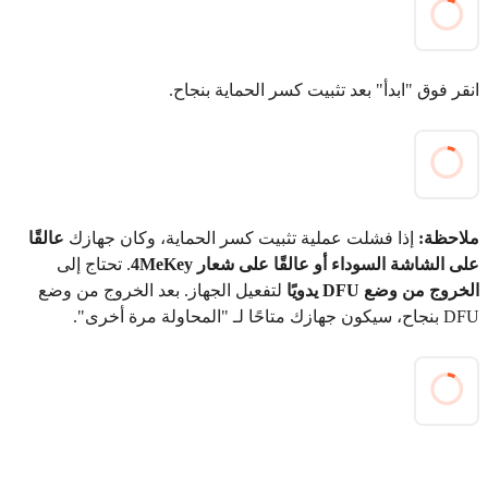
انقر فوق "ابدأ" بعد تثبيت كسر الحماية بنجاح.
ملاحظة:
إذا فشلت عملية تثبيت كسر الحماية، وكان جهازك
عالقًا
على الشاشة السوداء أو عالقًا على شعار 4MeKey
. تحتاج إلى
الخروج من وضع DFU يدويًا
لتفعيل الجهاز. بعد الخروج من وضع
DFU بنجاح، سيكون جهازك متاحًا لـ "المحاولة مرة أخرى".