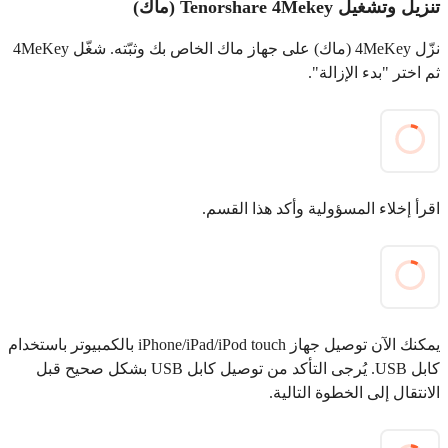
تنزيل وتشغيل Tenorshare 4Mekey (ماك)
نزّل 4MeKey (ماك) على جهاز ماك الخاص بك وثبّته. شغّل 4MeKey
ثم اختر "بدء الإزالة".
اقرأ إخلاء المسؤولية وأكد هذا القسم.
يمكنك الآن توصيل جهاز iPhone/iPad/iPod touch بالكمبيوتر باستخدام
كابل USB. يُرجى التأكد من توصيل كابل USB بشكل صحيح قبل
الانتقال إلى الخطوة التالية.