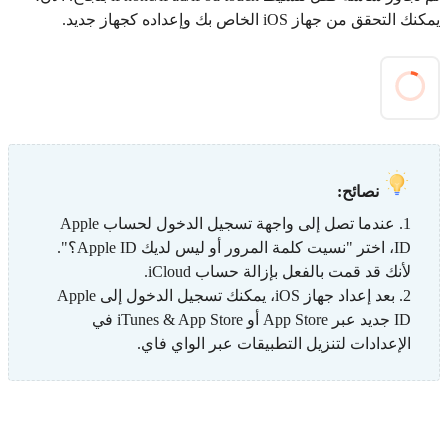
يمكنك التحقق من جهاز iOS الخاص بك وإعداده كجهاز جديد.
نصائح:
1. عندما تصل إلى واجهة تسجيل الدخول لحساب Apple
ID، اختر "نسيت كلمة المرور أو ليس لديك Apple ID؟".
لأنك قد قمت بالفعل بإزالة حساب iCloud.
2. بعد إعداد جهاز iOS، يمكنك تسجيل الدخول إلى Apple
ID جديد عبر App Store أو iTunes & App Store في
الإعدادات لتنزيل التطبيقات عبر الواي فاي.