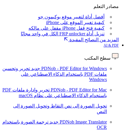
مصادر التعلم
أفضل أداة لتغيير موقع بوكيمون جو
كيفية تغيير الموقع على iPhone
كيفية فتح قفل iPhone مقفل على مالكه
تنزيل أداة FRP unlocker الكل في واحد مجانًا
المزيد من النصائح المفيدة
AI & PDF
سطح المكتب
PDNob - PDF Editor for Windows
جديد
تحرير وتحسين
ملفات PDF باستخدام الذكاء الاصطناعي على
Windows
PDNob - PDF Editor for Mac
تحرير وإدارة ملفات PDF
باستخدام الذكاء الاصطناعي على نظام macOS
تحويل الصورة إلى نص
التقاط وتحويل الصورة إلى
النص
PDNob Image Translator
جديد
ترجمة الصورة باستخدام
OCR