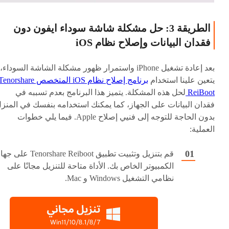
الطريقة 3: حل مشكلة شاشة سوداء ايفون دون
فقدان البيانات وإصلاح نظام iOS
بعد إعادة تشغيل iPhone واستمرار ظهور مشكلة الشاشة السوداء،
يتعين علينا استخدام
برنامج إصلاح نظام iOS المتخصص enorshare
ReiBoot
لحل هذه المشكلة. يتميز هذا البرنامج بعدم تسببه في
فقدان البيانات على الجهاز، كما يمكنك استخدامه بنفسك في المنز
بدون الحاجة للتوجه إلى فنيي إصلاح Apple. فيما يلي خطوات
العملية:
قم بتنزيل وتثبيت تطبيق Tenorshare Reiboot على
الكمبيوتر الخاص بك. الأداة متاحة للتنزيل مجانًا على
نظامي التشغيل Windows و Mac.