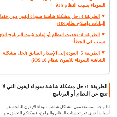
السوداء بسبب النظام iOS
الطريقة 3: حل مشكلة شاشة سوداء ايفون دون فقد
البيانات وإصلاح نظام iOS
الطريقة 4: تحديث النظام أو إعادة تثبيت البرنامج الذ
تسبب في الخطأ
الطريقة 5: العودة إلى الإصدار السابق (لحل مشكلة
الشاشة السوداء للايفون بنظام iOS 18)
الطريقة 1: حل مشكلة شاشة سوداء ايفون التي لا
تنتج عن النظام أو البرنامج
إذا واجه المستخدمون مشاكل شاشة سوداء الايفون الناتجة عن
أسباب أخرى غير تحديثات النظام والبرامج، فيمكنكم التحقق منها