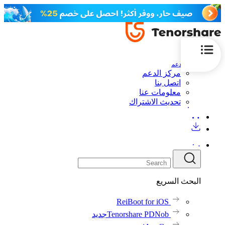
الدعم
مركز الدعم
اتصل بنا
معلومات عنا
تحديث الاشتراك
البحث السريع
ReiBoot for iOS
Tenorshare PDNob
جديد