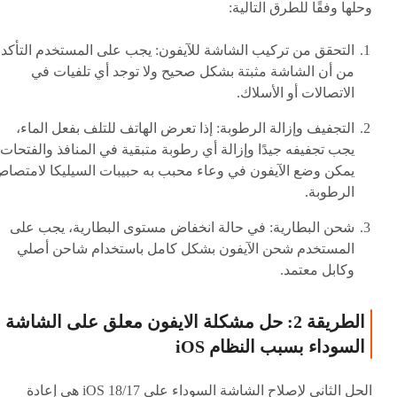
وحلها وفقًا للطرق التالية:
التحقق من تركيب الشاشة للآيفون: يجب على المستخدم التأكد
من أن الشاشة مثبتة بشكل صحيح ولا توجد أي تلفيات في
الاتصالات أو الأسلاك.
التجفيف وإزالة الرطوبة: إذا تعرض الهاتف للتلف بفعل الماء،
يجب تجفيفه جيدًا وإزالة أي رطوبة متبقية في المنافذ والفتحات.
يمكن وضع الآيفون في وعاء محبب به حبيبات السيليكا لامتصا
الرطوبة.
شحن البطارية: في حالة انخفاض مستوى البطارية، يجب على
المستخدم شحن الآيفون بشكل كامل باستخدام شاحن أصلي
وكابل معتمد.
الطريقة 2: حل مشكلة الايفون معلق على الشاشة
السوداء بسبب النظام iOS
الحل الثاني لإصلاح الشاشة السوداء على iOS 18/17 هي إعادة