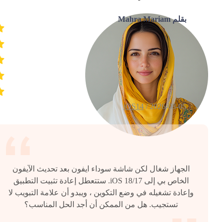
بقلم Mahra Mariam
iOS14
2026-08-05 /
الجهاز شغال لكن شاشة سوداء ايفون بعد تحديث الآيفون
الخاص بي إلى iOS 18/17. ستتعطل إعادة تثبيت التطبيق
وإعادة تشغيله في وضع التكوين ، ويبدو أن علامة التبويب لا
تستجيب. هل من الممكن أن أجد الحل المناسب؟