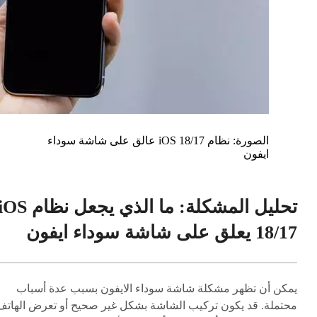
الصورة: نظام iOS 18/17 عالق على شاشة سوداء
ايفون
تحليل المشكلة: ما الذي يجعل نظام S
18/17 يعلق على شاشة سوداء ايفون
يمكن أن تظهر مشكلة شاشة سوداء الايفون بسبب عدة أسباب
محتملة. قد يكون تركيب الشاشة بشكل غير صحيح أو تعرض الهاتف