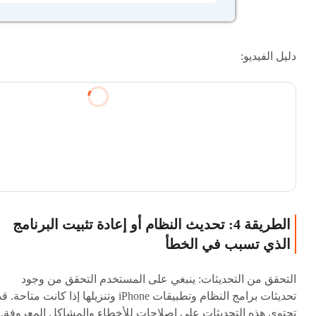
دليل الفيديو:
الطريقة 4: تحديث النظام أو إعادة تثبيت البرنامج
الذي تسبب في الخطأ
التحقق من التحديثات: ينبغي على المستخدم التحقق من وجود
تحديثات برامج النظام وتطبيقات iPhone وتنزيلها إذا كانت متاحة. ق
تحتوي هذه التحديثات على إصلاحات للأخطاء والمشاكل المعروفة.