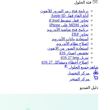
فئة الحلول
برنامج فتح رمز المرور للآيفون
أداة إلغاء قفل Apple ID
تجاوز قفل تنشيط iCloud
تجاوز MDM على iPhone
برنامج فتح شاشة الأندرويد
تجاوز FRP
استعادة بيانات الأندرويد
إصلاح نظام الأندرويد
استعادة الصور من الايفون
تخفيض إصدار iOS
تنزيل iOS 27 beta
اصلاح أخطاء ومشاكل iOS 27
شاهد جميع الحلول
مركز التحميل
مركز المتجر
دليل الفيديو