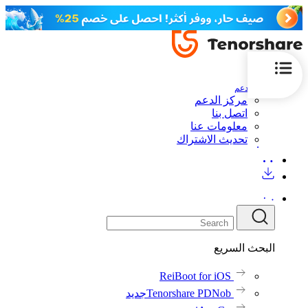
الدعم
مركز الدعم
اتصل بنا
معلومات عنا
تحديث الاشتراك
البحث السريع
ReiBoot for iOS
Tenorshare PDNob
جديد