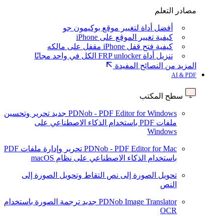
مصادر التعلم
أفضل أداة لتغيير موقع بوكيمون جو
كيفية تغيير الموقع على iPhone
كيفية فتح قفل iPhone مقفل على مالكه
تنزيل أداة FRP unlocker الكل في واحد مجانًا
المزيد من النصائح المفيدة
AI & PDF
سطح المكتب
PDNob - PDF Editor for Windows
جديد
تحرير وتحسين
ملفات PDF باستخدام الذكاء الاصطناعي على
Windows
PDNob - PDF Editor for Mac
تحرير وإدارة ملفات PDF
باستخدام الذكاء الاصطناعي على نظام macOS
تحويل الصورة إلى نص
التقاط وتحويل الصورة إلى
النص
PDNob Image Translator
جديد
ترجمة الصورة باستخدام
OCR