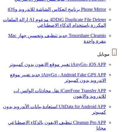
Phone Mirror
برنامج انعكاس الشاشة للاندرويد وiOS
4DDiG Duplicate File Deleter
مدعوم AI
إزالة الملفات
المكررة باستخدام الذكاء الاصطناعي
Tenorshare Cleamio
جديد
تنظيف وتحسين جهاز Mac
بنقرة واحدة
موبايل
iAnyGo- iOS APP
تغيير موقع الايفون بدون كمبيوتر
iAnyGo - Android Fake GPS APP
جديد
تغيير موقع
الاندرويد بدون كمبيوتر
iCareFone Transfer APP
نقل محادثات الواتس اب
للاندرويد والايفون
UltData for Android APP
استعادة بيانات الأندرويد بدون
كمبيوتر
Cleanup Pro APP
تنظيف الايفون بالذكاء الاصطناعي
مجانا