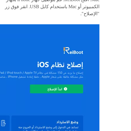
الكمبيوتر أو Mac باستخدام كابل USB. انقر فوق زر
"الإصلاح".