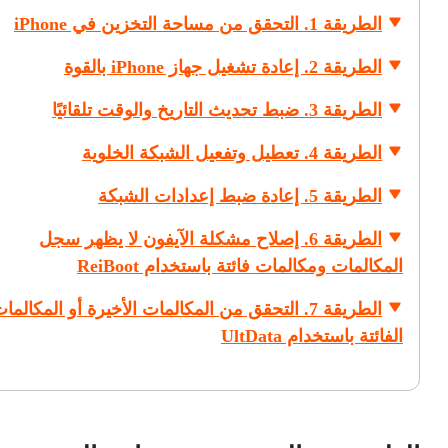
الطريقة 1. التحقق من مساحة التخزين في iPhone
الطريقة 2. إعادة تشغيل جهاز iPhone بالقوة
الطريقة 3. ضبط تحديث التاريخ والوقت تلقائيًا
الطريقة 4. تعطيل وتفعيل الشبكة الخلوية
الطريقة 5. إعادة ضبط إعدادات الشبكة
الطريقة 6. إصلاح مشكلة الآيفون لا يظهر سجل
المكالمات ومكالمات فائتة باستخدام ReiBoot
الطريقة 7. التحقق من المكالمات الأخيرة أو المكالما
الفائتة باستخدام UltData