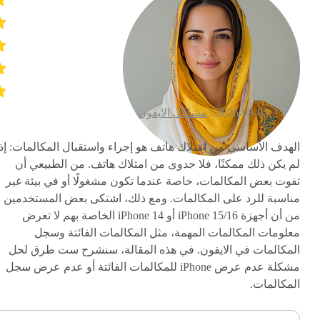
2026-08-05 /
مشاكل الايفون
الهدف الأساسي من امتلاك هاتف هو إجراء واستقبال المكالمات: إذا
لم يكن ذلك ممكنًا، فلا جدوى من امتلاك هاتف. من الطبيعي أن
تفوت بعض المكالمات، خاصة عندما تكون مشغولًا أو في بيئة غير
مناسبة للرد على المكالمات. ومع ذلك، اشتكى بعض المستخدمين
من أن أجهزة iPhone 15/16 أو iPhone 14 الخاصة بهم لا تعرض
معلومات المكالمات المهمة، مثل المكالمات الفائتة وسجل
المكالمات في الايفون. في هذه المقالة، سنشرح ست طرق لحل
مشكلة عدم عرض iPhone للمكالمات الفائتة أو عدم عرض سجل
المكالمات.