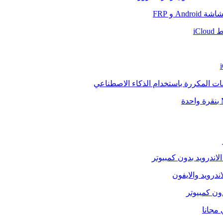
And و FRP
iCl
فات المكررة باستخدام الذكاء الاصطناعي
الاندرويد بدون كمبيوتر
ندرويد والايفون
دون كمبيوتر
 مجانا