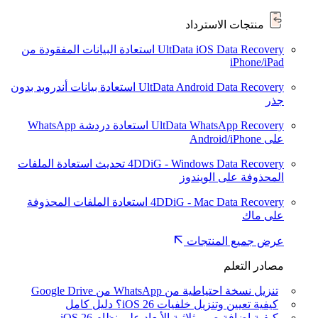
منتجات الاسترداد
UltData iOS Data Recovery
استعادة البيانات المفقودة من
iPhone/iPad
UltData Android Data Recovery
استعادة بيانات أندرويد بدون
جذر
UltData WhatsApp Recovery
استعادة دردشة WhatsApp
على Android/iPhone
4DDiG - Windows Data Recovery
تحديث
استعادة الملفات
المحذوفة على الويندوز
4DDiG - Mac Data Recovery
استعادة الملفات المحذوفة
على ماك
عرض جميع المنتجات
مصادر التعلم
تنزيل نسخة احتياطية من WhatsApp من Google Drive
كيفية تعيين وتنزيل خلفيات iOS 26؟ دليل كامل
كيفية إضافة صور ثلاثية الأبعاد على نظام iOS 26