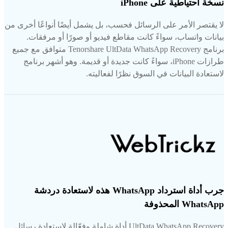
نسخة احتياطية على iPhone
لا يقتصر الأمر على الرسائل فحسب، بل يشمل أيضًا أنواعًا أخرى من
بيانات واتساب، سواءً كانت مقاطع فيديو أو صورًا أو مرفقات.
برنامج Tenorshare UltData WhatsApp Recovery متوافق مع جميع
طرازات iPhone، سواءً كانت جديدة أو قديمة. وهو أشهر برنامج
لاستعادة البيانات في السوق نظرًا لفعاليته.
جرب أداة استرداد WhatsApp هذه لاستعادة دردشة
WhatsApp المحذوفة
UltData WhatsApp Recovery أداة شاملة وفعّالة لاستعادة رسائل