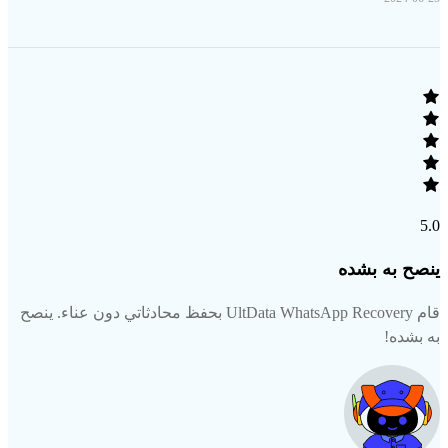
5.0
ينصح به بشده
قام UltData WhatsApp Recovery بحفظ محادثاتي دون عناء. ينصح
به بشده!