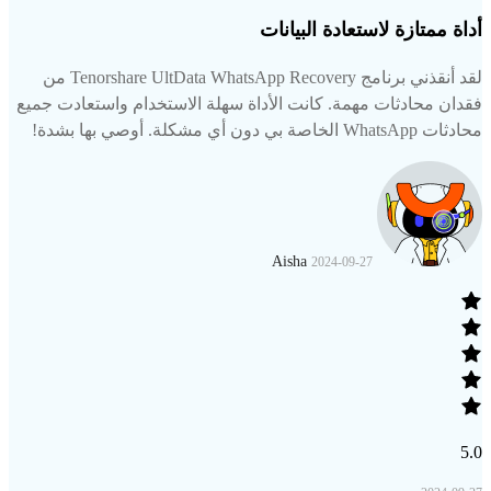
أداة ممتازة لاستعادة البيانات
لقد أنقذني برنامج Tenorshare UltData WhatsApp Recovery من
فقدان محادثات مهمة. كانت الأداة سهلة الاستخدام واستعادت جميع
محادثات WhatsApp الخاصة بي دون أي مشكلة. أوصي بها بشدة!
Aisha
2024-09-27
5.0