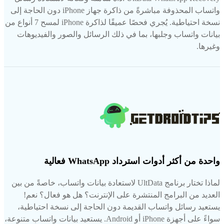
واتساب المحذوفة مباشرةً من ذاكرة جهاز iPhone دون الحاجة إلى
نسخة احتياطية. يُجري فحصًا عميقًا لذاكرة iPhone لمسح 7 أنواع من
بيانات واتساب وجلبها، بما في ذلك الرسائل والصور والفيديوهات
وغيرها.
واحدة من أكثر أدوات استرداد WhatsApp فعالية
لماذا تختار برنامج UltData لاستعادة بيانات واتساب، خاصةً من بين
العديد من البرامج المنتشرة على الإنترنت؟ هل هو فعال؟ نعم!
يستعيد رسائل واتساب القديمة دون الحاجة إلى نسخة احتياطية،
سواءً على أجهزة iPhone أو Android. يستعيد بيانات واتساب متنوعة،