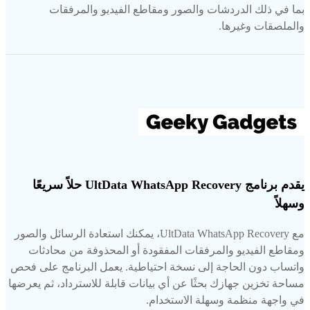
بما في ذلك الدردشات والصور ومقاطع الفيديو والمرفقات
والملصقات وغيرها.
يقدم برنامج UltData WhatsApp Recovery حلاً سريعًا
وسهلاً
مع UltData WhatsApp Recovery، يمكنك استعادة الرسائل والصور
ومقاطع الفيديو والمرفقات المفقودة أو المحذوفة من محادثات
واتساب دون الحاجة إلى نسخة احتياطية. يعمل البرنامج على فحص
مساحة تخزين جهازك بحثًا عن أي بيانات قابلة للاسترداد، ثم يعرضها
في واجهة منظمة وسهلة الاستخدام.