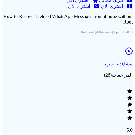
تنزيل مجاني
اشتري الآن
اشتري الآن
اشتري الآن
How to Recover Deleted WhatsApp Messages from iPhone without
Root
Rafi Gadget Reviews | Apr 18, 2023
مشاهدة المزيد
المراجعات(26)
5.0