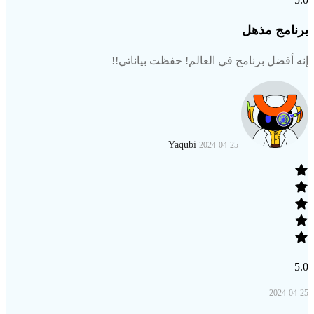
برنامج مذهل
إنه أفضل برنامج في العالم! حفظت بياناتي!!
Yaqubi
2024-04-25
5.0
2024-04-25