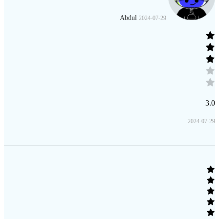
Abdul
2024-07-29
3.0
2024-07-29