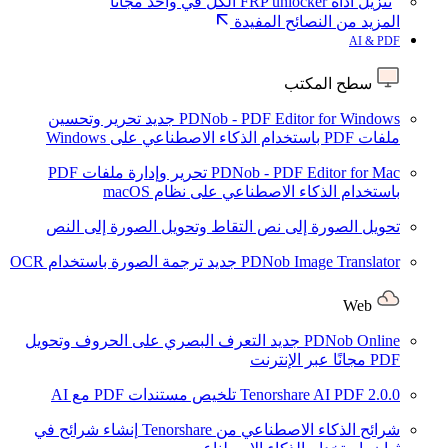
تنزيل أداة FRP unlocker الكل في واحد مجانًا
المزيد من النصائح المفيدة
AI & PDF
سطح المكتب
PDNob - PDF Editor for Windows
جديد
تحرير وتحسين
ملفات PDF باستخدام الذكاء الاصطناعي على Windows
PDNob - PDF Editor for Mac
تحرير وإدارة ملفات PDF
باستخدام الذكاء الاصطناعي على نظام macOS
تحويل الصورة إلى نص
التقاط وتحويل الصورة إلى النص
PDNob Image Translator
جديد
ترجمة الصورة باستخدام OCR
Web
PDNob Online
جديد
التعرف البصري على الحروف وتحويل
PDF مجانًا عبر الإنترنت
2.0.0
Tenorshare AI PDF
تلخيص مستندات PDF مع AI
شرائح الذكاء الاصطناعي من Tenorshare
إنشاء شرائح في