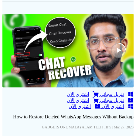
تنزيل مجاني
اشتري الآن
تنزيل مجاني
اشتري الآن
اشتري الآن
اشتري الآن
How to Restore Deleted WhatsApp Messages Without Backup
GADGETS ONE MALAYALAM TECH TIPS | Mar 27, 2023