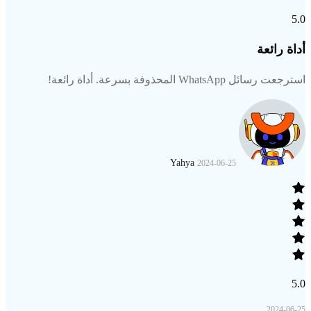
5.0
أداة رائعة
استرجعت رسائل WhatsApp المحذوفة بسرعة. أداة رائعة!
Yahya
2024-06-25
5.0
2024-06-25