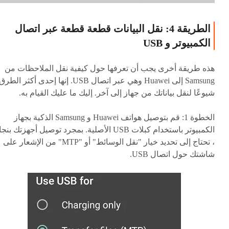
الطريقة 4: نقل البيانات قطعة قطعة عبر اتصال
الكمبيوتر و USB
هذه طريقة أخرى يجب أن تعرفها حول كيفية نقل الملاحظات من
Samsung إلى Huawei وهي عبر اتصال USB. إنها إحدى أكثر الطرق
شيوعًا لنقل بياناتك من جهاز إلى آخر. إليك ما عليك القيام به.
الخطوة 1:
قم بتوصيل هواتف Huawei و Samsung الذكية بجهاز
الكمبيوتر باستخدام كبلات USB الأصلية. بمجرد توصيل أجهزتك بن
، تحتاج إلى تحديد خيار "نقل الوسائط" أو "MTP" من الإشعار على
شاشتك حول اتصال USB.