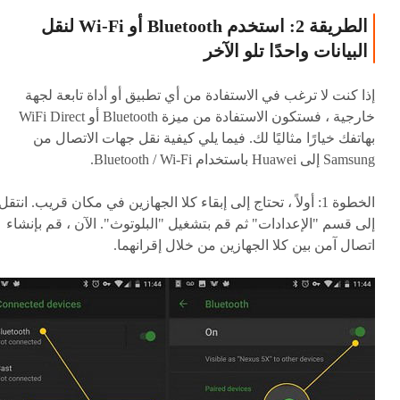
الطريقة 2: استخدم Bluetooth أو Wi-Fi لنقل
البيانات واحدًا تلو الآخر
إذا كنت لا ترغب في الاستفادة من أي تطبيق أو أداة تابعة لجهة
خارجية ، فستكون الاستفادة من ميزة Bluetooth أو WiFi Direct
بهاتفك خيارًا مثاليًا لك. فيما يلي كيفية نقل جهات الاتصال من
Samsung إلى Huawei باستخدام Bluetooth / Wi-Fi.
الخطوة 1:
أولاً ، تحتاج إلى إبقاء كلا الجهازين في مكان قريب. انتقل
إلى قسم "الإعدادات" ثم قم بتشغيل "البلوتوث". الآن ، قم بإنشاء
اتصال آمن بين كلا الجهازين من خلال إقرانهما.