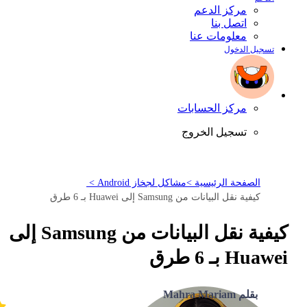
مركز الدعم
اتصل بنا
معلومات عنا
تسجيل الدخول
مركز الحسابات
تسجيل الخروج
الصفحة الرئيسية >
مشاكل لجخاز Android >
كيفية نقل البيانات من Samsung إلى Huawei بـ 6 طرق
كيفية نقل البيانات من Samsung إلى
Huawei بـ 6 طرق
بقلم Mahra Mariam