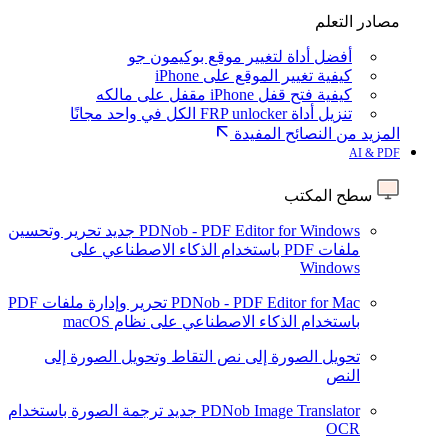
مصادر التعلم
أفضل أداة لتغيير موقع بوكيمون جو
كيفية تغيير الموقع على iPhone
كيفية فتح قفل iPhone مقفل على مالكه
تنزيل أداة FRP unlocker الكل في واحد مجانًا
المزيد من النصائح المفيدة
AI & PDF
سطح المكتب
PDNob - PDF Editor for Windows
جديد
تحرير وتحسين
ملفات PDF باستخدام الذكاء الاصطناعي على
Windows
PDNob - PDF Editor for Mac
تحرير وإدارة ملفات PDF
باستخدام الذكاء الاصطناعي على نظام macOS
تحويل الصورة إلى نص
التقاط وتحويل الصورة إلى
النص
PDNob Image Translator
جديد
ترجمة الصورة باستخدام
OCR