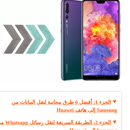
الجزء 1: أفضل 6 طرق مجانية لنقل البيانات من
Samsung إلى هاتف Huawei
الجزء 2: الطريقة السريعة لنقل 