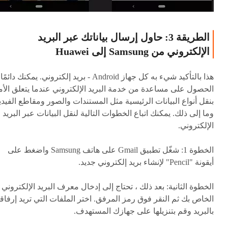
الطريقة 3: حاول إرسال بياناتك عبر البريد
الإلكتروني من Samsung إلى Huawei
هذا بالتأكيد شيء به كل جهاز Android - بريد إلكتروني. يمكنك دائمًا
الحصول على مساعدة من خدمة البريد الإلكتروني عندما يتعلق الأم
بنقل أنواع البيانات الرئيسية مثل المستندات والصور ومقاطع الفيدي
وما إلى ذلك. يمكنك اتباع الخطوات التالية لنقل البيانات عبر البريد
الإلكتروني.
الخطوة 1:
شغّل تطبيق Gmail على هاتف Samsung واضغط على
أيقونة "Pencil" لإنشاء بريد إلكتروني جديد.
الخطوة الثانية:
بعد ذلك ، تحتاج إلى إدخال معرف البريد الإلكتروني
الخاص بك ثم النقر فوق رمز المرفق. اختر الملفات التي تريد إرفاقه
بالبريد وقم بتنزيلها على جهازك المستهدف.