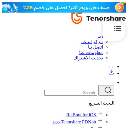
الدعم
مركز الدعم
اتصل بنا
معلومات عنا
تحديث الاشتراك
البحث السريع
ReiBoot for iOS
Tenorshare PDNob
جديد