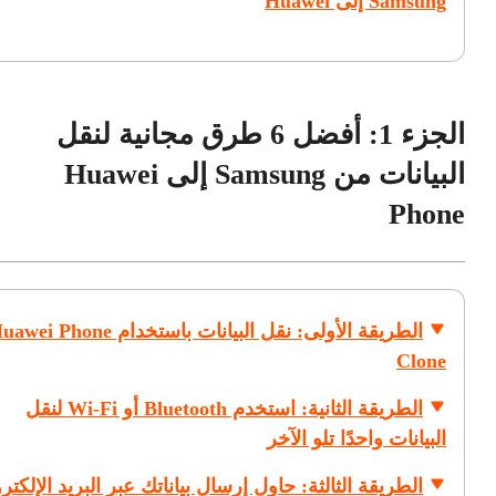
Samsung إلى Huawei
الجزء 1: أفضل 6 طرق مجانية لنقل
البيانات من Samsung إلى Huawei
Phone
الطريقة الأولى: نقل البيانات باستخدام ei Phone
Clone
الطريقة الثانية: استخدم Bluetooth أو Wi-Fi لنقل
البيانات واحدًا تلو الآخر
الطريقة الثالثة: حاول إرسال بياناتك عبر البريد الإلكتر