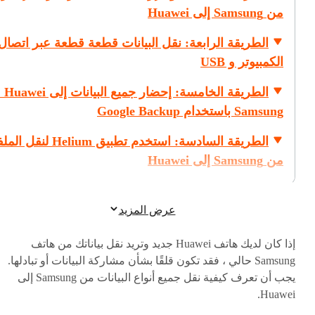
من Samsung إلى Huawei
الطريقة الرابعة: نقل البيانات قطعة قطعة عبر اتصال
الكمبيوتر و USB
الطريقة الخ
Samsung باستخدام Google Backup
الطريقة السادسة: استخدم تطبيق Helium 
من Samsung إلى Huawei
عرض المزيد
إذا كان لديك هاتف Huawei جديد وتريد نقل بياناتك من هاتف
Samsung حالي ، فقد تكون قلقًا بشأن مشاركة البيانات أو تبادلها.
يجب أن تعرف كيفية نقل جميع أنواع البيانات من Samsung إلى
Huawei.